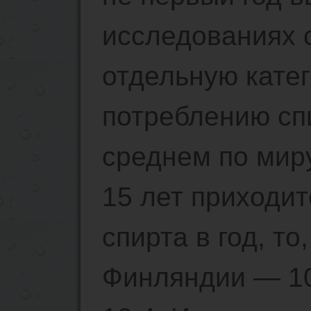
исследованиях 
отдельную кате
потреблению спи
среднем по мир
15 лет приходит
спирта в год, то
Финляндии — 10