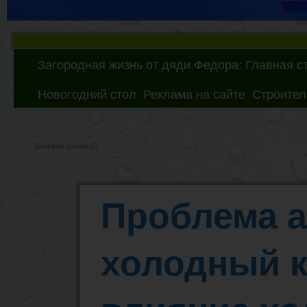
Загородная жизнь от дяди Федора: Главная с
Новогодний стол
Реклама на сайте
Строител
Боковая колонка
Проблема а
холодный к