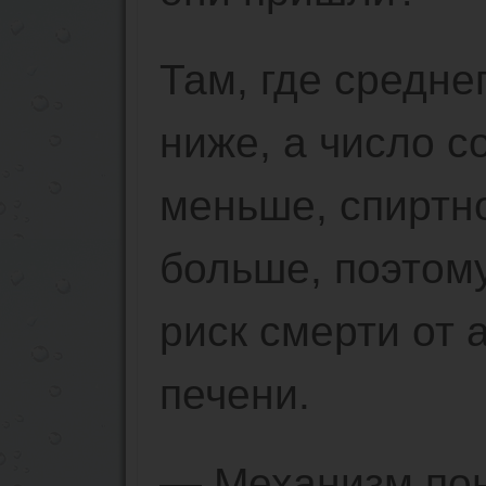
Там, где средне
ниже, а число с
меньше, спиртн
больше, поэтому
риск смерти от 
печени.
— Механизм пон