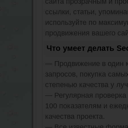
сайта прозрачным и про
ссылки, статьи, упомина
используйте по максим
продвижения вашего сай
Что умеет делать S
— Продвижение в один к
запросов, покупка самы
степенью качества у лу
— Регулярная проверка 
100 показателям и ежед
качества проекта.
— Все известные форма