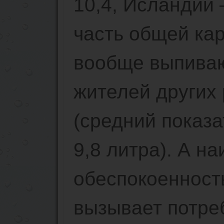
10,4, Исландии 
часть общей ка
вообще выпиваю
жителей других
(средний показ
9,8 литра). А н
обеспокоенност
вызывает потре