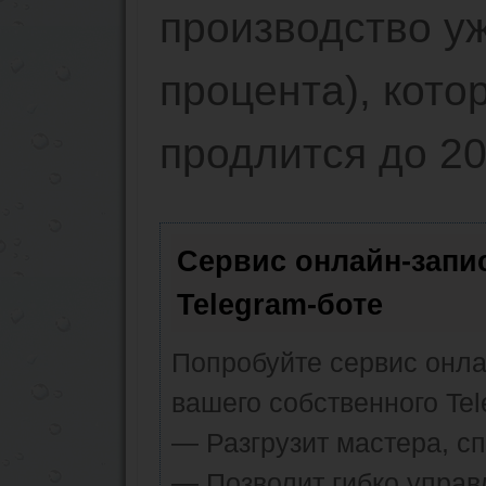
производство уж
процента), кото
продлится до 20
Сервис онлайн-запи
Telegram-боте
Попробуйте сервис онлай
вашего собственного Tel
— Разгрузит мастера, с
— Позволит гибко управ