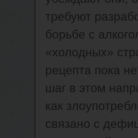
требуют разраб
борьбе с алког
«холодных» стр
рецепта пока н
шаг в этом напр
как злоупотреб
связано с дефи