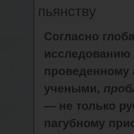
Согласно глоб
исследованию 
проведенному 
учеными,
проб
— не только ру
пагубному при