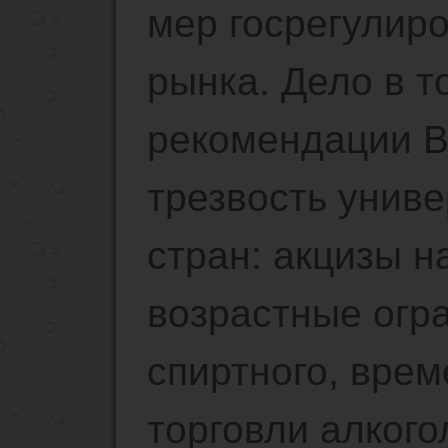
мер госрегулиро
рынка. Дело в т
рекомендации В
трезвость унив
стран: акцизы н
возрастные огр
спиртного, вре
торговли алкого