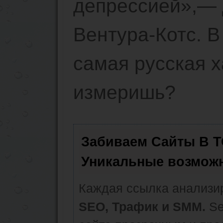
депрессией»,— 
Вентура-Котс. В
самая русская х
измеришь?
Забиваем Сайты В 
Уникальные возмож
Каждая ссылка анализир
SEO, Трафик и SMM.
Se