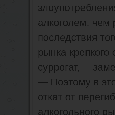
злоупотреблени
алкоголем, чем
последствия тог
рынка крепкого 
суррогат,— зам
— Поэтому в эт
откат от переги
алкогольного ры