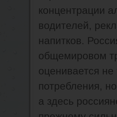
концентрации ал
водителей, рек
напитков. Росси
общемировом тр
оценивается не
потребления, но
а здесь россиян
прежнему сильн