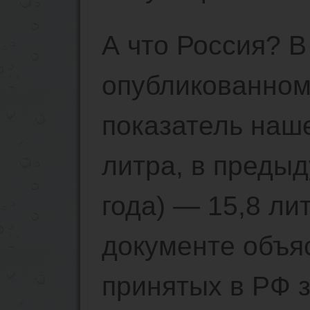
А что Россия? 
опубликованном
показатель наш
литра, в преды
года) — 15,8 ли
документе объя
принятых в РФ 