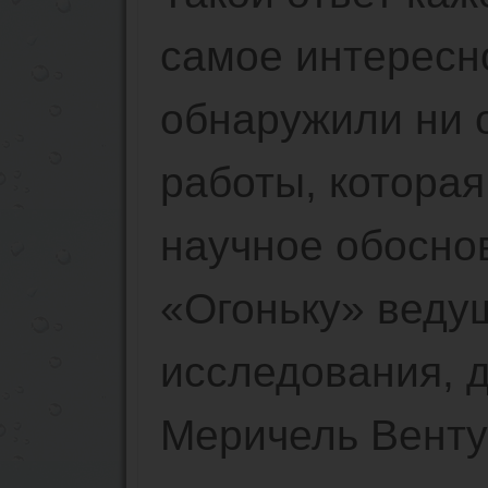
самое интересно
обнаружили ни 
работы, которая
научное обосно
«Огоньку» веду
исследования, 
Меричель Венту