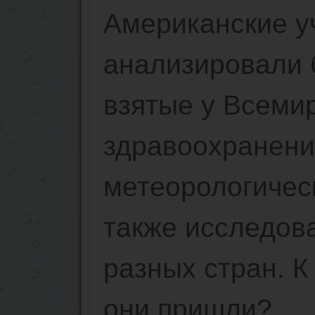
Американские у
анализировали 
взятые у Всеми
здравоохранени
метеорологическ
также исследова
разных стран. К
они пришли?