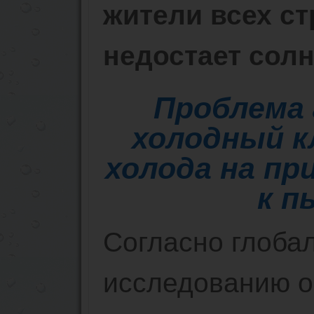
жители всех ст
недостает солн
Проблема 
холодный к
холода на п
к п
Согласно глоба
исследованию о