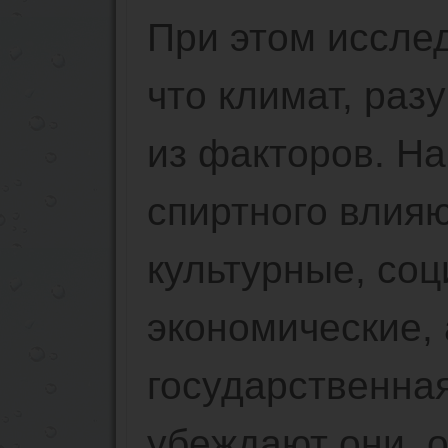
При этом иссле
что климат, раз
из факторов. Н
спиртного влияю
культурные, соц
экономические, 
государственная
убеждают они, 