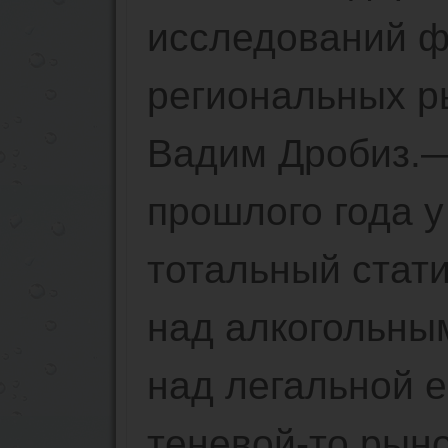
исследований ф
региональных р
Вадим Дробиз.
прошлого года у
тотальный стати
над алкогольным
над легальной е
теневой-то рыно