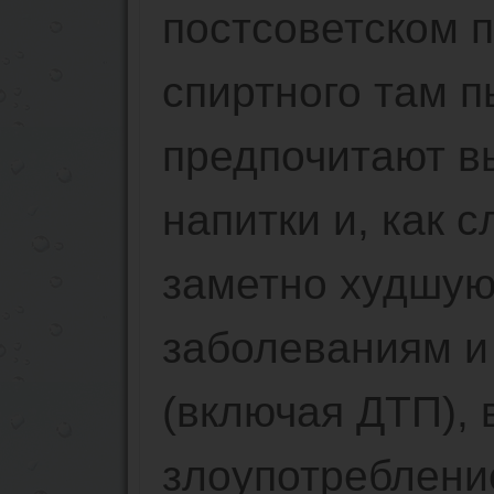
постсоветском п
спиртного там п
предпочитают в
напитки и, как 
заметно худшую
заболеваниям и
(включая ДТП),
злоупотреблени