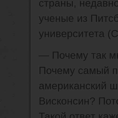
страны, недавн
ученые из Питсб
университета (
— Почему так м
Почему самый 
американский ш
Висконсин? Пот
Такой ответ каж