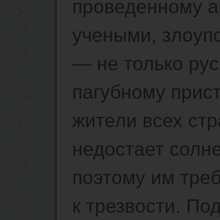
проведенному 
учеными, злоуп
— не только рус
пагубному прис
жители всех стр
недостает солне
поэтому им тре
к трезвости. По