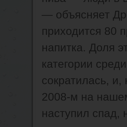
— объясняет Др
приходится 80 п
напитка. Доля э
категории сред
сократилась, и, 
2008-м на наше
наступил спад,