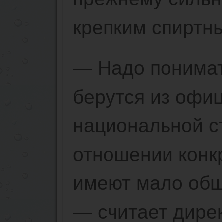
крепким спиртн
— Надо понимат
берутся из офи
национальной ст
отношении конк
имеют мало общ
— считает дире