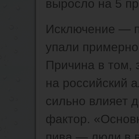
выросло на 5 пр
Исключение — п
упали примерно 
Причина в том, 
на российский 
сильно влияет 
фактор. «Основ
пива — люди в в