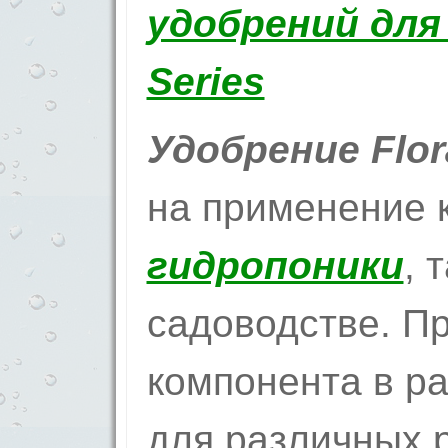
Удобрение Flor
на применение 
гидропоники
, 
садоводстве. П
компонента в р
для различных 