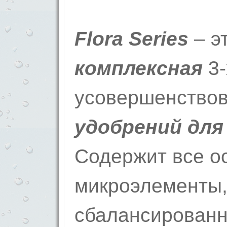
Flora Series
– э
комплексная
3-
усовершенство
удобрений для
Содержит все о
микроэлементы,
сбалансированн