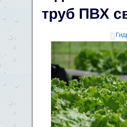
труб ПВХ с
Гид