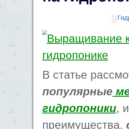
Гид
В статье рассм
популярные
м
гидропоники
, 
преимущества,