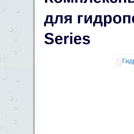
для гидроп
Series
Гид