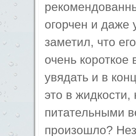
рекомендованны
огорчен и даже 
заметил, что ег
очень короткое 
увядать и в кон
это в жидкости
питательными в
произошло? Не