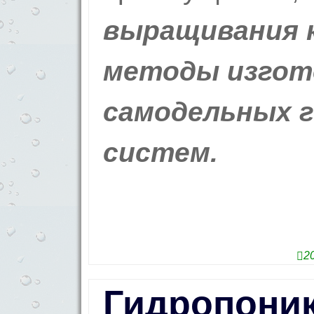
выращивания 
методы изгот
самодельных 
систем.
2
Гидропоник