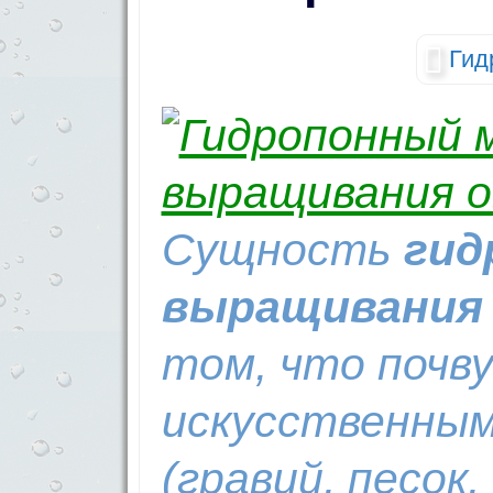
Гид
Сущность
гид
выращивания
том, что почв
искусственны
(гравий, песок