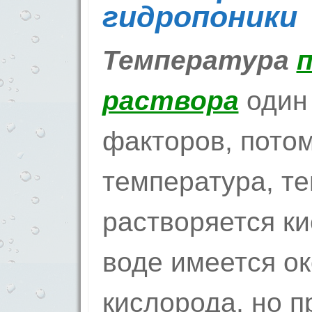
гидропоники
Температура
раствора
один
факторов, пото
температура, т
растворяется ки
воде имеется ок
кислорода, но 