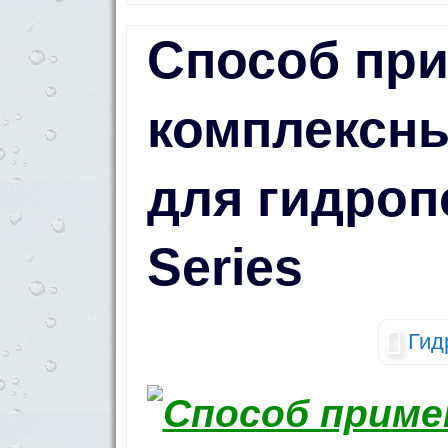
Способ пр
комплексн
для гидроп
Series
Гид