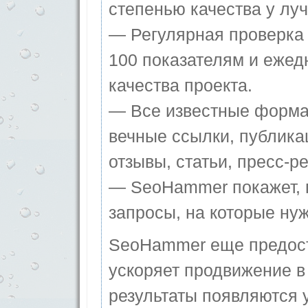
степенью качества у лу
— Регулярная проверка 
100 показателям и ежед
качества проекта.
— Все известные форма
вечные ссылки, публика
отзывы, статьи, пресс-ре
— SeoHammer покажет, г
запросы, на которые ну
SeoHammer еще предос
ускоряет продвижение в 
результаты появляются у