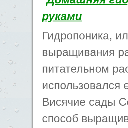
Гидропоника, и
выращивания ра
питательном ра
использовался 
Висячие сады С
способ выращив