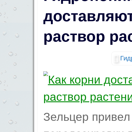
доставляю
раствор ра
Гид
Зельцер привел