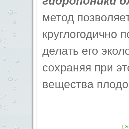
гидропоники д
метод позволяет
круглогодично п
делать его экол
сохраняя при э
вещества плодо
2