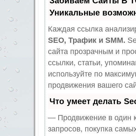
Забиваем Сайты В 
Уникальные возмож
Каждая ссылка анализир
SEO, Трафик и SMM.
Se
сайта прозрачным и про
ссылки, статьи, упомина
используйте по максим
продвижения вашего сай
Что умеет делать S
— Продвижение в один к
запросов, покупка самы