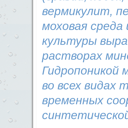
вермикулит, пе
моховая среда 
культуры выр
растворах мин
Гидропоникой 
во всех видах 
временных соо
синтетической