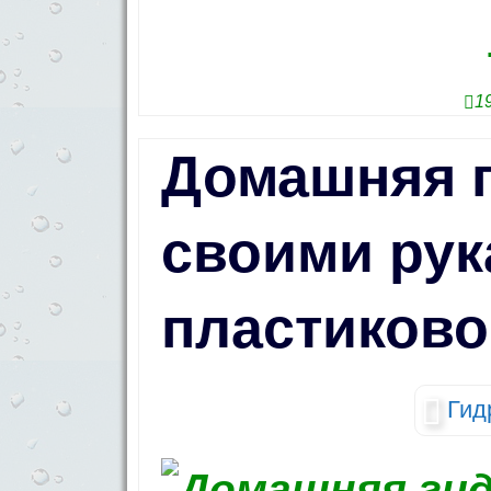
1
Домашняя 
своими рук
пластиково
Гид