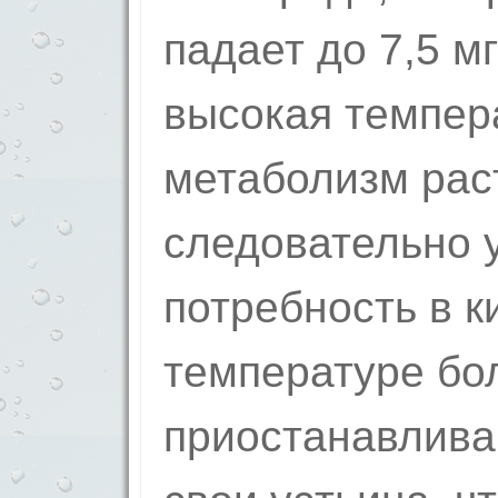
падает до 7,5 мг
высокая темпер
метаболизм рас
следовательно 
потребность в к
температуре бо
приостанавлива