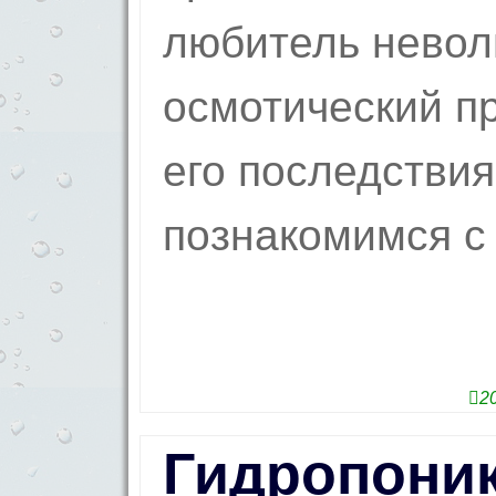
любитель невол
осмотический п
его последствия
познакомимся с
2
Гидропоник