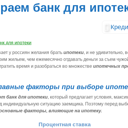
раем банк для ипоте
Креди
вает у россиян желания брать
ипотеки
, и не удивительно, 
оим жильем, чем ежемесячно отдавать деньги за съем чужо
тратить время и разобраться во множестве
ипотечных пр
лавные факторы при выборе ипоте
т банк для ипотеки
, который предлагает условия, макс
д индивидуальную ситуацию заемщика. Поэтому перед выб
основные факторы, влияющие на ипотеку.
Процентная ставка