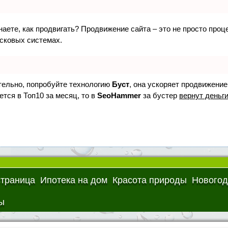
знаете, как продвигать? Продвижение сайта – это не просто про
исковых системах.
ятельно, попробуйте технологию
Буст
, она ускоряет продвижение
ется в Топ10 за месяц, то в
SeoHammer
за бустер
вернут деньги
страница
Ипотека на дом
Красота природы
Новогод
ы