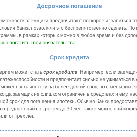
Досрочное погашение
зможности заемщики предпочитают поскорее избавиться от
словия банка позволяли это беспрепятственно сделать. По
раммы, в рамках которых можно в любое время и без доп
чно погасить свои обязательства
.
Срок кредита
ерием может стать
срок кредита
. Например, если заемщик
латежеспособности и предпочитает сильно не ужиматься в
н может взять ипотеку на более долгий срок, но с меньшим
когда заемщик не слишком ограничен в средствах и ему, нао
шой срок для погашения ипотеки. Обычно банки предостав
ло предложений со сроком до 30 лет. Также можно найти кре
или от трех лет.