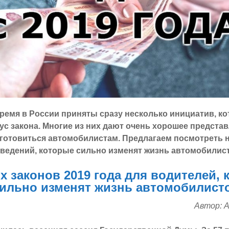
ремя в России приняты сразу несколько инициатив, к
ус закона. Многие из них дают очень хорошее представл
 готовиться автомобилистам. Предлагаем посмотреть 
ведений, которые сильно изменят жизнь автомобилист
х законов 2019 года для водителей, 
ильно изменят жизнь автомобилист
Автор: 