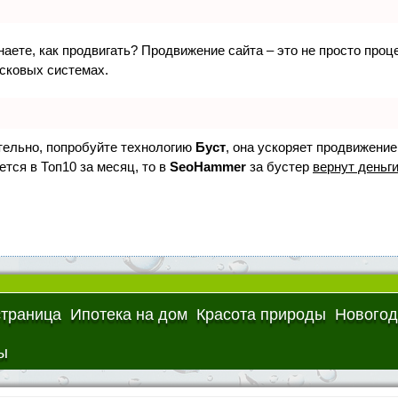
знаете, как продвигать? Продвижение сайта – это не просто про
исковых системах.
ятельно, попробуйте технологию
Буст
, она ускоряет продвижение
ется в Топ10 за месяц, то в
SeoHammer
за бустер
вернут деньги
страница
Ипотека на дом
Красота природы
Новогод
ы