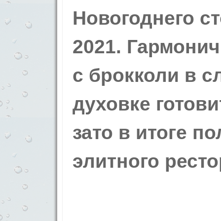
Новогоднего с
2021.
Гармонич
с брокколи в с
духовке готови
зато в итоге п
элитного ресто