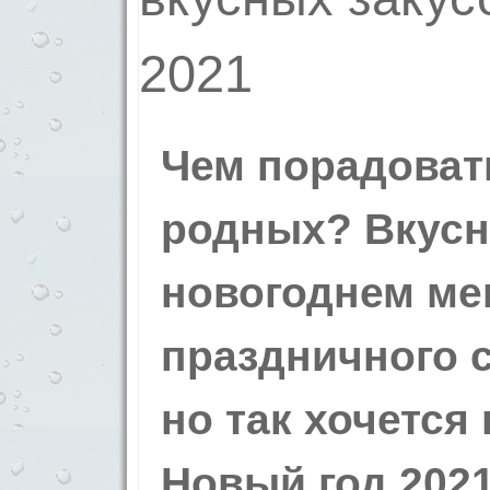
Чем порадоват
родных? Вкусн
новогоднем ме
праздничного с
но так хочется
Новый год 2021