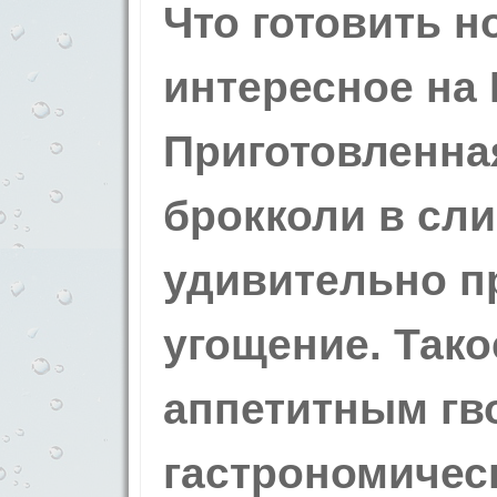
Что готовить н
интересное
на 
Приготовленная
брокколи в сл
удивительно п
угощение. Тако
аппетитным гв
гастрономичес