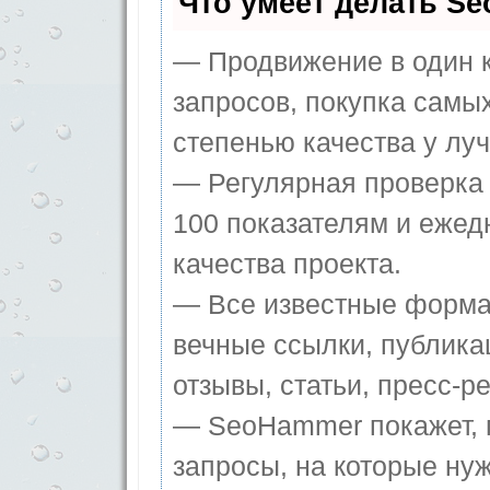
Что умеет делать S
— Продвижение в один к
запросов, покупка самы
степенью качества у лу
— Регулярная проверка 
100 показателям и ежед
качества проекта.
— Все известные форма
вечные ссылки, публика
отзывы, статьи, пресс-ре
— SeoHammer покажет, г
запросы, на которые ну