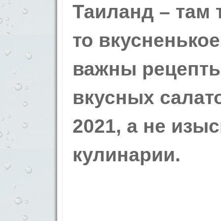
Таиланд – там 
то вкусненькое
важны рецепты
вкусных салат
2021, а не изы
кулинарии.