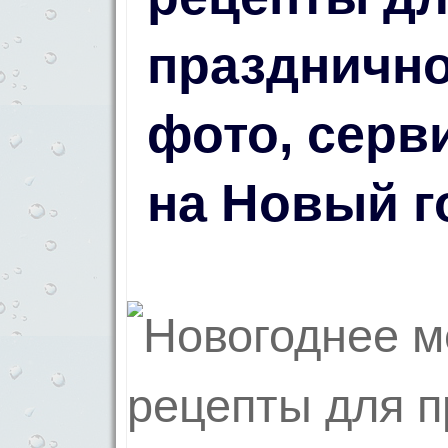
празднично
фото, серв
на Новый г