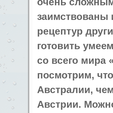
очень сложным
заимствованы 
рецептур други
готовить умеем
со всего мира 
посмотрим, что
Австралии, чем
Австрии. Можно