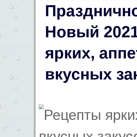
Праздничн
Новый 2021
ярких, апп
вкусных за