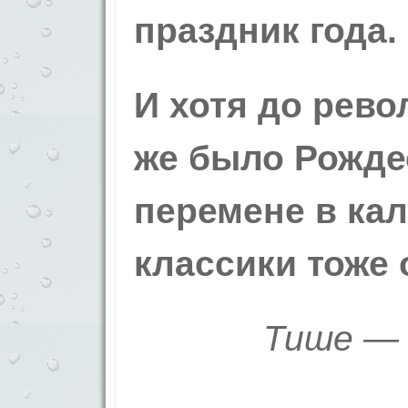
праздник года.
И хотя до рево
же было Рождес
перемене в ка
классики тоже 
Тише — 