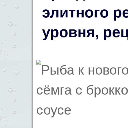
элитного р
уровня, ре