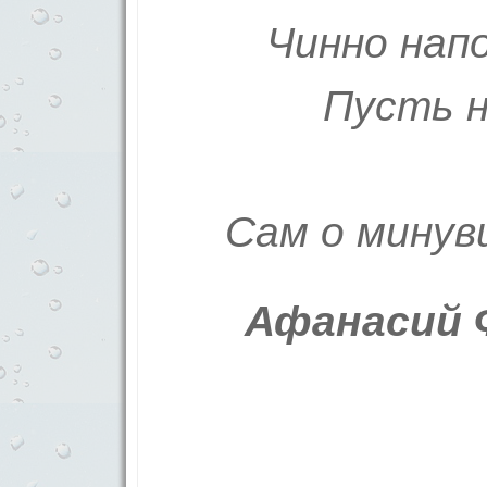
Чинно нап
Пусть н
Сам о минув
Афанасий 