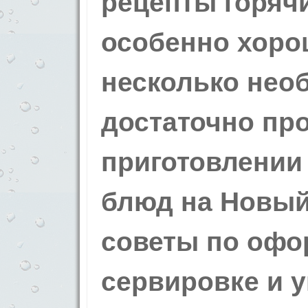
рецепты горяч
особенно хор
несколько нео
достаточно пр
приготовлении
блюд на Новый 
советы по офо
сервировке и 