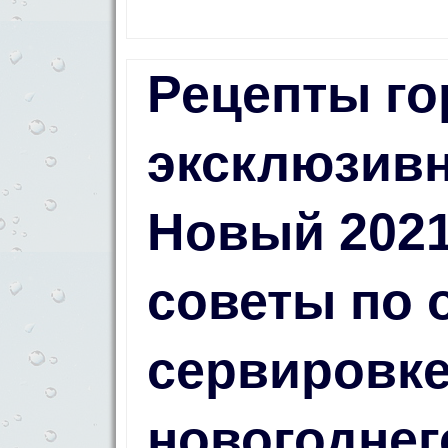
Рецепты го
эксклюзив
Новый 2021
советы по
сервировке
новогоднег