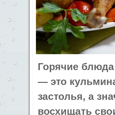
Горячие блюда
— это кульмин
застолья, а зн
восхищать сво