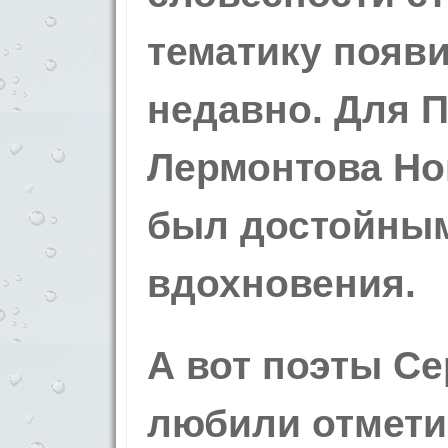
тематику появ
недавно. Для 
Лермонтова Но
был достойны
вдохновения.
А вот поэты Се
любили отмети