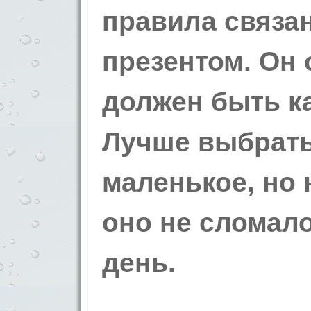
правила связа
презентом. Он
должен быть к
Лучше выбрать
маленькое, но
оно не сломало
день.