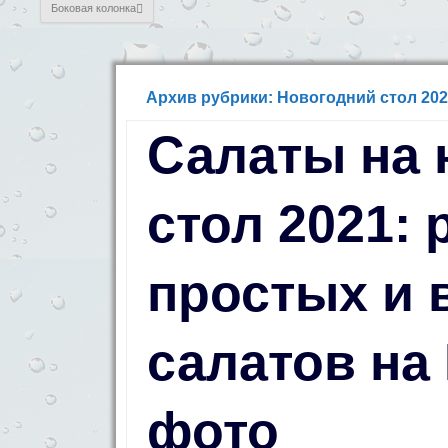
Боковая колонка
Архив рубрики: Новогодний стол 202
Салаты на 
стол 2021:
простых и 
салатов на
фото