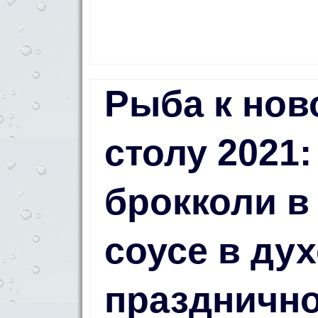
Рыба к нов
столу 2021:
брокколи в
соусе в ду
праздничн