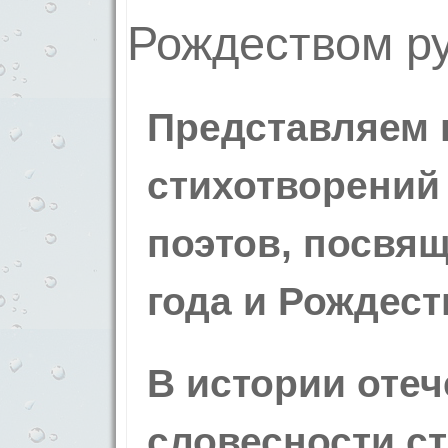
Представляем 
стихотворений
поэтов, посвя
года и Рождест
В истории оте
словесности с