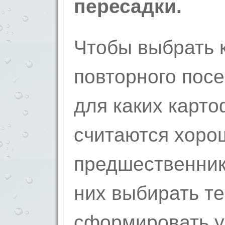
пересадки.
Чтобы выбрать 
повторного посе
для каких карто
считаются хор
предшественник
них выбирать те
сформировать у