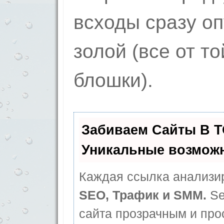
всходы сразу о
золой (все от т
блошки).
Забиваем Сайты В 
Уникальные возмож
Каждая ссылка анализир
SEO, Трафик и SMM.
Se
сайта прозрачным и про