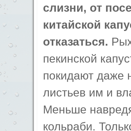
слизни, от пос
китайской кап
отказаться.
Рых
пекинской капус
покидают даже 
листьев им и вл
Меньше навред
кольраби. Тольк