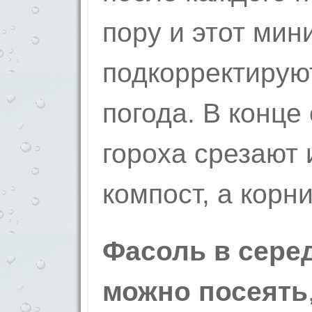
пору и этот ми
подкорректирую
погода. В конце
гороха срезают 
компост, а корн
Фасоль в серед
можно посеять