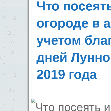
Что посеят
огороде в а
учетом бла
дней Лунно
2019 года