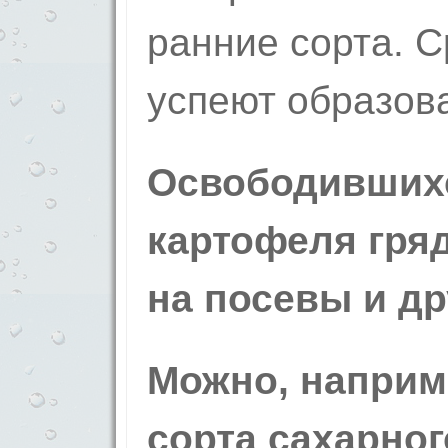
ранние сорта. С
успеют образов
Освободивших
картофеля гря
на посевы и др
Можно, наприм
сорта сахарног