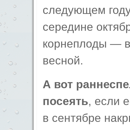
следующем году,
середине октябр
корнеплоды — в
весной.
А вот раннесп
посеять
, если 
в сентябре накр