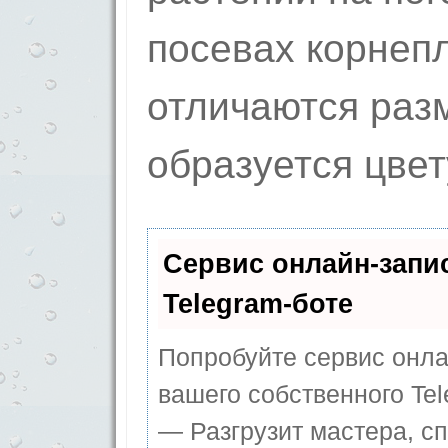
посевах корнеп
отличаются раз
образуется цве
Сервис онлайн-запи
Telegram-боте
Попробуйте сервис онлай
вашего собственного Tel
— Разгрузит мастера, с