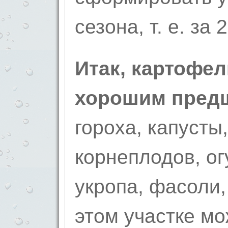
сезона, т. е. за 
Итак, картофел
хорошим пред
гороха, капусты,
корнеплодов, ог
укропа, фасоли,
этом участке мо