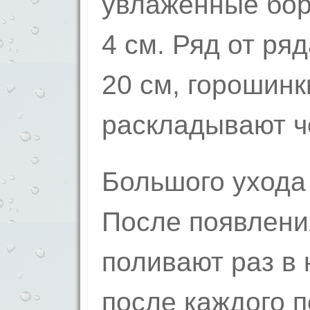
увлаженные бор
4 см. Ряд от ря
20 см, горошинк
раскладывают че
Большого ухода 
После появлени
поливают раз в
после каждого 