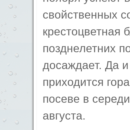
свойственных с
крестоцветная 
позднелетних п
досаждает. Да и
приходится гора
посеве в серед
августа.