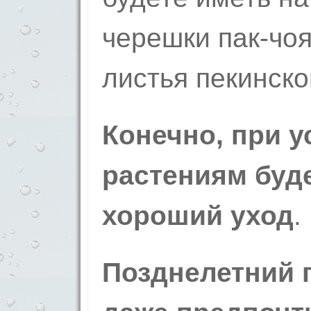
черешки пак-чо
листья пекинско
Конечно, при у
растениям буд
хороший уход
.
Позднелетний 