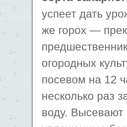
успеет дать уро
же горох — пре
предшественник
огородных куль
посевом на 12 ч
несколько раз з
воду. Высевают