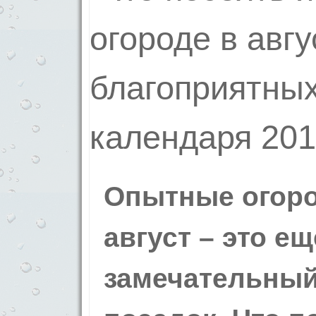
Опытные огоро
август – это е
замечательный