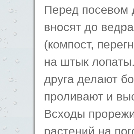
Перед посевом 
вносят до ведра
(компост, перег
на штык лопаты.
друга делают бо
проливают и вы
Всходы прорежи
растений на пог