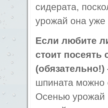
сидерата, поск
урожай она уже 
Если любите л
стоит посеять с
(обязательно!)
шпината можно 
Осенью урожай н