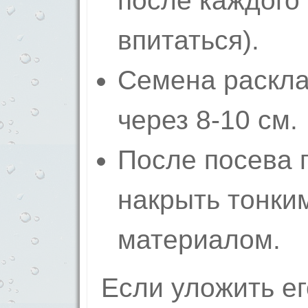
после каждого
впитаться).
Семена раскла
через 8-10 см.
После посева 
накрыть тонки
материалом.
Если уложить ег