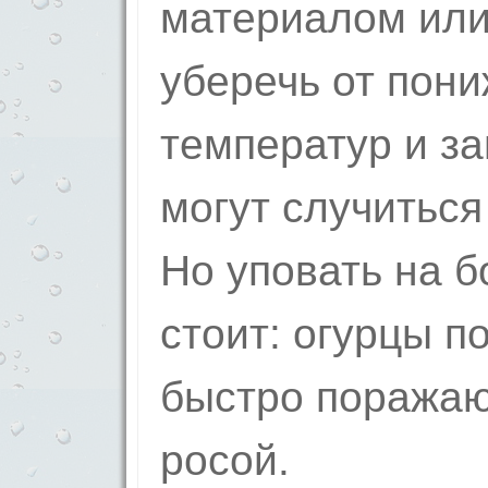
материалом или
уберечь от пон
температур и за
могут случиться
Но уповать на 
стоит: огурцы п
быстро поражаю
росой.