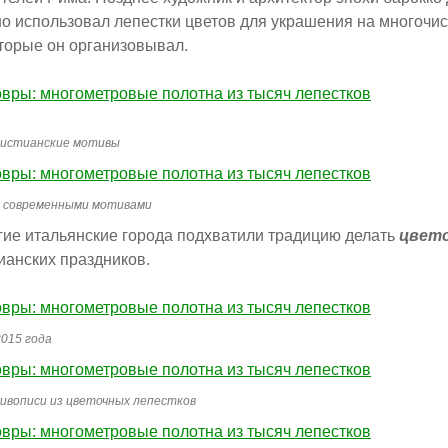
о использовал лепестки цветов для украшения на многочи
торые он организовывал.
ристианские мотивы
 современными мотивами
гие итальянские города подхватили традицию делать
цвет
ианских праздников.
015 года
ивописи из цветочных лепестков