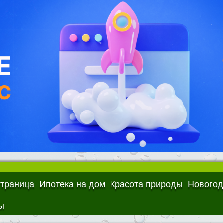
страница
Ипотека на дом
Красота природы
Новогод
ы