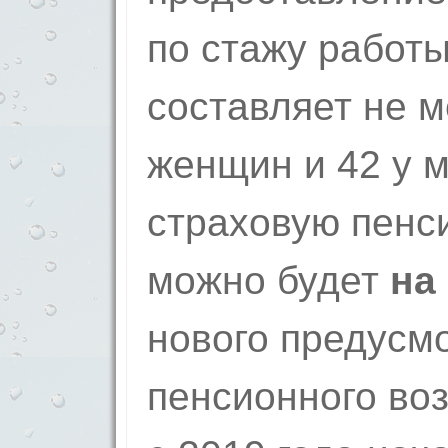
по стажу работы
составляет не м
женщин и 42 у 
страховую пенс
можно будет
на
нового предусм
пенсионного воз