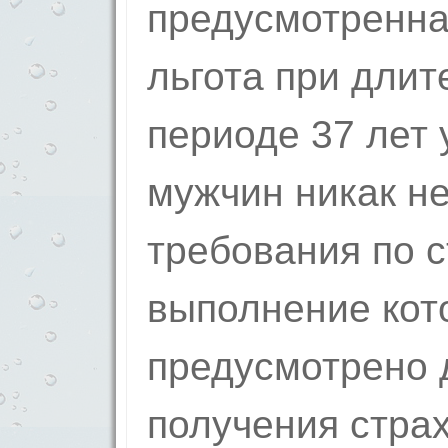
предусмотренна
льгота при дли
периоде 37 лет 
мужчин никак н
требования по с
выполнение кот
предусмотрено 
получения стра