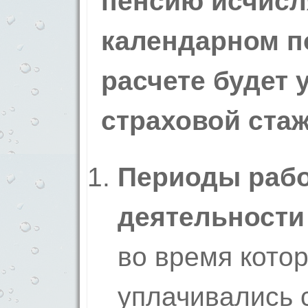
пенсию исчисл
календарном п
расчете будет 
страховой ста
Периоды рабо
деятельности
во время кото
уплачивались 