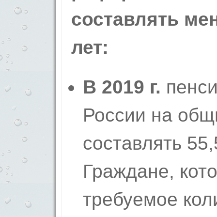
составлять ме
лет:
В 2019 г.
пенси
России на общ
составлять 55,5
Граждане, кот
требуемое кол