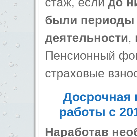
стаж, если
до н
были периоды 
деятельности
,
Пенсионный фо
страховые взно
Досрочная 
работы с 201
Наработав нео