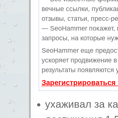
вечные ссылки, публика
отзывы, статьи, пресс-ре
— SeoHammer покажет, г
запросы, на которые ну
SeoHammer еще предос
ускоряет продвижение в 
результаты появляются у
Зарегистрироваться
ухаживал за к