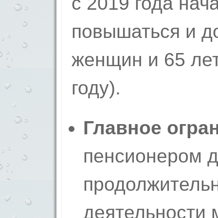
с 2019 года нач
повышаться и до
женщин и 65 лет
году).
Главное огра
пенсионером д
продолжительн
деятельности 