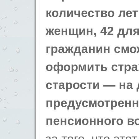
количество лет
женщин, 42 для
гражданин смо
оформить стра
старости — на 
предусмотренн
пенсионного во
за того, что это