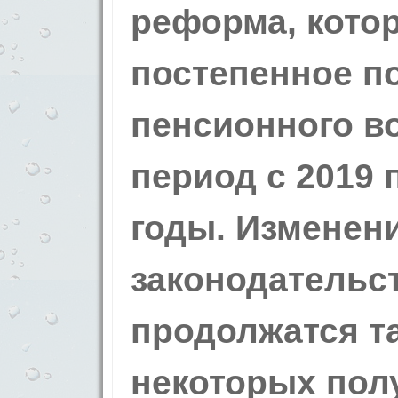
реформа, кото
постепенное 
пенсионного во
период с 2019 
годы. Изменен
законодательст
продолжатся т
некоторых пол