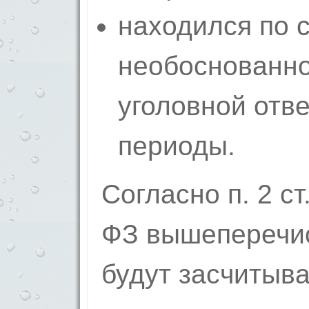
находился по с
необоснованно
уголовной отве
периоды.
Согласно п. 2 ст
ФЗ вышеперечи
будут засчитыва