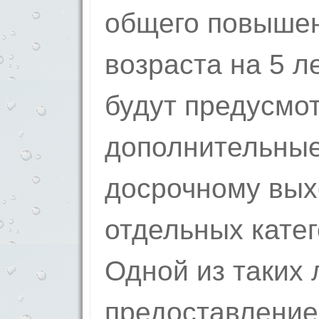
общего повышен
возраста на 5 л
будут предусмо
дополнительные
досрочному вых
отдельных катег
Одной из таких 
предоставление