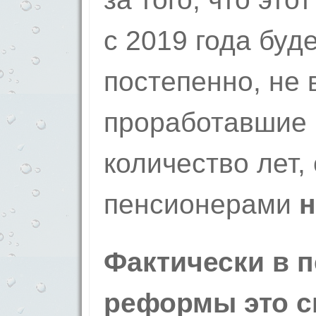
с 2019 года буд
постепенно, не 
проработавшие
количество лет, 
пенсионерами
н
Фактически в 
реформы это с