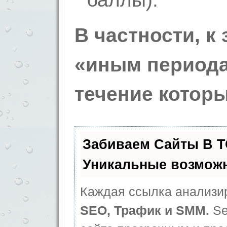
В частности, 
«иным периодам
течение котор
Забиваем Сайты В 
Уникальные возмож
Каждая ссылка анализир
SEO, Трафик и SMM.
Se