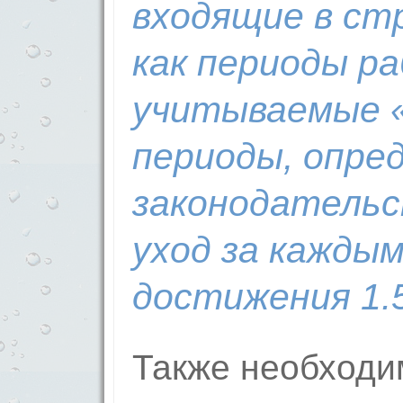
входящие в стр
как периоды р
учитываемые 
периоды, опре
законодательс
уход за каждым
достижения 1.5
Также необходи