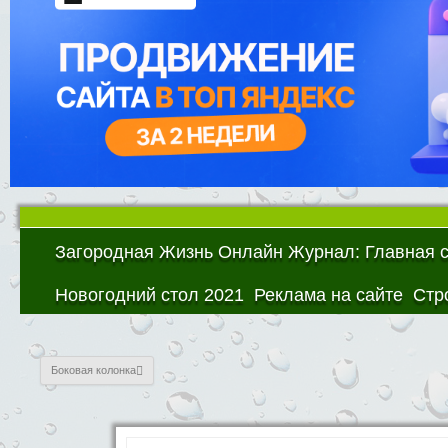
Загородная Жизнь Онлайн Журнал: Главная 
Новогодний стол 2021
Реклама на сайте
Стр
Боковая колонка