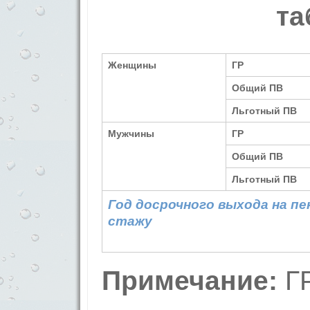
та
Женщины
ГР
Общий ПВ
Льготный ПВ
Мужчины
ГР
Общий ПВ
Льготный ПВ
Год досрочного выхода на пе
стажу
Примечание:
ГР