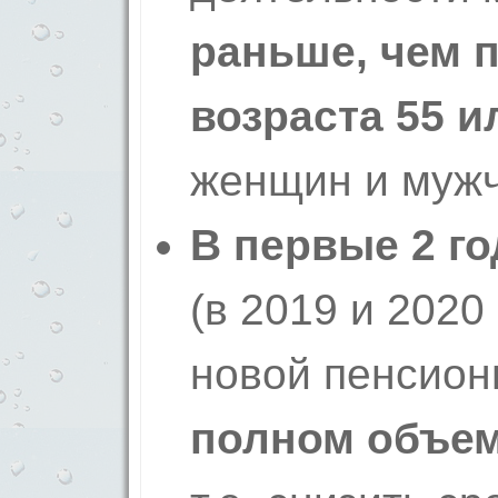
раньше, чем 
возраста 55 и
женщин и мужч
В первые 2 г
(в 2019 и 2020 
новой пенсион
полном объем