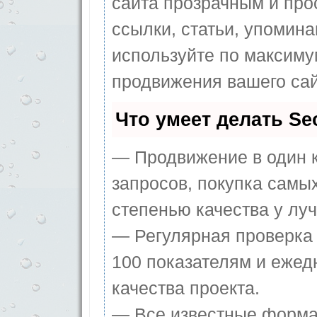
сайта прозрачным и про
ссылки, статьи, упомина
используйте по максим
продвижения вашего сай
Что умеет делать S
— Продвижение в один к
запросов, покупка самы
степенью качества у лу
— Регулярная проверка 
100 показателям и ежед
качества проекта.
— Все известные форма