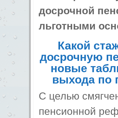
досрочной пенс
льготными осн
Какой стаж
досрочную пе
новые табл
выхода по 
С целью смягче
пенсионной ре