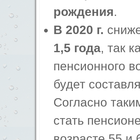
рождения
.
В 2020 г.
сниже
1,5 года
, так 
пенсионного во
будет составлят
Согласно таки
стать пенсион
возрасте 55 и 