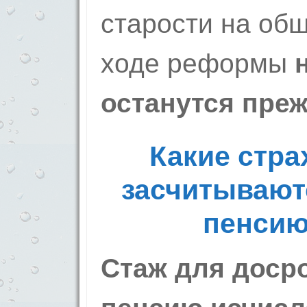
старости на общ
ходе реформы
останутся пре
Какие стр
засчитывают
пенсию
Стаж для доср