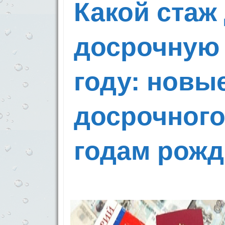
Какой стаж 
досрочную 
году: новы
досрочного
годам рожд