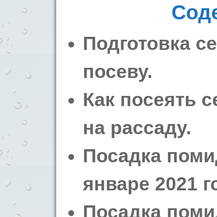
Сод
Подготовка с
посеву.
Как посеять 
на рассаду.
Посадка поми
январе 2021 г
Посадка поми