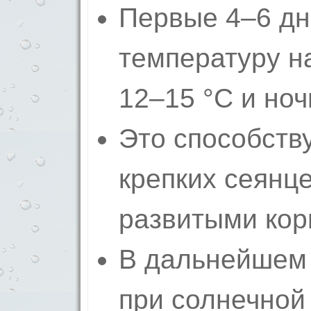
Первые 4–6 дн
температуру н
12–15 °C и ноч
Это способств
крепких сеянц
развитыми кор
В дальнейшем
при солнечной