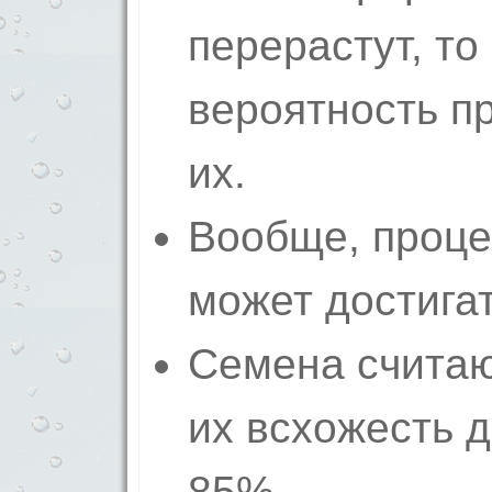
перерастут, то
вероятность п
их.
Вообще, проце
может достигат
Семена считаю
их всхожесть д
85%.