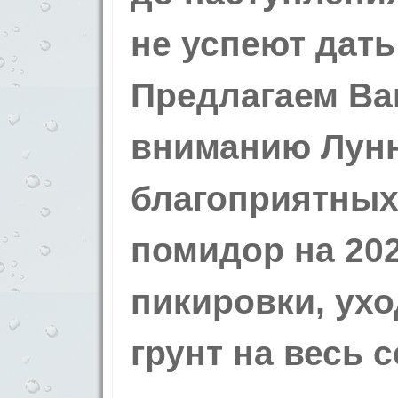
не успеют дать
Предлагаем В
вниманию Лун
благоприятных
помидор на 202
пикировки, ух
грунт на весь с