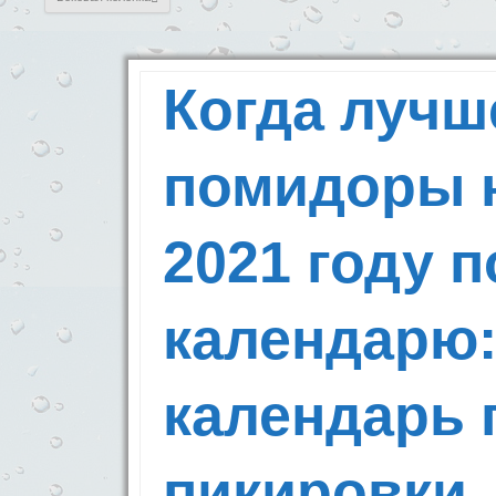
Когда лучш
помидоры н
2021 году 
календарю
календарь 
пикировки,