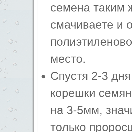
семена таким 
смачиваете и 
полиэтиленово
место.
Спустя 2-3 дня
корешки семян
на 3-5мм, знач
только пророс