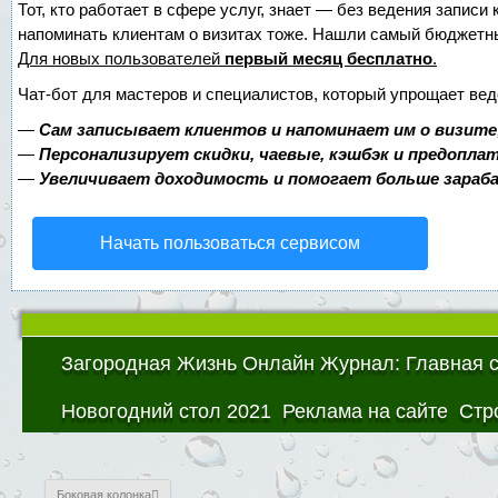
Тот, кто работает в сфере услуг, знает — без ведения записи 
напоминать клиентам о визитах тоже. Нашли самый бюджетн
Для новых пользователей
первый месяц бесплатно
.
Чат-бот для мастеров и специалистов, который упрощает вед
—
Сам записывает клиентов и напоминает им о визите
—
Персонализирует скидки, чаевые, кэшбэк и предопла
—
Увеличивает доходимость и помогает больше зара
Начать пользоваться сервисом
Загородная Жизнь Онлайн Журнал: Главная 
Новогодний стол 2021
Реклама на сайте
Стр
Боковая колонка