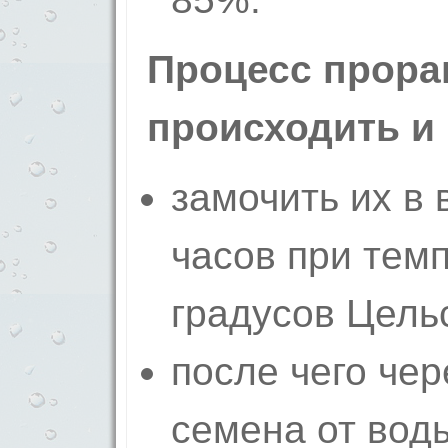
Процесс прора
происходить и
замочить их в 
часов при тем
градусов Цель
после чего чер
семена от вод