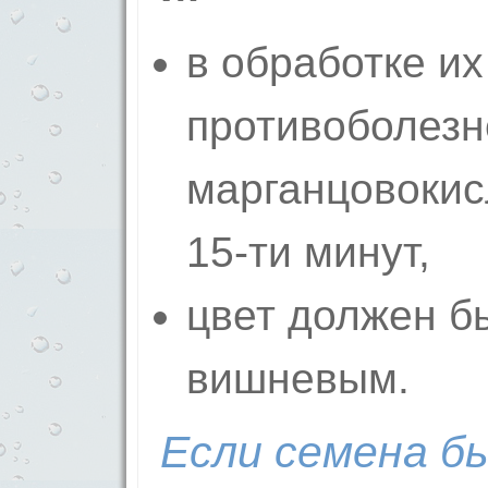
в обработке и
противоболезн
марганцовокис
15-ти минут,
цвет должен б
вишневым.
Если семена б