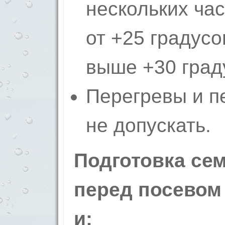
нескольких ча
от +25 градусо
выше +30 град
Перегревы и п
не допускать.
Подготовка се
перед посевом
и: