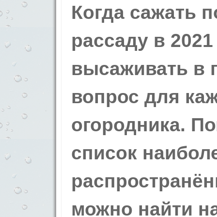
Когда сажать 
рассаду в 2021
высаживать в 
вопрос для ка
огородника. П
список наибол
распространён
можно найти н