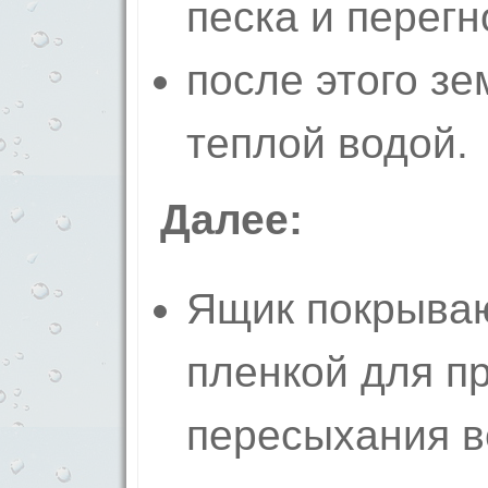
песка и перегн
после этого з
теплой водой.
Далее:
Ящик покрываю
пленкой для п
пересыхания в