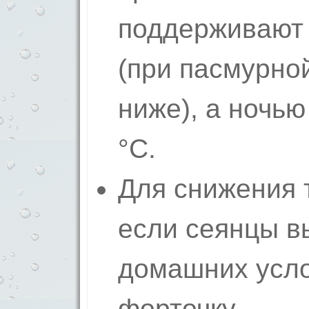
поддерживают 
(при пасмурной
ниже), а ночью
°C.
Для снижения 
если сеянцы в
домашних усло
форточку.