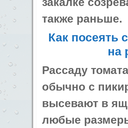
закалке созрев
также раньше.
Как посеять 
на 
Рассаду томат
обычно с пики
высевают в ящ
любые размер