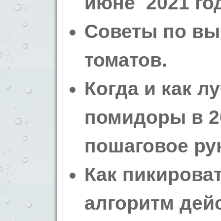
июне 2021 год
Советы по вы
томатов.
Когда и как л
помидоры в 20
пошаговое ру
Как пикирова
алгоритм дей