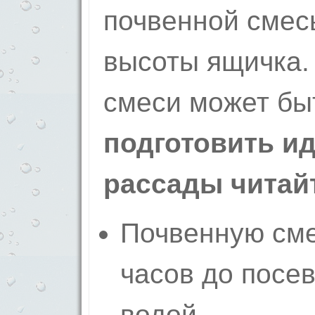
почвенной смес
высоты ящичка.
смеси может бы
подготовить и
рассады читай
Почвенную сме
часов до посе
водой,