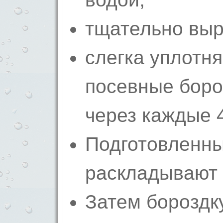
тщательно выр
слегка уплотн
посевные боро
через каждые 4
Подготовленн
раскладывают 
Затем бороздк