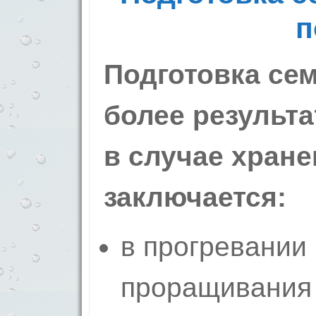
п
Подготовка се
более результ
в случае хране
заключается:
в прогревании 
проращивания 