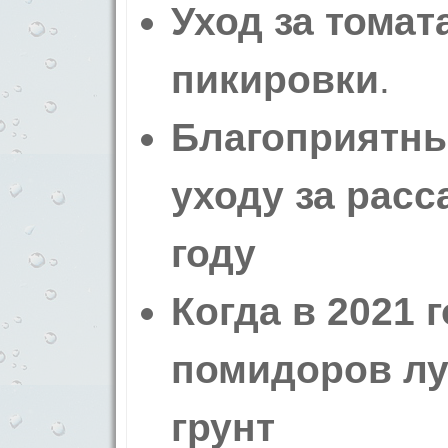
Уход за томат
пикировки
.
Благоприятны
уходу за расс
году
Когда в 2021 
помидоров лу
грунт