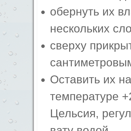
обернуть их в
нескольких сло
сверху прикрыт
сантиметровым
Оставить их на
температуре +
Цельсия, регу
вату водой.