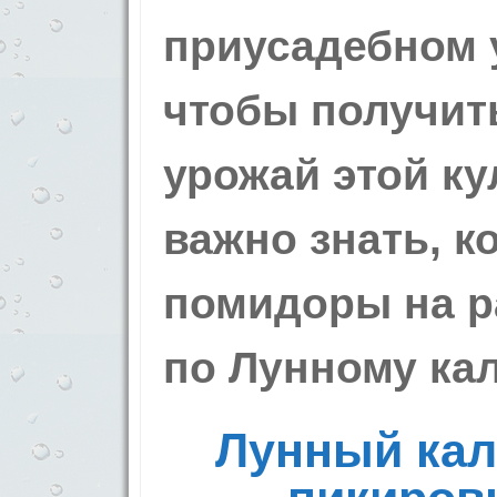
приусадебном у
чтобы получит
урожай этой ку
важно знать, к
помидоры на ра
по Лунному ка
Лунный кал