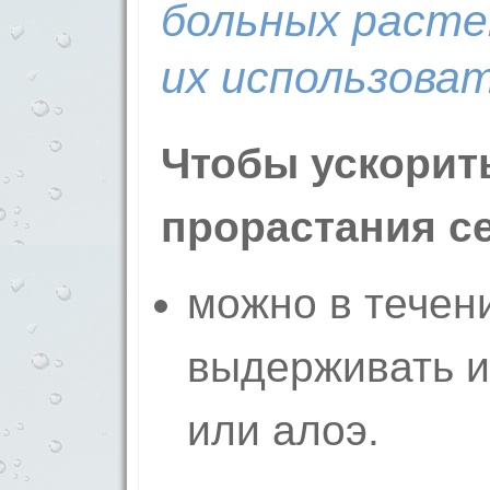
больных расте
их использоват
Чтобы ускорит
прорастания с
можно в течени
выдерживать и
или алоэ.