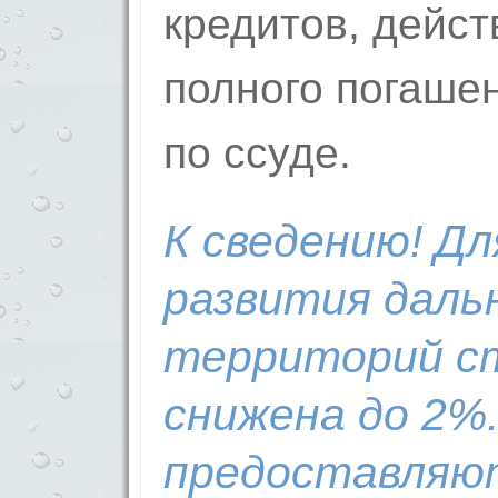
кредитов, дейс
полного погаше
по ссуде.
К сведению! Дл
развития даль
территорий с
снижена до 2%
предоставляю