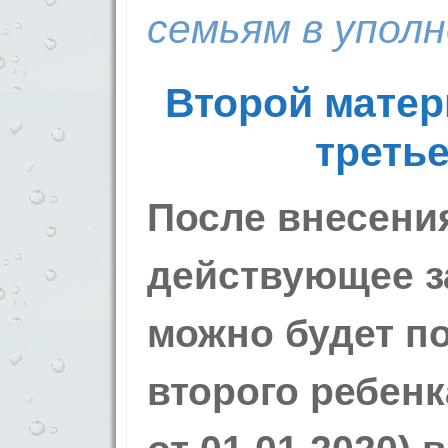
семьям в уполн
Второй матер
третье
После внесени
действующее з
можно будет п
второго ребенк