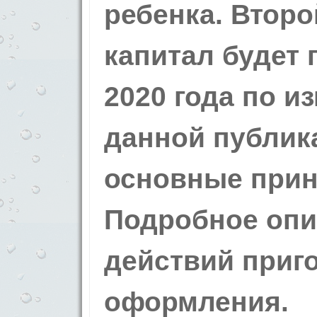
ребенка. Втор
капитал будет 
2020 года по и
данной публик
основные при
Подробное опи
действий приго
оформления.