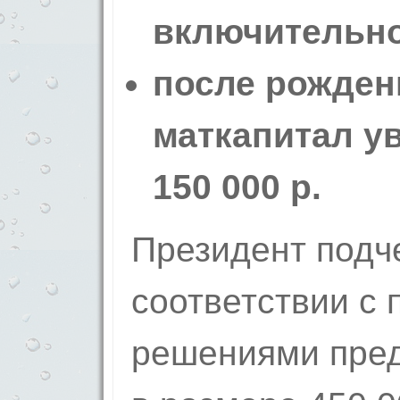
включительно
после рожден
маткапитал у
150 000 р.
Президент подче
соответствии с 
решениями пре