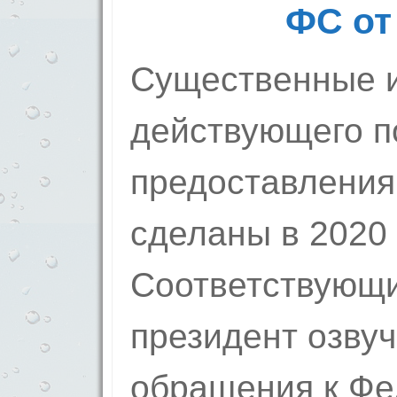
ФС от 
Существенные 
действующего п
предоставления
сделаны в 2020 
Соответствующи
президент озвуч
обращения к Ф