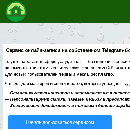
Сервис онлайн-записи на собственном Telegram-б
Тот, кто работает в сфере услуг, знает — без ведения записи 
напоминать клиентам о визитах тоже. Нашли самый бюджетн
Для новых пользователей
первый месяц бесплатно
.
Чат-бот для мастеров и специалистов, который упрощает вед
—
Сам записывает клиентов и напоминает им о визите
—
Персонализирует скидки, чаевые, кэшбэк и предопла
—
Увеличивает доходимость и помогает больше зара
Начать пользоваться сервисом