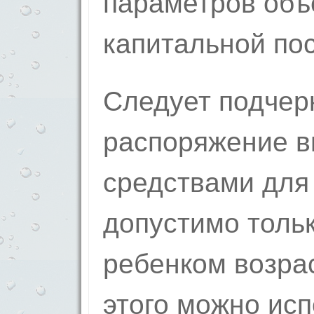
параметров объ
капитальной пос
Следует подчерк
распоряжение 
средствами для
допустимо толь
ребенком возрас
этого можно исп