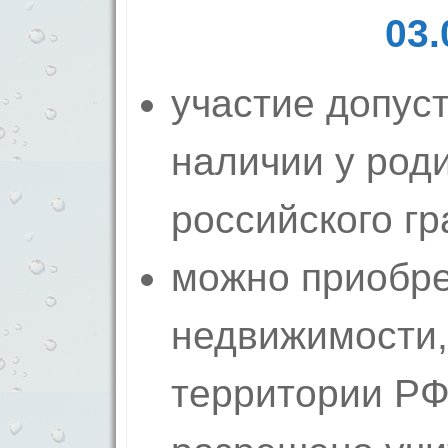
03.
участие допус
наличии у род
российского г
можно приобре
недвижимости,
территории РФ