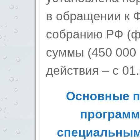
в обращении к 
собранию РФ (ф
суммы (450 000 
действия – с 01
Основные п
программ
специальным