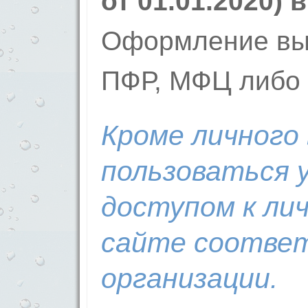
от 01.01.2020) 
Оформление вы
ПФР, МФЦ либо н
Кроме личного
пользоваться 
доступом к ли
сайте соотве
организации.