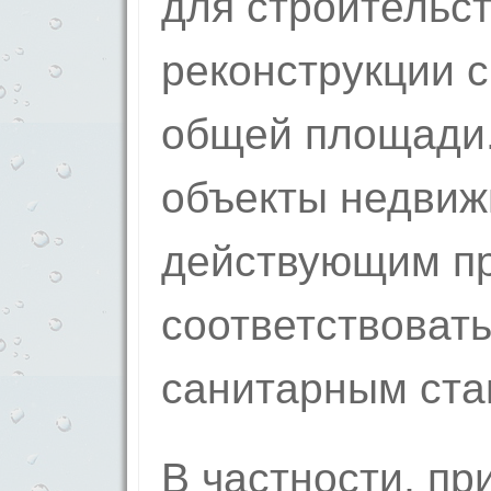
для строительс
реконструкции 
общей площади
объекты недвиж
действующим п
соответствоват
санитарным ста
В частности, пр