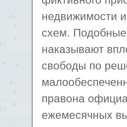
недвижимости и
схем. Подобные
наказывают впл
свободы по реш
малообеспечен
правона официа
ежемесячных вы