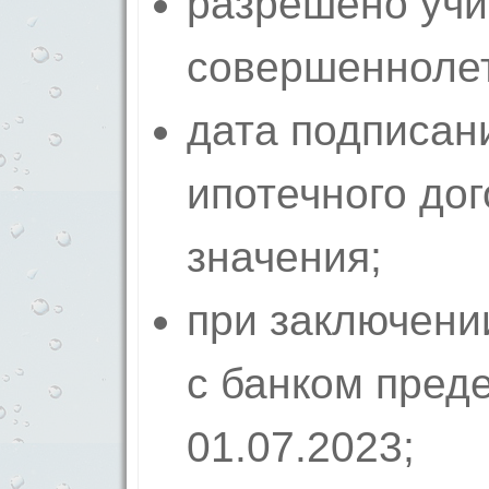
разрешено учи
совершеннолет
дата подписан
ипотечного до
значения;
при заключени
с банком пред
01.07.2023;