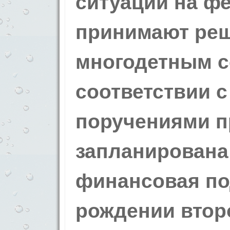
ситуации на ф
принимают ре
многодетным с
соответствии 
поручениями п
запланирована
финансовая по
рождении второ