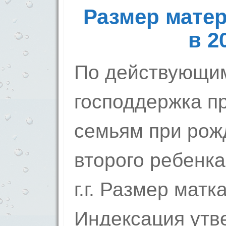
Размер матер
в 2
По действующи
господдержка п
семьям при рож
второго ребенка
г.г. Размер матк
Индексация утв