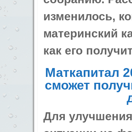
изменилось, к
материнский ка
как его получит
Маткапитал 20
сможет получ
Для улучшения