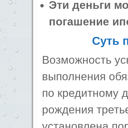
Эти деньги м
погашение ип
Суть 
Возможность ус
выполнения обя
по кредитному 
рождения треть
установлена по