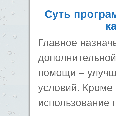
Суть програ
к
Главное назнач
дополнительно
помощи – улуч
условий. Кроме
использование 