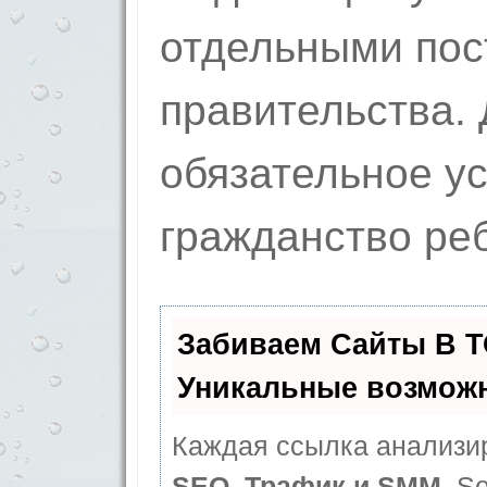
отдельными по
правительства.
обязательное у
гражданство ре
Забиваем Сайты В 
Уникальные возмож
Каждая ссылка анализир
SEO, Трафик и SMM.
Se