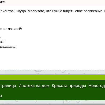
оте
 клиентов никуда. Мало того, что нужно видеть свое расписание
ение записей:
;
ты;
батывать;
страница
Ипотека на дом
Красота природы
Новогод
ы