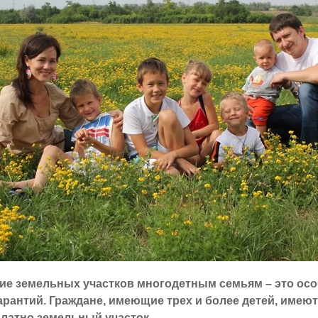
ие земельных участков многодетным семьям – это ос
рантий. Граждане, имеющие трех и более детей, имею
латно земельный участок.