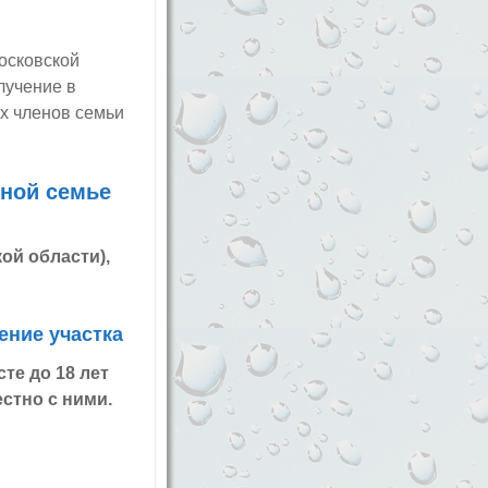
осковской
лучение в
х членов семьи
ной семье
ой области),
ение участка
те до 18 лет
стно с ними.