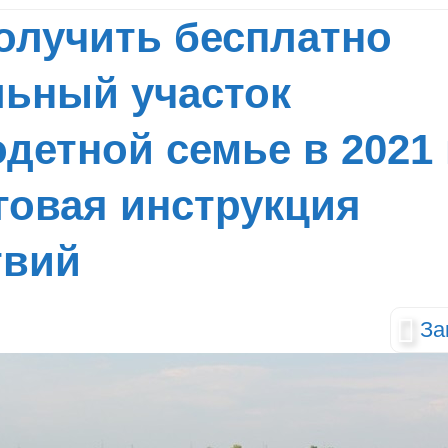
олучить бесплатно
льный участок
детной семье в 2021 
говая инструкция
твий
За