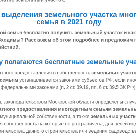
 выделения земельного участка мн
семья в 2021 году
ой семье бесплатно получить земельный участок и ка
обходимы? Расскажем об этом подробнее и предложим
ействий.
у полагаются бесплатные земельные уч
атного предоставления в собственность
земельных участ
 семьям
устанавливается законами субъектов РФ, если ино
едеральными законами (п. 2 ст. 39.19, пп. 6 ст. 39.5 ЗК РФ)
ти, законодательством Московской области определены случ
атного предоставления многодетным семьям земельны
муниципальной собственности, а также
земельных участк
я собственность на которые не разграничена, для целей и
ительства, дачного строительства или ведения садоводства 