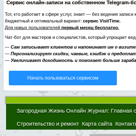
Сервис онлайн-записи на собственном Telegram-б
Тот, кто работает в сфере услуг, знает — без ведения записи
бюджетный и оптимальный вариант:
сервис VisitTime.
Для новых пользователей
первый месяц бесплатно
.
Чат-бот для мастеров и специалистов, который упрощает вед
—
Сам записывает клиентов и напоминает им о визите
—
Персонализирует скидки, чаевые, кэшбэк и предопла
—
Увеличивает доходимость и помогает больше зара
Начать пользоваться сервисом
Загородная Жизнь Онлайн Журнал: Главная 
Строительство и ремонт
Карта сайта
Контакт