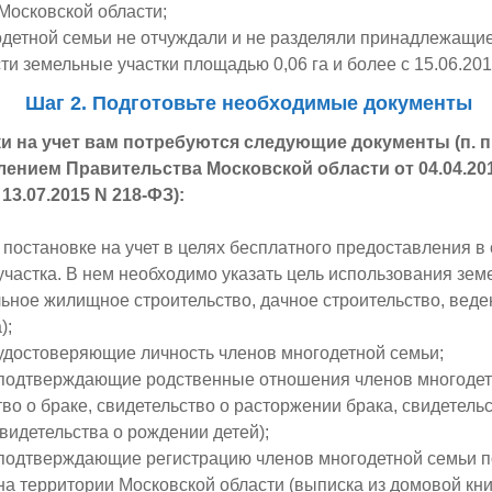
Московской области;
детной семьи не отчуждали и не разделяли принадлежащие
ти земельные участки площадью 0,06 га и более с 15.06.201
Шаг 2. Подготовьте необходимые документы
и на учет вам потребуются следующие документы (п. п. 
лением Правительства Московской области от 04.04.2013 
 13.07.2015 N 218-ФЗ):
 постановке на учет в целях бесплатного предоставления в
участка. В нем необходимо указать цель использования зем
ьное жилищное строительство, дачное строительство, веде
);
удостоверяющие личность членов многодетной семьи;
 подтверждающие родственные отношения членов многодет
тво о браке, свидетельство о расторжении брака, свидетель
свидетельства о рождении детей);
подтверждающие регистрацию членов многодетной семьи п
на территории Московской области (выписка из домовой кни