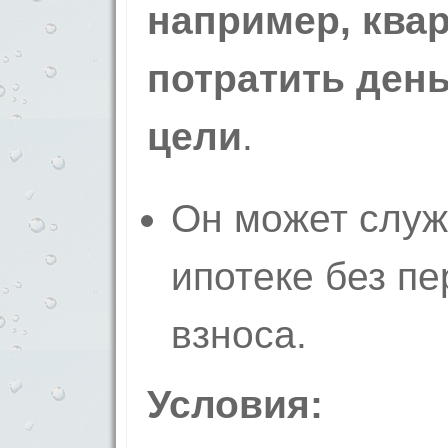
например, квар
потратить ден
цели
.
Он может служ
ипотеке без п
взноса.
Условия: