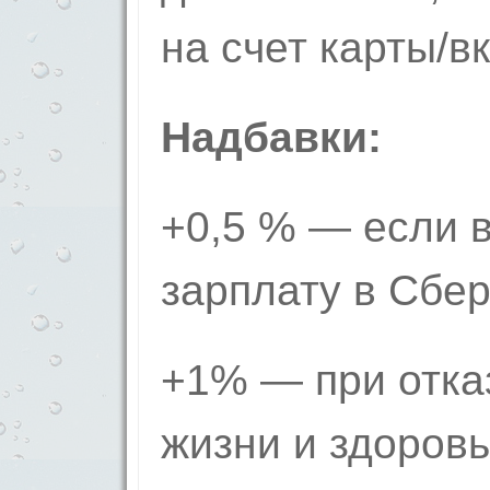
на счет карты/в
Надбавки:
+0,5 % — если 
зарплату в Сбе
+1% — при отка
жизни и здоров