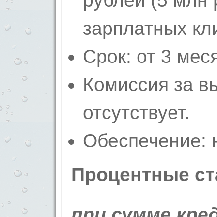
рублей (5 млн
зарплатных кл
Срок: от 3 меся
Комиссия за в
отсутствует.
Обеспечение: н
Процентные ст
при сумме кред