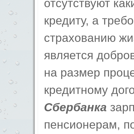
отсутствуют как
кредиту, а треб
страхованию жи
является добро
на размер проце
кредитному дог
Сбербанка
зарп
пенсионерам, 