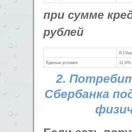
при сумме кре
рублей
В Сбе
Единые условия
11,4%
2. Потреби
Сбербанка по
физич