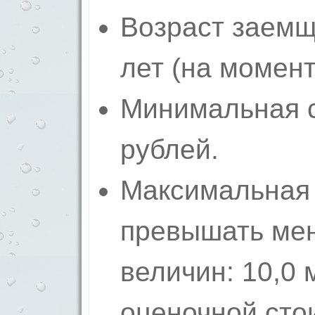
Возраст заемщи
лет (на момент
Минимальная с
рублей.
Максимальная 
превышать ме
величин: 10,0 
оценочной сто