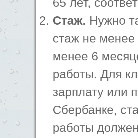
65 лет, соотве
Стаж.
Нужно т
стаж не менее 
менее 6 месяц
работы. Для к
зарплату или п
Сбербанке, ст
работы должен