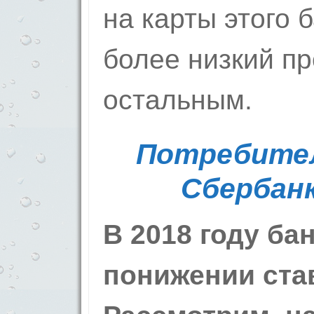
на карты этого 
более низкий пр
остальным.
Потребите
Сбербанк
В 2018 году ба
понижении став