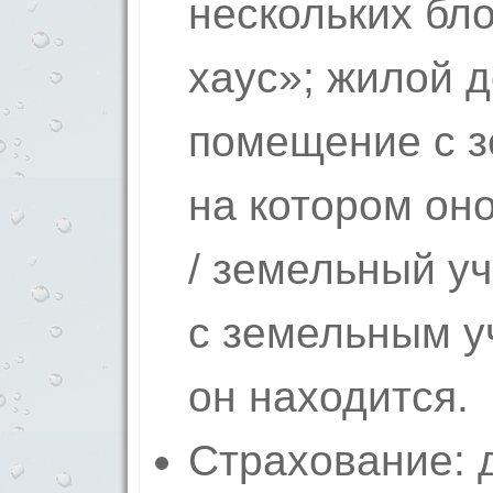
нескольких бло
хаус»; жилой д
помещение с з
на котором он
/ земельный уч
с земельным у
он находится.
Страхование: 