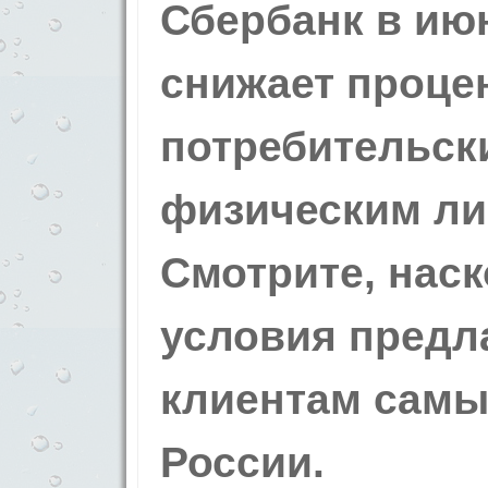
Сбербанк в июн
снижает проце
потребительск
физическим ли
Смотрите, нас
условия предла
клиентам самы
России.