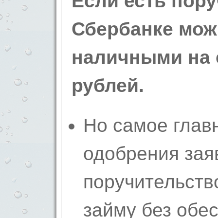
Если есть пору
Сбербанке мож
наличными на 
рублей.
Но самое глав
одобрения заяв
поручительств
займу без обе