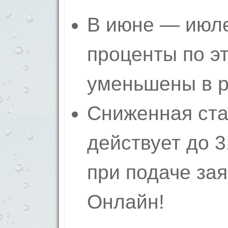
В июне — июле
проценты по э
уменьшены в р
Сниженная ста
действует до 3
при подаче зая
Онлайн!