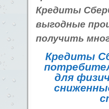
Кредиты Сбер
выгодные про
получить мног
Кредиты Сб
потребите
для физич
сниженны
с