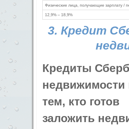
Физические лица, получающие зарплату / п
12,9% – 18,9%
3. Кредит Сб
недв
Кредиты Сберб
недвижимости 
тем, кто готов
заложить недв