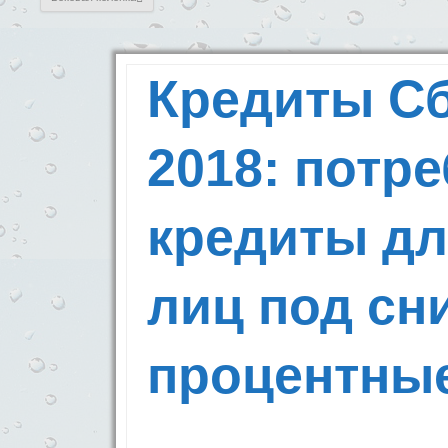
Кредиты Сб
2018: потр
кредиты дл
лиц под сн
процентные