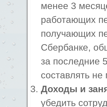
менее 3 месяце
работающих пе
получающих пе
Сбербанке, об
за последние 
составлять не
Доходы и заня
убедить сотруд