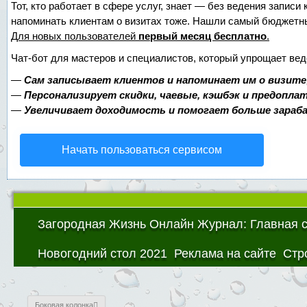
Тот, кто работает в сфере услуг, знает — без ведения записи 
напоминать клиентам о визитах тоже. Нашли самый бюджетн
Для новых пользователей
первый месяц бесплатно
.
Чат-бот для мастеров и специалистов, который упрощает вед
—
Сам записывает клиентов и напоминает им о визите
—
Персонализирует скидки, чаевые, кэшбэк и предопла
—
Увеличивает доходимость и помогает больше зара
Начать пользоваться сервисом
Загородная Жизнь Онлайн Журнал: Главная 
Новогодний стол 2021
Реклама на сайте
Стр
Боковая колонка