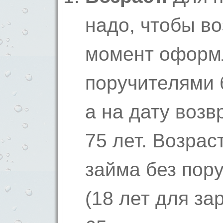
надо, чтобы в
момент оформл
поручителями 
а на дату воз
75 лет. Возра
займа без пор
(18 лет для за