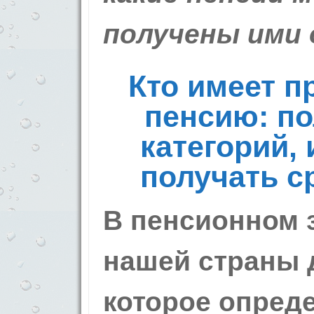
получены ими 
Кто имеет п
пенсию: п
категорий,
получать с
В пенсионном 
нашей страны 
которое опреде