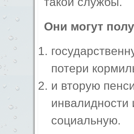
такой службы.
Они могут полу
государственн
потери кормил
и вторую пенс
инвалидности 
социальную.