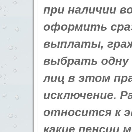
при наличии 
оформить сраз
выплаты, гра
выбрать одну 
лиц в этом пр
исключение. Р
относится к э
какие пенсии 