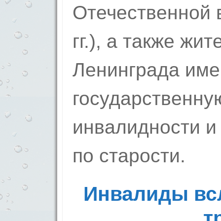
Отечественной 
гг.), а также жи
Ленинграда име
государственну
инвалидности и
по старости.
Инвалиды вс
т