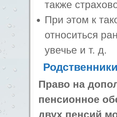
также страхов
При этом к так
относиться ран
увечье и т. д.
Родственник
Право на допо
пенсионное об
двух пенсий мо