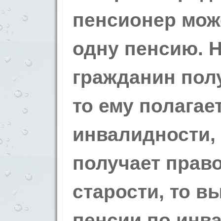
пенсионер мож
одну пенсию. 
гражданин пол
то ему полагае
инвалидности, 
получает прав
старости, то в
пенсии по инв