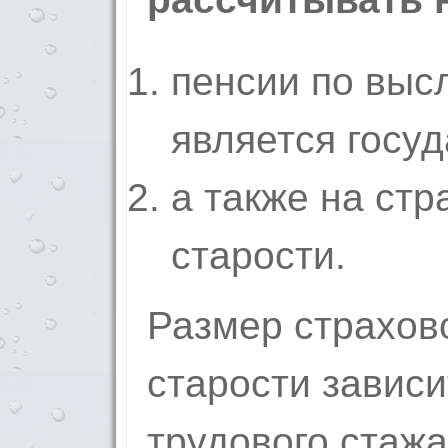
пенсии по высл
является госу
а также на ст
старости.
Размер страхов
старости зависи
трудового стажа