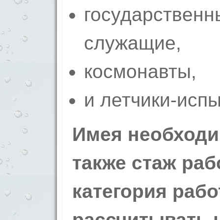
государственн
служащие,
космонавты,
и летчики-испы
Имея необходи
также стаж раб
категория раб
рассчитывать 