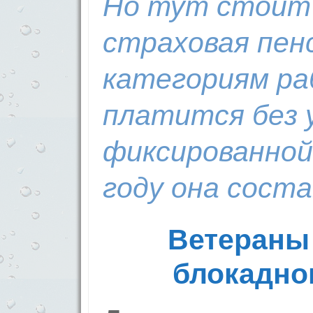
Но тут стоит 
страховая пен
категориям р
платится без 
фиксированной
году она соста
Ветераны
блокадно