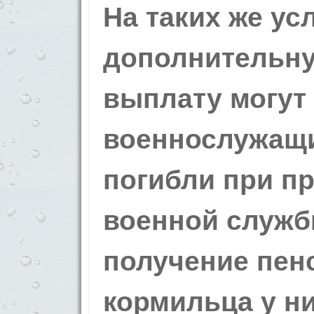
На таких же ус
дополнительн
выплату могут
военнослужащи
погибли при п
военной служб
получение пен
кормильца у ни