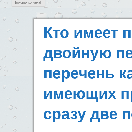
Боковая колонка
Кто имеет 
двойную п
перечень к
имеющих п
сразу две 