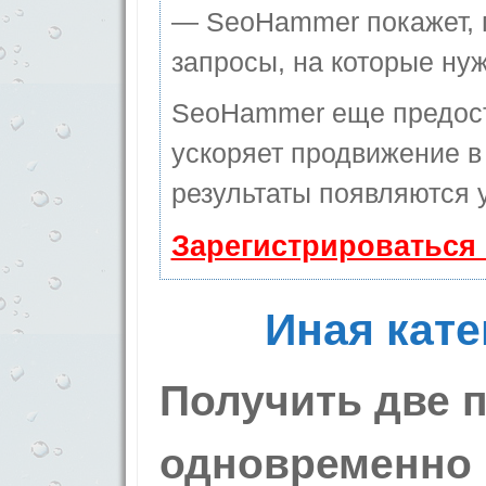
— SeoHammer покажет, г
запросы, на которые ну
SeoHammer еще предос
ускоряет продвижение в 
результаты появляются у
Зарегистрироваться
Иная кате
Получить две 
одновременно 