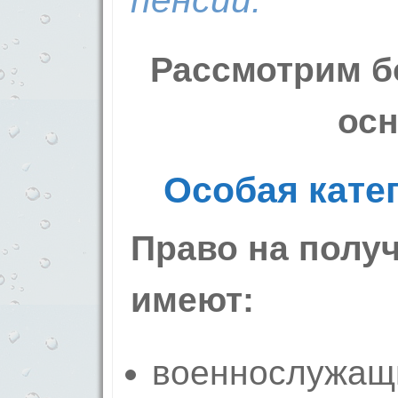
пенсии.
Рассмотрим б
осн
Особая кате
Право на полу
имеют:
военнослужащ