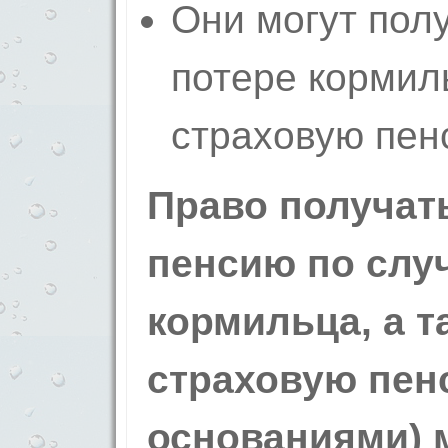
Они могут пол
потере кормиль
страховую пен
Право получат
пенсию по слу
кормильца, а 
страховую пен
основаниями) 