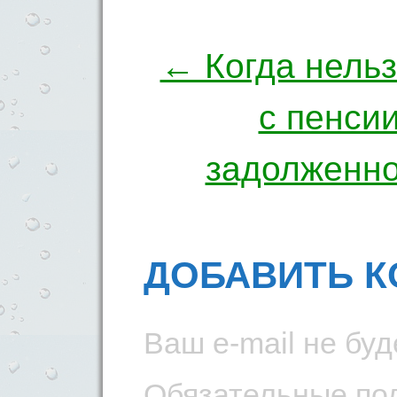
← Когда нельз
с пенси
задолженно
ДОБАВИТЬ 
Ваш e-mail не буд
Обязательные по