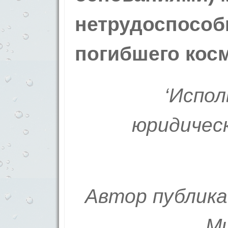
нетрудоспособ
погибшего кос
‘Испо
юридичес
Автор публика
Ми