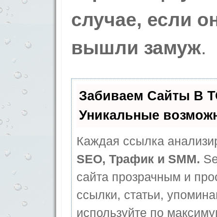
случае, если о
вышли замуж
.
Забиваем Сайты В 
Уникальные возмож
Каждая ссылка анализир
SEO, Трафик и SMM.
Se
сайта прозрачным и про
ссылки, статьи, упомина
используйте по максим