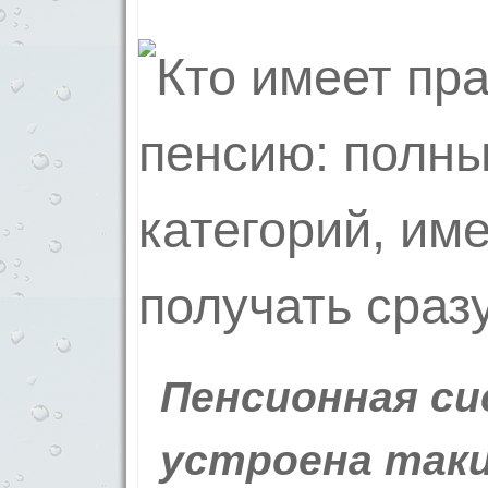
Пенсионная си
устроена таки