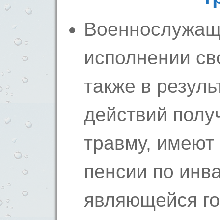
Военнослужащи
исполнении св
также в резуль
действий полу
травму, имеют
пенсии по инв
являющейся го