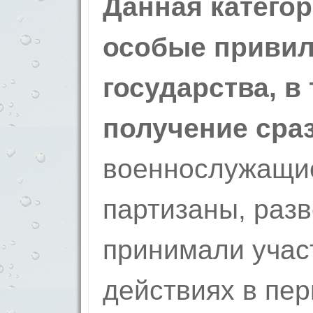
Данная категор
особые привил
государства, в
получение сраз
военнослужащие
партизаны, разв
принимали учас
действиях в пе