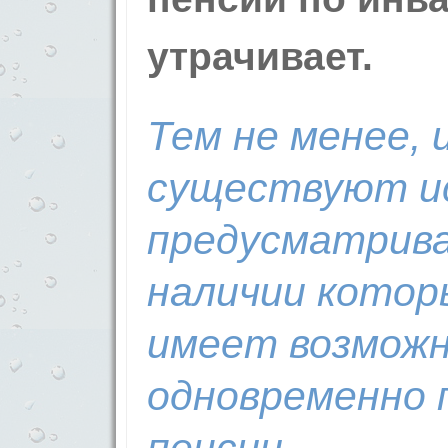
утрачивает.
Тем не менее, 
существуют ис
предусматрива
наличии котор
имеет возмож
одновременно 