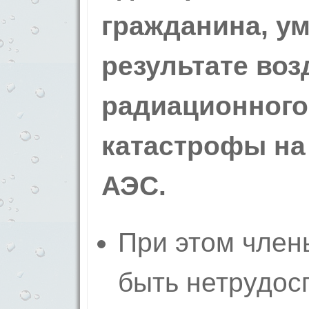
гражданина, у
результате воз
радиационного
катастрофы на
АЭС.
При этом член
быть нетрудос