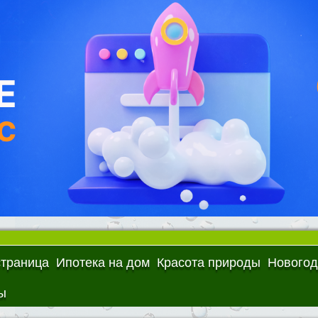
страница
Ипотека на дом
Красота природы
Новогод
ы