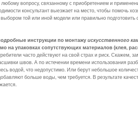
 любому вопросу, связанному с приобретением и применен
одимости консультант выезжает на место, чтобы помочь хо
 выбором той или иной модели или правильно подготовить 
 подробные инструкции по монтажу
искусственного ка
мо на упаковках сопутствующих материалов (клея, ра
ребители часто действуют на свой страх и риск. Скажем, з
асшивки швов. А по истечении времени использования раз
есь водой, что недопустимо. Или берут небольшое количес
добавляют больше воды, чем требуется. В результате качес
жается.