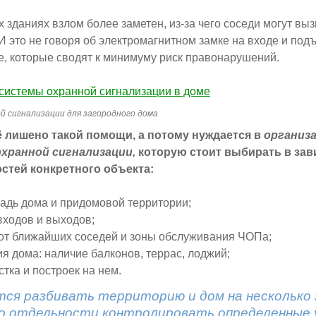
 зданиях взлом более заметен, из-за чего соседи могут вы
И это не говоря об электромагнитном замке на входе и под
, которые сводят к минимуму риск правонарушений.
й сигнализации для загородного дома
 лишено такой помощи, а потому нуждается в
организ
хранной сигнализации,
которую стоит выбирать в зав
стей конкретного объекта:
адь дома и придомовой территории;
входов и выходов;
от ближайших соседей и зоны обслуживания ЧОПа;
я дома: наличие балконов, террас, лоджий;
стка и построек на нем.
ся разбивать территорию и дом на несколько 
о отдельности контролировать определенные 