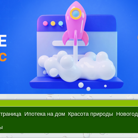
страница
Ипотека на дом
Красота природы
Новогод
ы