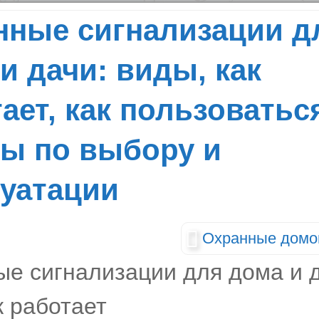
нные сигнализации д
и дачи: виды, как
ает, как пользоватьс
ты по выбору и
луатации
Охранные домо