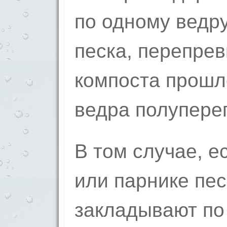
по одному ведру
песка, перепрев
компоста прошло
ведра полупере
В том случае, е
или парнике пес
закладывают по