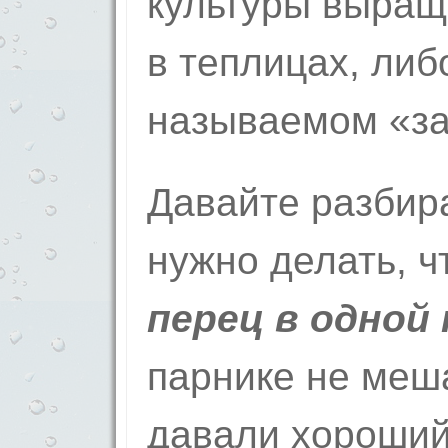
культуры выращ
в теплицах, либ
называемом «за
Давайте разбира
нужно делать, 
перец в одной
парнике не меша
давали хороший