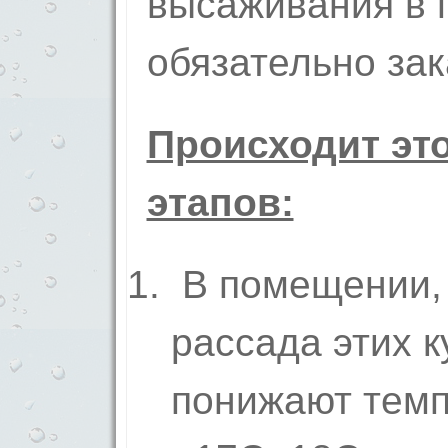
высаживания в п
обязательно зак
Происходит это
этапов:
В помещении, 
рассада этих к
понижают темп