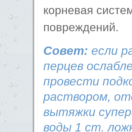
корневая систе
повреждений.
Совет:
если р
перцев ослабле
провести подк
раствором, от
вытяжки супер
воды 1 ст. лож