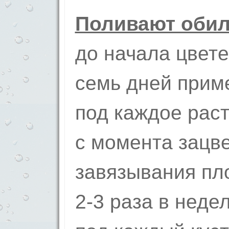
Поливают обил
до начала цвете
семь дней приме
под каждое раст
с момента зацве
завязывания пл
2-3 раза в неде