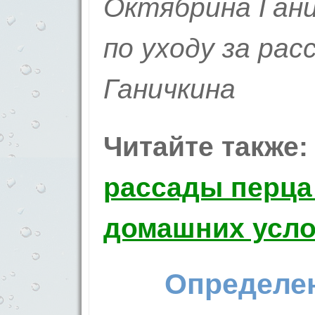
Октябрина Ган
по уходу за ра
Ганичкина
Читайте также
рассады перца
домашних усл
Определен