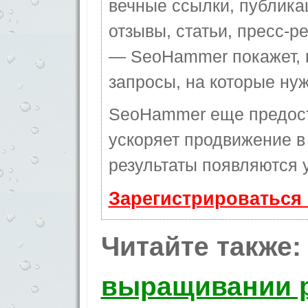
вечные ссылки, публика
отзывы, статьи, пресс-ре
— SeoHammer покажет, г
запросы, на которые ну
SeoHammer еще предос
ускоряет продвижение в 
результаты появляются у
Зарегистрироваться
Читайте также:
выращивании р