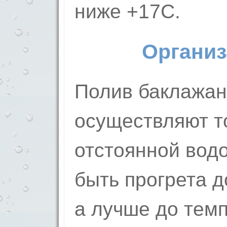
ниже +17С.
Организ
Полив баклажан
осуществляют то
отстоянной водо
быть прогрета 
а лучше до темп