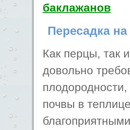
баклажанов
Пересадка на
Как перцы, так 
довольно требов
плодородности, 
почвы в теплиц
благоприятными