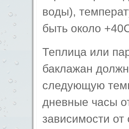
воды), температ
быть около +40С
Теплица или пар
баклажан должн
следующую темп
дневные часы от
зависимости от 