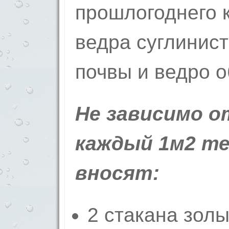
прошлогоднего к
ведра суглинист
почвы и ведро 
Не зависимо о
каждый 1м2 т
вносят:
2 стакана золы