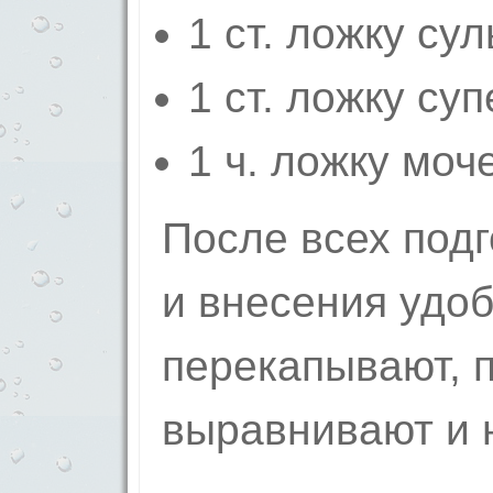
1 ст. ложку су
1 ст. ложку су
1 ч. ложку моч
После всех под
и внесения удо
перекапывают, 
выравнивают и 