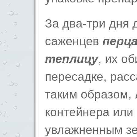
За два-три дня 
саженцев
перца
теплицу
, их о
пересадке, рас
таким образом, 
контейнера или 
увлажненным зе