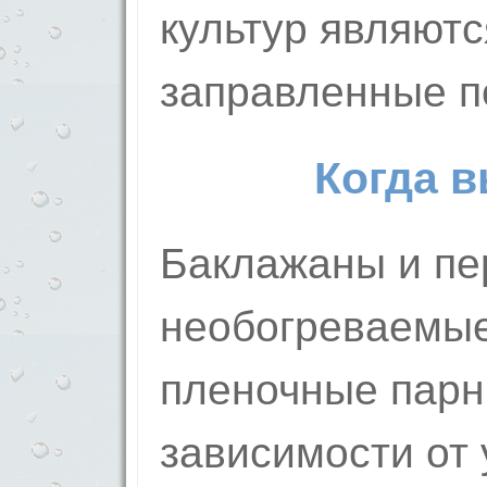
культур являютс
заправленные п
Когда 
Баклажаны и пе
необогреваемые
пленочные парни
зависимости от