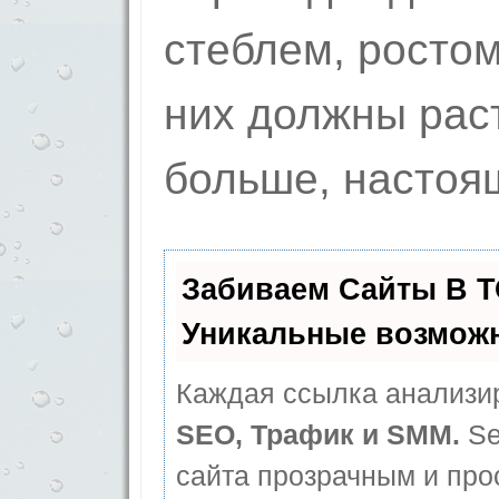
стеблем, ростом
них должны раст
больше, настоя
Забиваем Сайты В 
Уникальные возмож
Каждая ссылка анализир
SEO, Трафик и SMM.
Se
сайта прозрачным и про