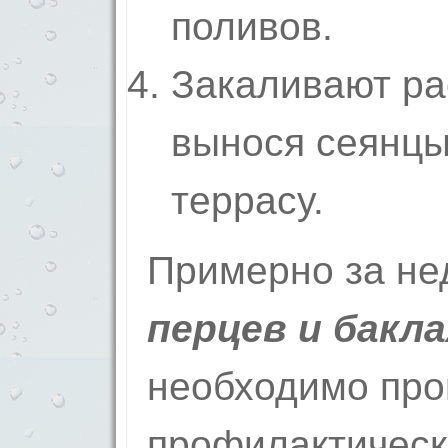
поливов.
Закаливают ра
вынося сеянцы
террасу.
Примерно за не
перцев и бакл
необходимо про
профилактическ