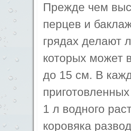
Прежде чем выс
перцев и баклаж
грядах делают л
которых может в
до 15 см. В каж
приготовленных
1 л водного рас
коровяка развод