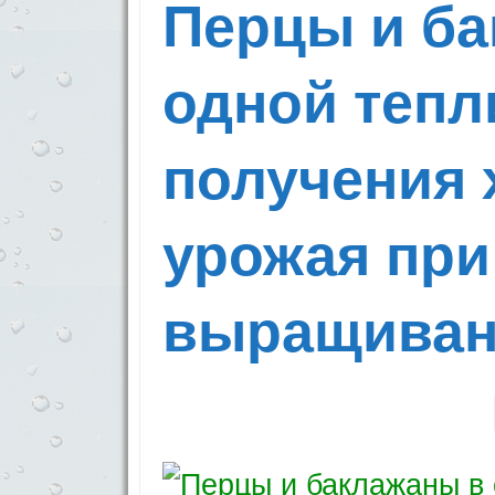
Перцы и ба
одной тепл
получения 
урожая при
выращиван