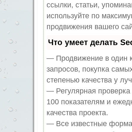
ссылки, статьи, упомина
используйте по максим
продвижения вашего сай
Что умеет делать S
— Продвижение в один к
запросов, покупка самы
степенью качества у лу
— Регулярная проверка 
100 показателям и ежед
качества проекта.
— Все известные форма