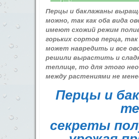
Перцы и баклажаны выращ
можно, так как оба вида 
имеют схожий режим полив
горьких сортов перца, так
может навредить и все ов
решили вырастить и сладки
теплице, то для этого не
между растениями не менее
Перцы и ба
те
секреты пол
урожая п