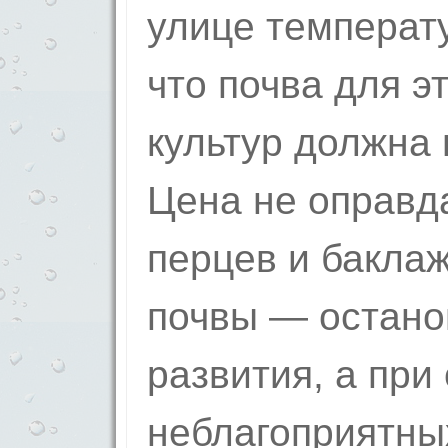
улице температ
что почва для 
культур должна 
Цена не оправд
перцев и баклаж
почвы — остано
развития, а при
неблагоприятных