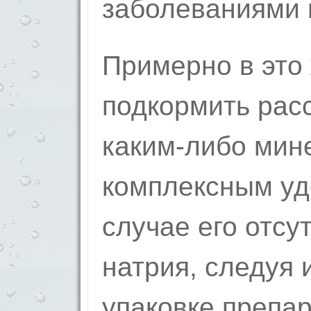
заболеваниями 
Примерно в это
подкормить рас
каким-либо ми
комплексным уд
случае его отсу
натрия, следуя 
упаковке препар