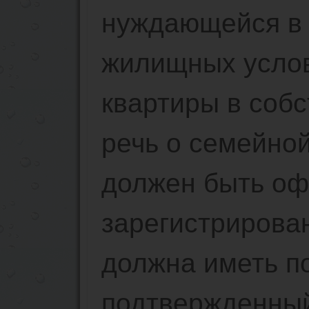
нуждающейся в
жилищных услов
квартиры в собс
речь о семейной
должен быть о
зарегистрирован
должна иметь п
подтвержденный