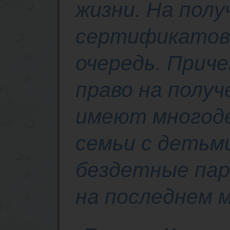
жизни. На полу
сертификатов
очередь. Прич
право на получ
имеют многод
семьи с детьм
бездетные пар
на последнем 