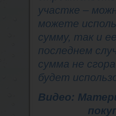
участке – мож
можете исполь
сумму, так и е
последнем слу
сумма не сгора
будет использ
Видео: Матер
поку