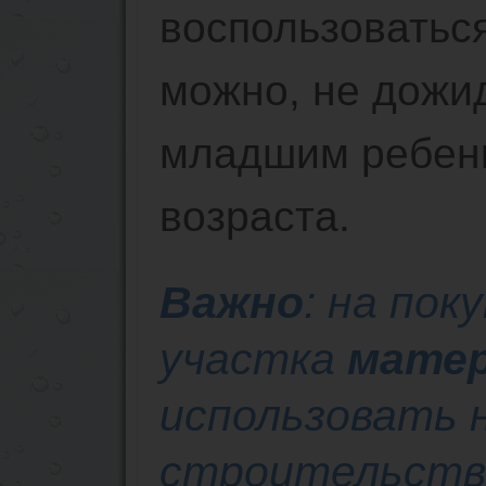
воспользоватьс
можно, не дожи
младшим ребенк
возраста.
Важно
: на пок
участка
матер
использовать н
строительств