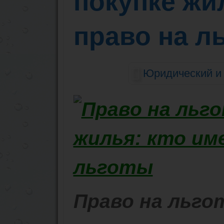
покупке жи
право на л
Юридический и 
Право на льго