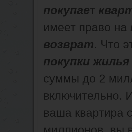
покупае
т
квар
имеет право на
возврат
. Что 
покупки жилья
суммы до 2 мил
включительно. 
ваша квартира 
миллионов, вы в