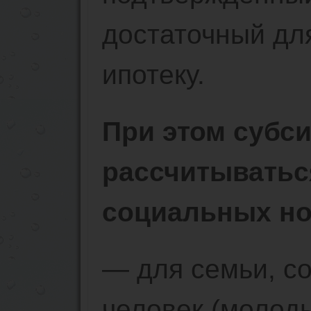
достаточный дл
ипотеку.
При этом субси
рассчитыватьс
социальных но
— для семьи, с
человек (молоды