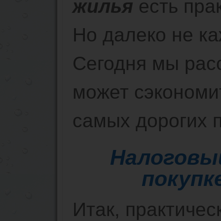
жилья
есть прак
Но далеко не ка
Сегодня мы расс
может сэкономи
самых дорогих 
Налоговы
покупк
Итак, практичес