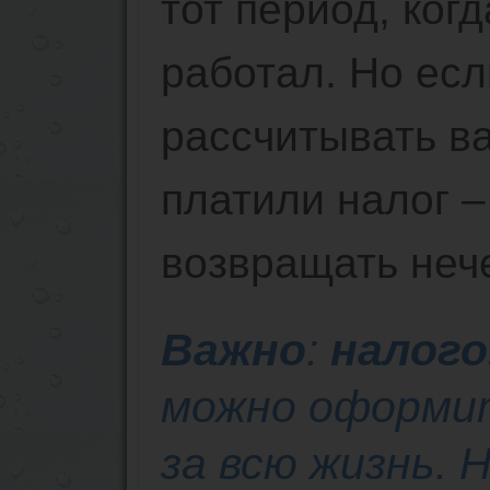
тот период, ког
работал. Но есл
рассчитывать ва
платили налог – 
возвращать нече
Важно
:
налог
можно оформит
за всю жизнь. 