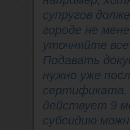
супругов долж
городе не мен
уточняйте все 
Подавать доку
нужно уже пос
сертификата. 
действует 9 м
субсидию можно