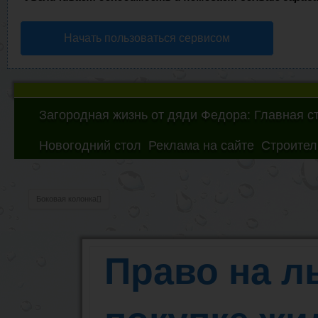
Начать пользоваться сервисом
Загородная жизнь от дяди Федора: Главная с
Новогодний стол
Реклама на сайте
Строител
Боковая колонка
Право на л