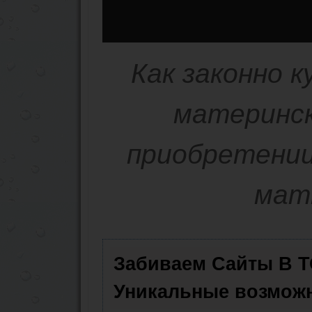
Как законно 
материнск
приобретении
мат
Забиваем Сайты В 
Уникальные возмож