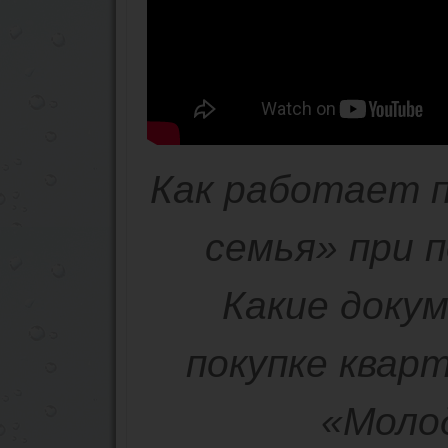
Как работает 
семья» при 
Какие доку
покупке квар
«Молод