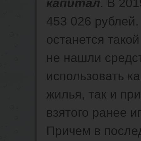
капитал
. В 20
453 026 рублей.
останется такой
не нашли средс
использовать ка
жилья, так и пр
взятого ранее и
Причем в после