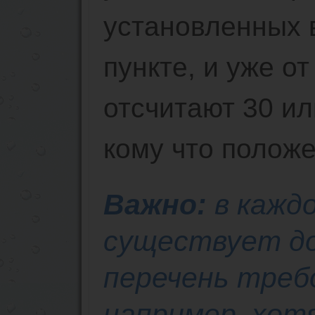
установленных 
пункте, и уже о
отсчитают 30 ил
кому что положе
Важно:
в кажд
существует д
перечень требо
например, хотя