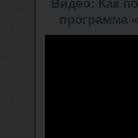
Видео: Как п
программа 