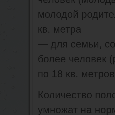
молодой родите
кв. метра
— для семьи, со
более человек (
по 18 кв. метров
Количество пол
умножат на нор