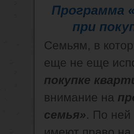
Программа
при поку
Семьям, в кото
еще не еще исп
покупке квар
внимание на
пр
семья»
. По ней
имеют право на