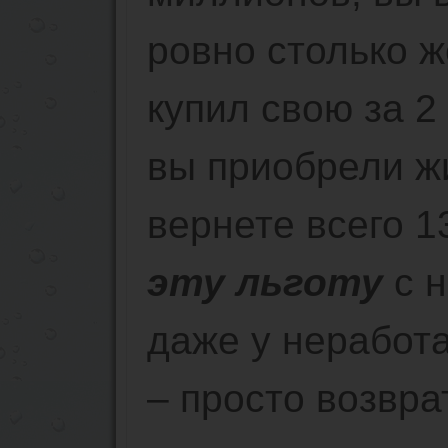
ровно столько же
купил свою за 2
вы приобрели ж
вернете всего 1
эту льготу
с н
даже у неработ
– просто возвра