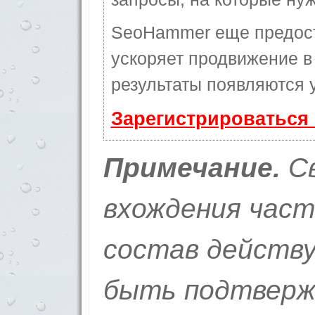
SeoHammer еще предос
ускоряет продвижение в 
результаты появляются у
Зарегистрироваться
Примечание.
С
вхождения част
состав действ
быть подтвер