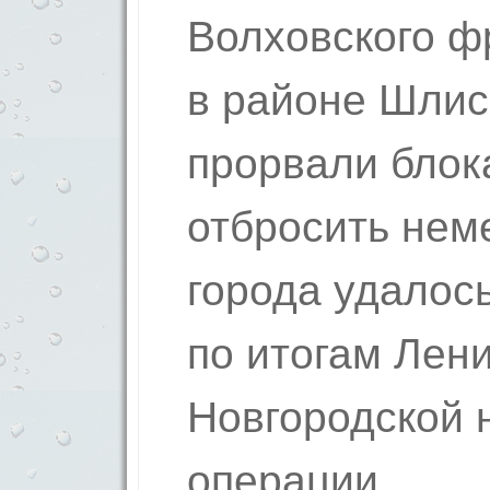
Волховского ф
в районе Шлис
прорвали блок
отбросить нем
города удалось
по итогам Лен
Новгородской 
операции.