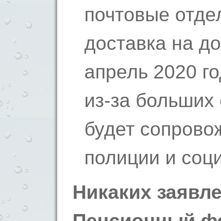
почтовые отде
доставка на до
апрель 2020 го
из-за больших
будет сопрово
полиции и соц
Никаких заявле
Пенсионный фо