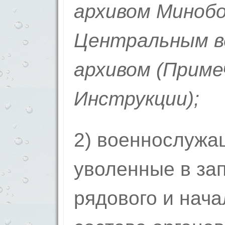
архивом Минобо
Центральным в
архивом (
Приме
Инструкции);
2) военнослужащ
уволенные в зап
рядового и нач