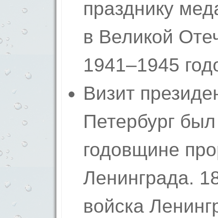
празднику мед
в Великой Оте
1941–1945 год
Визит президен
Петербург был 
годовщине пр
Ленинграда. 18
войска Ленинг