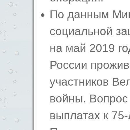
По данным Мин
социальной за
на май 2019 го
России прожив
участников Ве
войны. Вопрос
выплатах к 75