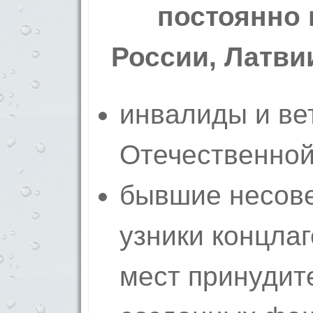
постоянно
России, Латви
инвалиды и ве
Отечественной
бывшие несов
узники концлаг
мест принудит