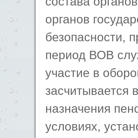
состава органов
органов госуда
безопасности, 
период ВОВ служ
участие в оборо
засчитывается в
назначения пен
условиях, уста