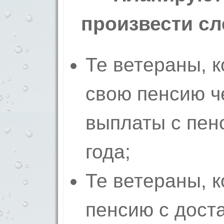
произвести с
Те ветераны, 
свою пенсию че
выплаты с пен
года;
Те ветераны, 
пенсию с дост