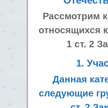
Отечест
Рассмотрим к
относящихся к
1 ст. 2 З
1. Уча
Данная кат
следующие гру
ст. 2 За