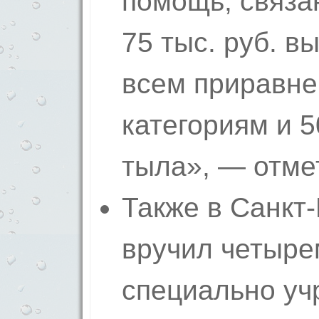
помощь, связан
75 тыс. руб. 
всем приравне
категориям и 
тыла», — отме
Также в Санкт
вручил четыре
специально уч