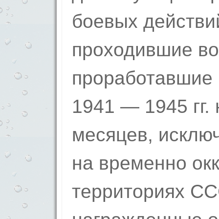
боевых действий
проходившие во
проработавшие 
1941 — 1945 гг.
месяцев, исклю
на временно ок
территориях СС