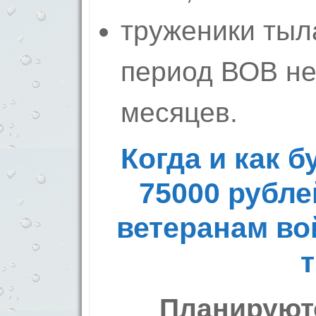
труженики тыл
период ВОВ не
месяцев.
Когда и как 
75000 рубле
ветеранам во
Планируют