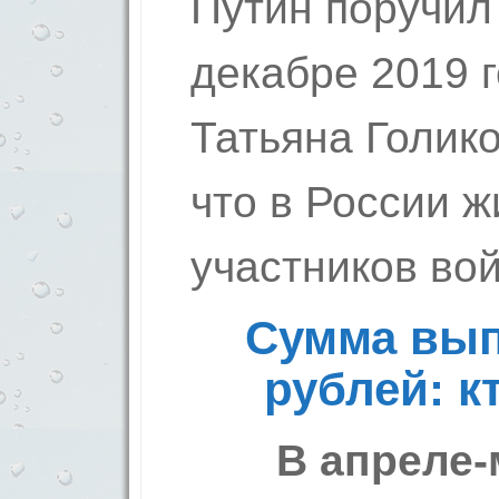
Путин поручил
декабре 2019 
Татьяна Голико
что в России ж
участников во
Сумма вып
рублей: к
В апреле-