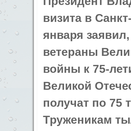
Президент Вла
визита в Санкт
января заявил, 
ветераны Вели
войны к 75-ле
Великой Отече
получат по 75 т
Труженикам ты