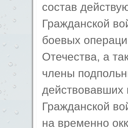
состав действу
Гражданской во
боевых операци
Отечества, а та
члены подпольн
действовавших 
Гражданской во
на временно ок