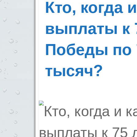
Кто, когда 
выплаты к 
Победы по 
тысяч?