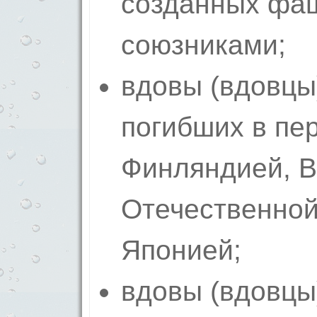
созданных фаш
союзниками;
вдовы (вдовцы
погибших в пе
Финляндией, В
Отечественной
Японией;
вдовы (вдовцы