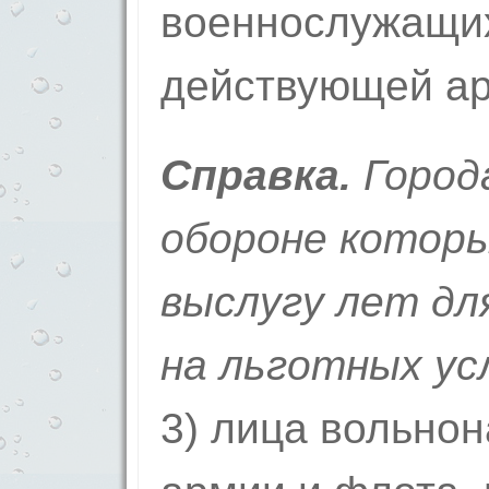
военнослужащих
действующей ар
Справка.
Город
обороне котор
выслугу лет дл
на льготных ус
3) лица вольнон