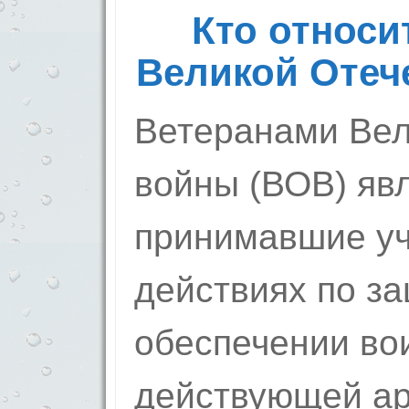
Кто относи
Великой Отеч
Ветеранами Вел
войны (ВОВ) яв
принимавшие уч
действиях по з
обеспечении во
действующей ар