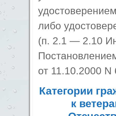
удостоверением 
либо удостовер
(п. 2.1 — 2.10 И
Постановлением
от 11.10.2000 N 
Категории гра
к ветер