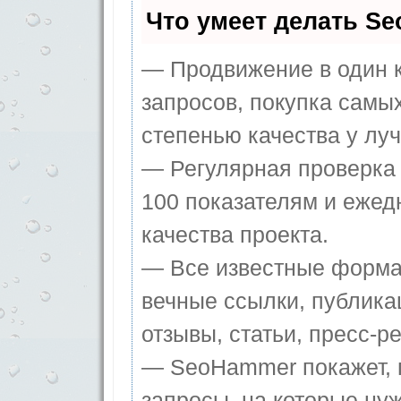
Что умеет делать S
— Продвижение в один к
запросов, покупка самы
степенью качества у лу
— Регулярная проверка 
100 показателям и ежед
качества проекта.
— Все известные форма
вечные ссылки, публика
отзывы, статьи, пресс-ре
— SeoHammer покажет, г
запросы, на которые ну