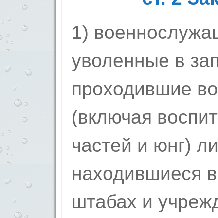
1) военнослужащ
уволенные в зап
проходившие во
(включая воспи
частей и юнг) л
находившиеся в 
штабах и учреж