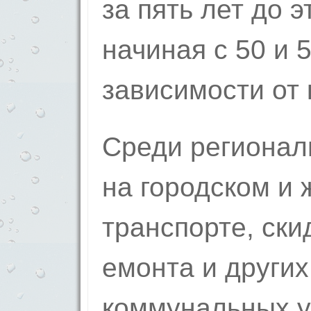
за пять лет до э
начиная с 50 и 
зависимости от 
Среди регионал
на го­родском 
транспорте, ски
емонта и других
коммунальных ус