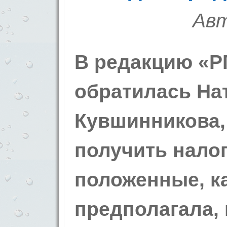
Авт
В редакцию «Р
обратилась На
Кувшинникова, 
получить налог
положенные, к
предполагала,