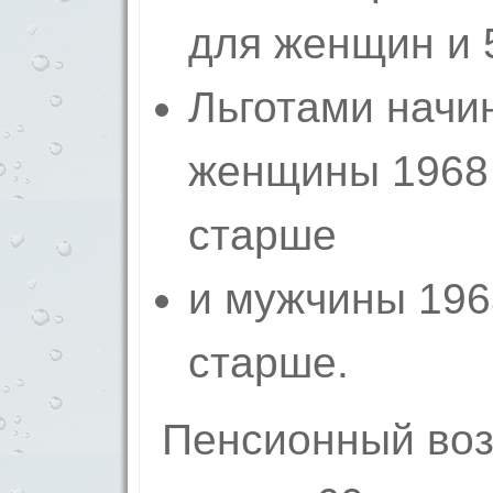
для же­нщин и 
Льготами начи
женщины 1968 
старше
и мужчины 196
старше.
Пенсионный воз