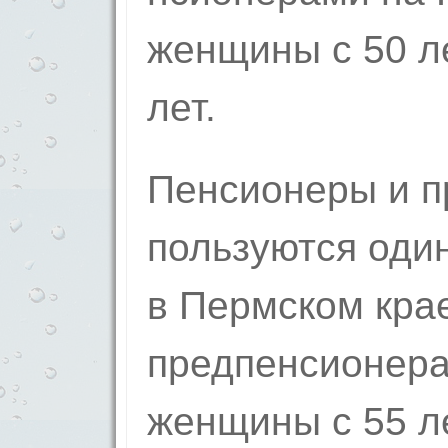
женщины с 50 л
лет.
Пенсионеры и п
пользуются один
в Пермском кра
предпенсионер­
женщины с 55 ле