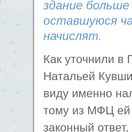
здание больше 
оставшую­ся ч
начислят.
Как уточнили в 
Натальей Кувши
виду именно нал
тому из МФЦ ей
законный ответ,