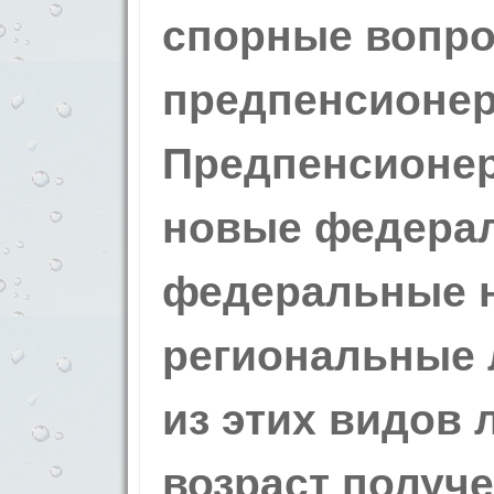
спорные вопро
предпенсионер
Предпенсионе
новые федера
федеральные 
региональные 
из этих видов 
возраст получе