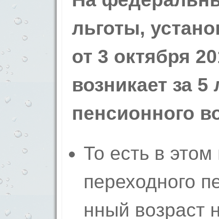
льготы, устан
от 3 октября 20
возникает за 5 
пенси­онного в
То есть в этом
переходного п
нный возраст н