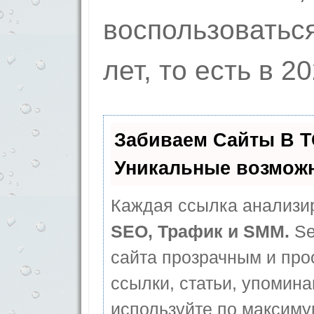
воспо­льзоватьс
лет, то ес­ть в 2
Забиваем Сайты В 
Уникальные возмож
Каждая ссылка анализир
SEO, Трафик и SMM.
Se
сайта прозрачным и про
ссылки, статьи, упомина
используйте по максим