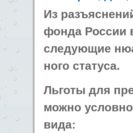
Из разъяснений
фонда России
следующие ню
ного статуса.
Льготы для пр
можно условно 
вида: