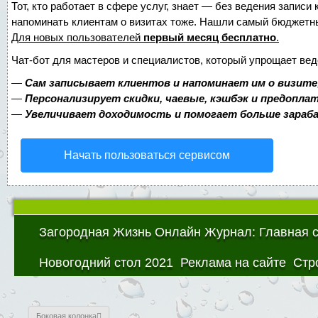
Тот, кто работает в сфере услуг, знает — без ведения записи 
напоминать клиентам о визитах тоже. Нашли самый бюджетн
Для новых пользователей
первый месяц бесплатно
.
Чат-бот для мастеров и специалистов, который упрощает вед
—
Сам записывает клиентов и напоминает им о визите
—
Персонализирует скидки, чаевые, кэшбэк и предопла
—
Увеличивает доходимость и помогает больше зара
Начать пользоваться сервисом
Загородная Жизнь Онлайн Журнал: Главная 
Новогодний стол 2021
Реклама на сайте
Стр
Боковая колонка