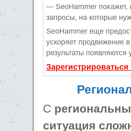
— SeoHammer покажет, г
запросы, на которые ну
SeoHammer еще предос
ускоряет продвижение в 
результаты появляются у
Зарегистрироваться
Региона
С
региональным
ситуация слож