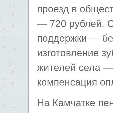
проезд в общес
— 720 рубл­ей. 
поддержки — бе
изготовление зу
жителей села — 
компенсация оп
На Камчатке пе