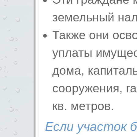
земельный нало
Также они осв
уплаты имущес
дома, капитал
сооружения, г
кв. метров.
Если участок 