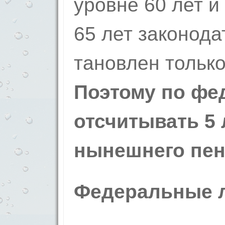
уровне 60 лет и
65 лет законода
тановлен только 
Поэтому по фе
отсчитыва­ть 5 
нынешнего пен
Федеральные л