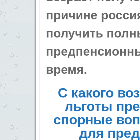
причине росси
получить полн
предпенсионны
время.
С какого во
льготы пр
спорные воп
для пре