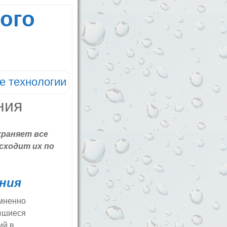
ого
е технологии
храняет все
сходит их по
ния
омненно
ившиеся
ий в