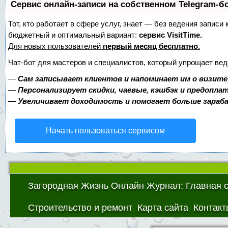
Сервис онлайн-записи на собственном Telegram-б
Тот, кто работает в сфере услуг, знает — без ведения записи
бюджетный и оптимальный вариант:
сервис VisitTime.
Для новых пользователей
первый месяц бесплатно
.
Чат-бот для мастеров и специалистов, который упрощает вед
—
Сам записывает клиентов и напоминает им о визите
—
Персонализирует скидки, чаевые, кэшбэк и предопла
—
Увеличивает доходимость и помогает больше зара
Начать пользоваться сервисом
Загородная Жизнь Онлайн Журнал: Главная 
Строительство и ремонт
Карта сайта
Контакт