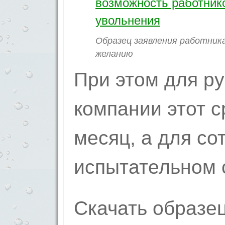
Образец заявления работника
желанию
При этом для р
компании этот с
месяц, а для со
испытательном с
Скачать образе