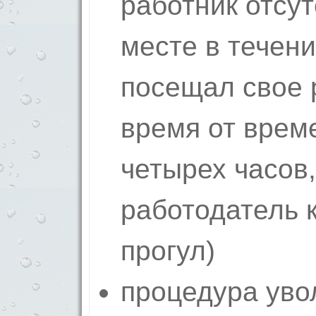
работник отсу
месте в течени
посещал свое 
время от врем
четырех часов
работодатель 
прогул)
процедура уво