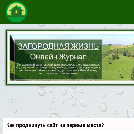
Как продвинуть сайт на первые места?