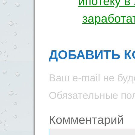
ипотеку в 
заработа
ДОБАВИТЬ 
Ваш e-mail не буд
Обязательные по
Комментарий