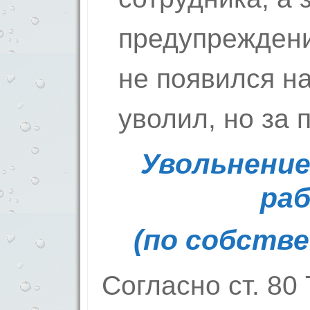
предупреждени
не появился н
уволил, но за 
Увольнение
ра
(по собств
Согласно ст. 80