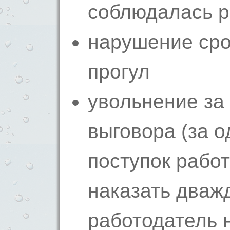
соблюдалась 
нарушение сро
прогул
увольнение за
выговора (за о
поступок рабо
наказать дваж
работодатель н