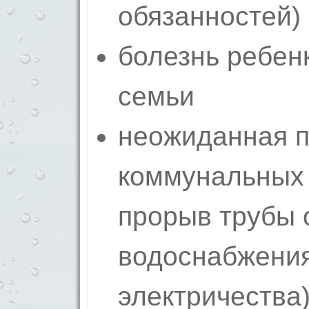
обязанностей)
болезнь ребенк
семьи
неожиданная п
коммунальных у
прорыв трубы 
водоснабжения
электричества