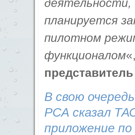
деятельности, 
планируется за
пилотном режи
функционалом
«
представитель
В свою очеред
РСА сказал ТА
приложение по