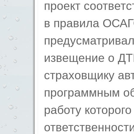
проект соответ
в правила ОСАГ
предусматривал
извещение о ДТ
страховщику ав
программным об
работу которого
ответственности