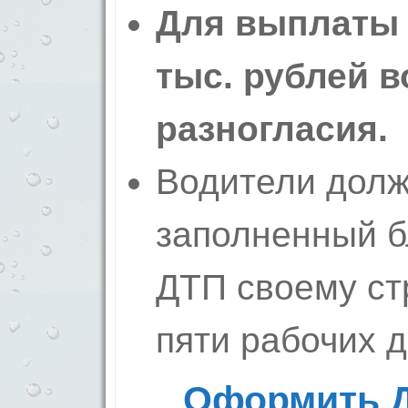
Для выплаты 
тыс. рублей 
разногласия.
Водители долж
заполненный б
ДТП своему ст
пяти рабочих д
Оформить Д