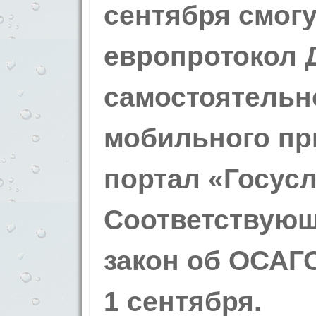
сентября смог
европротокол 
самостоятельн
мобильного пр
портал «Госусл
Соответствующ
закон об ОСАГО
1 сентября.