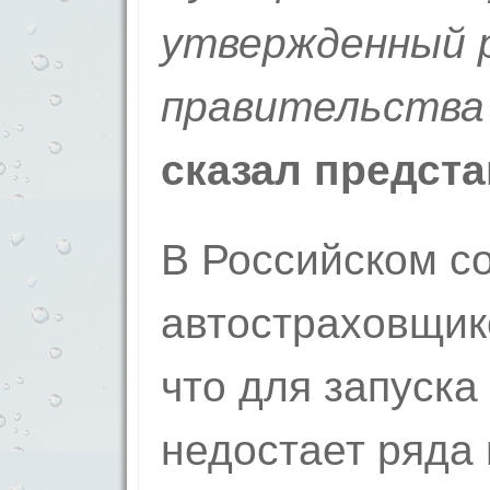
утвержденный 
правительства
сказал предста
В Российском с
автостраховщик
что для запуска
недостает ряда