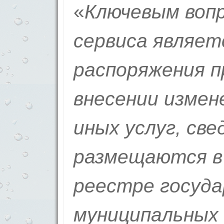
«
Ключевым вопр
сервиса являет
распоряжения 
внесении измен
иных услуг, св
размещаются в
реестре госуда
муниципальных 