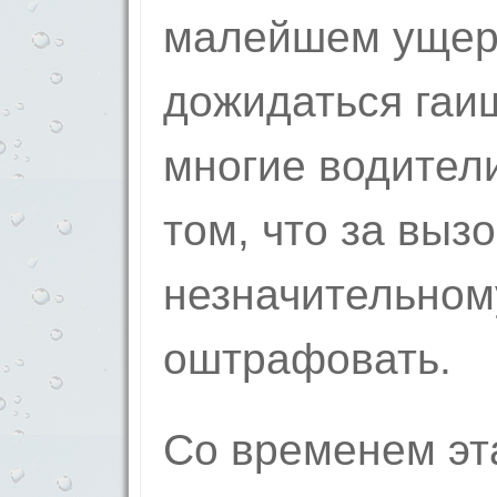
малейшем ущер
дожидаться гаи
многие водител
том, что за вызо
незначительному
оштрафовать.
Со временем эт