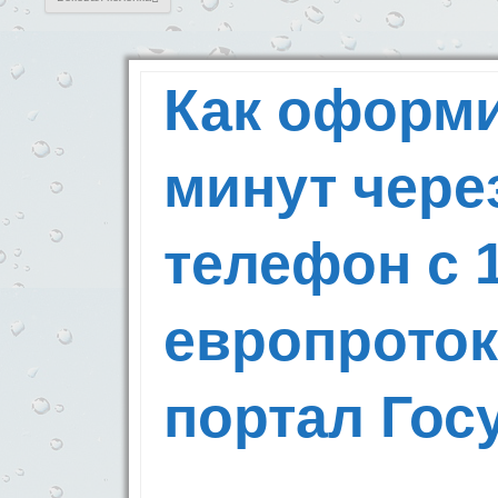
Как оформи
минут чер
телефон с 
европроток
портал Гос