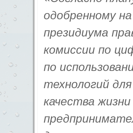
одобренному на
президиума пр
комиссии по ци
по использова
технологий для
качества жизни
предпринимате