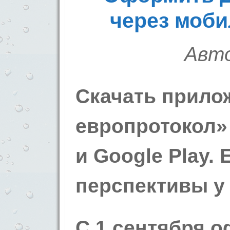
через моб
Авто
Скачать прило
европротокол» 
и Google Play. 
перспективы у
С 1 сентября 