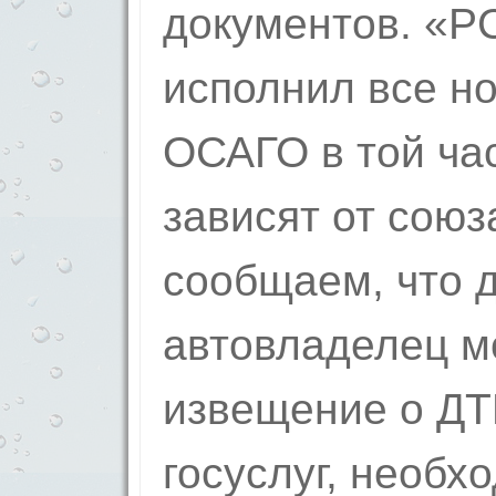
документов. «Р
исполнил все н
ОСАГО в той час
зависят от союз
сообщаем, что д
автовладелец м
извещение о ДТ
госуслуг, необх