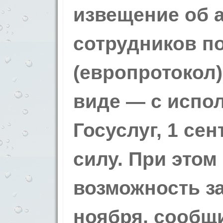
извещение об а
сотрудников п
(европротокол)
виде — с испо
Госуслуг, 1 сен
силу. При этом
возможность за
ноября, сообщ