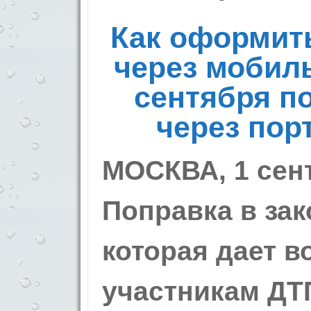
Как оформить
через мобил
сентября п
через пор
МОСКВА, 1 сент
Поправка в зак
которая дает 
участникам ДТ