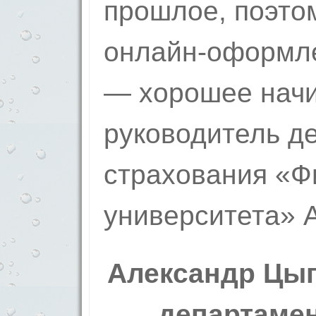
прошлое, поэто
онлайн-оформле
— хорошее начи
руководитель д
страхования «Ф
университета» 
Александр Цыг
департамен