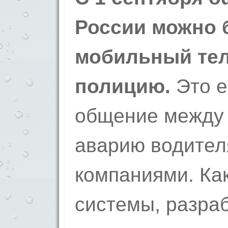
России можно 
мобильный тел
полицию.
Это е
общение между
аварию водител
компаниями. Ка
системы, разра