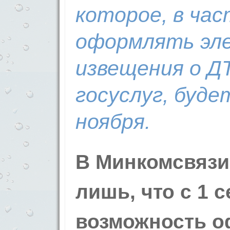
которое, в ча
оформлять эл
извещения о Д
госуслуг, буде
ноября.
В Минкомсвяз
лишь, что с 1 
возможность 