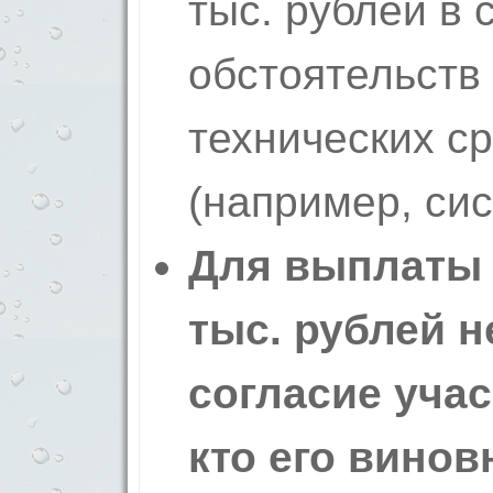
тыс. рублей в
обстоятельств
технических с
(например, си
Для выплаты 
тыс. рублей 
согласие учас
кто его винов