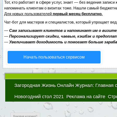
Тот, кто работает в сфере услуг, знает — без ведения записи 
напоминать клиентам о визитах тоже. Нашли самый бюджетн
Для новых пользователей
первый месяц бесплатно
.
Чат-бот для мастеров и специалистов, который упрощает вед
—
Сам записывает клиентов и напоминает им о визите
—
Персонализирует скидки, чаевые, кэшбэк и предопла
—
Увеличивает доходимость и помогает больше зара
Начать пользоваться сервисом
Загородная Жизнь Онлайн Журнал: Главная 
Новогодний стол 2021
Реклама на сайте
Стр
Боковая колонка