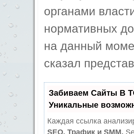
органами власт
нормативных до
на данный моме
сказал представ
Забиваем Сайты В 
Уникальные возмож
Каждая ссылка анализир
SEO, Трафик и SMM.
Se