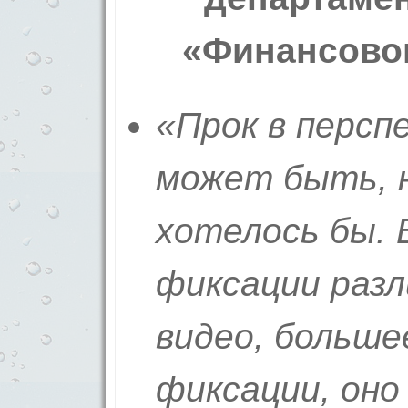
«Финансовог
«Прок в персп
может быть, н
хотелось бы.
фиксации раз
видео, больше
фиксации, оно