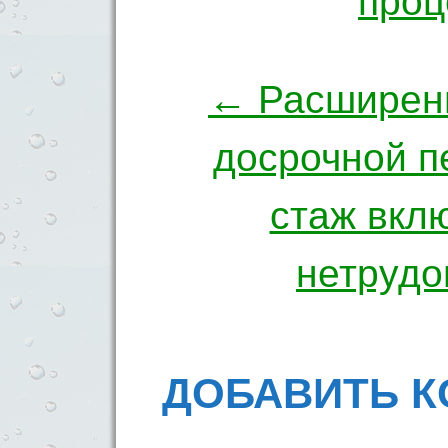
проц
← Расширени
досрочной п
стаж вкл
нетрудо
ДОБАВИТЬ 