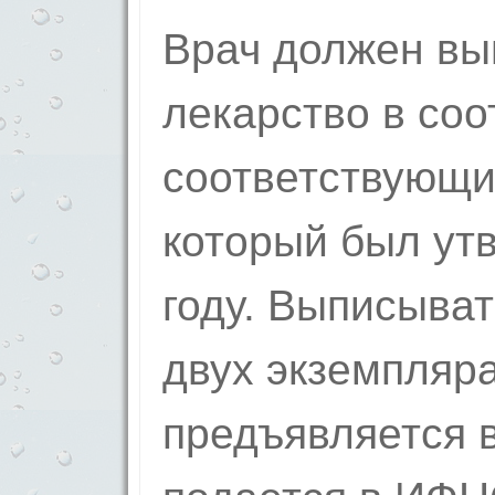
Врач должен вы
лекарство в соо
соответствующи
который был ут
году. Выписыват
двух экземпляра
предъявляется в