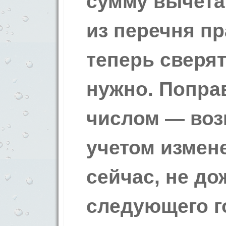
сумму вычета
из перечня пр
теперь сверят
нужно. Попра
числом — воз
учетом измен
сейчас, не д
следующего г