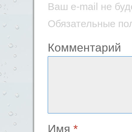
Ваш e-mail не буд
Обязательные по
Комментарий
Имя
*