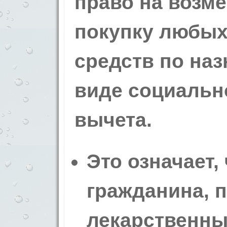
право на возм
покупку любых
средств по наз
виде социальн
вычета.
Это означает,
гражданина, 
лекарственны