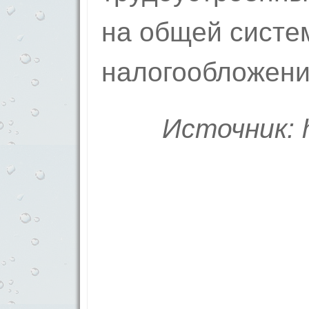
на общей систе
налогообложени
Источник: h