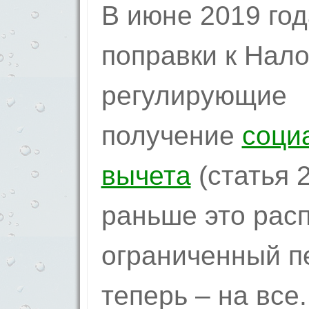
В июне 2019 го
поправки к Нало
регулирующие
получение
соци
вычета
(статья 
раньше это рас
ограниченный пе
теперь – на все.