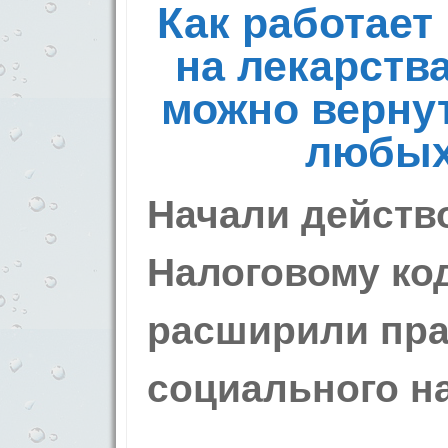
Как работает
на лекарства
можно вернут
любых
Начали действ
Налоговому код
расширили пра
социального на