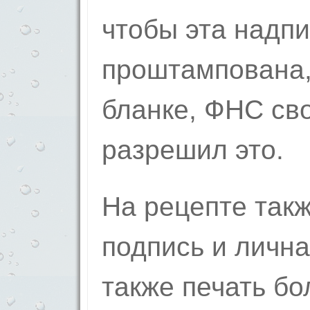
чтобы эта надпи
проштампована,
бланке, ФНС св
разрешил это.
На рецепте так
подпись и лична
также печать бо