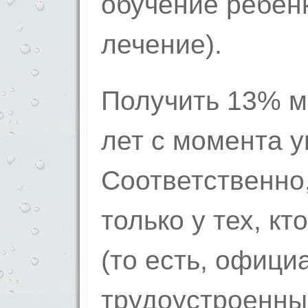
обучение ребен
лечение).
Получить 13% м
лет с момента 
Соответственно,
только у тех, кт
(то есть, офици
трудоустроенны