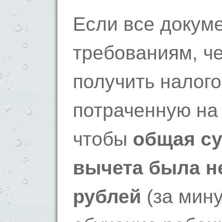
Если все докум
требованиям, ч
получить налого
потраченную на 
чтобы
общая с
вычета была н
рублей
(за мину