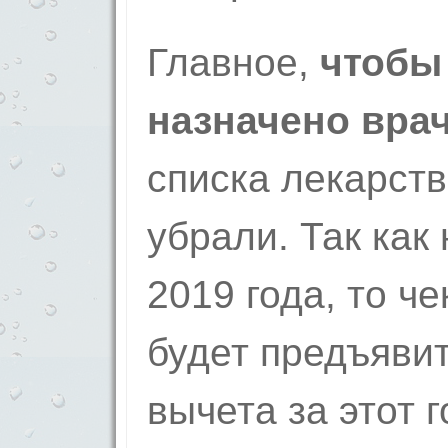
Главное,
чтобы
назначено вра
списка лекарств
убрали. Так как
2019 года, то ч
будет предъяви
вычета за этот г