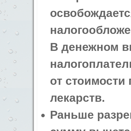
освобождаетс
налогообложе
В денежном 
налогоплател
от стоимости
лекарств.
Раньше разре