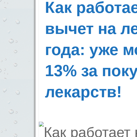
Как работа
вычет на ле
года: уже 
13% за пок
лекарств!