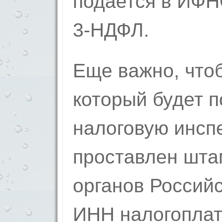
подается в ИФН
3-НДФЛ.
Еще важно, чтоб
который будет п
налоговую инсп
проставлен шта
органов Россий
ИНН налогоплат