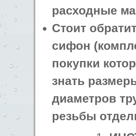
расходные ма
Стоит обрати
сифон (компле
покупки кото
знать размер
диаметров тру
резьбы отдел