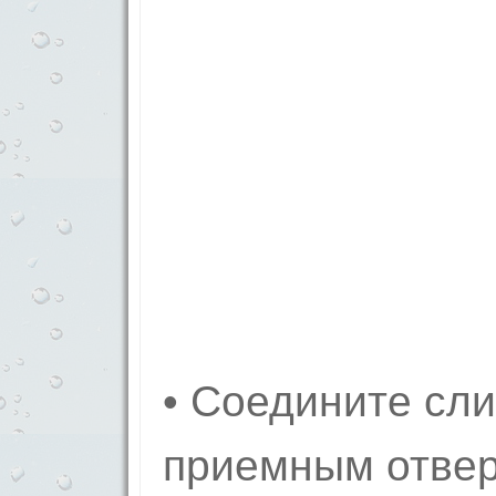
• Соедините сли
приемным отвер