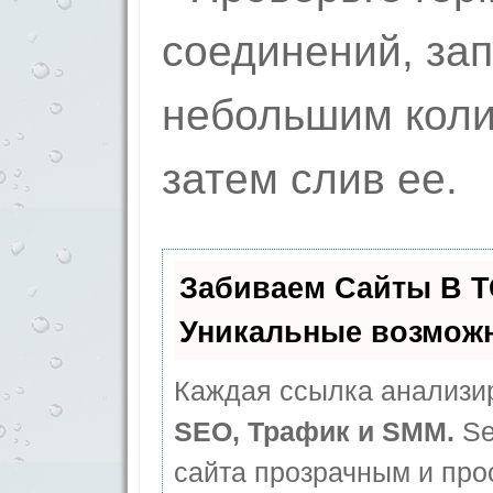
соединений, за
небольшим коли
затем слив ее.
Забиваем Сайты В 
Уникальные возмож
Каждая ссылка анализир
SEO, Трафик и SMM.
Se
сайта прозрачным и про