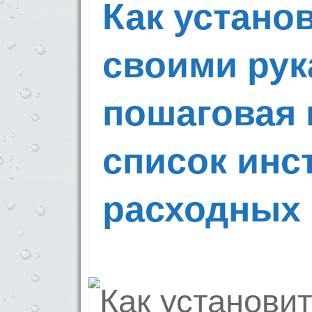
Как устано
своими рук
пошаговая 
список инс
расходных