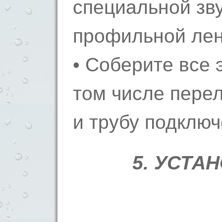
специальной з
профильной лен
• Соберите все 
том числе пере
и трубу подключ
5.
УСТАН