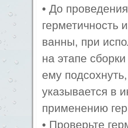
• До проведени
герметичность и
ванны, при исп
на этапе сборки
ему подсохнуть
указывается в и
применению гер
• Проверьте гер