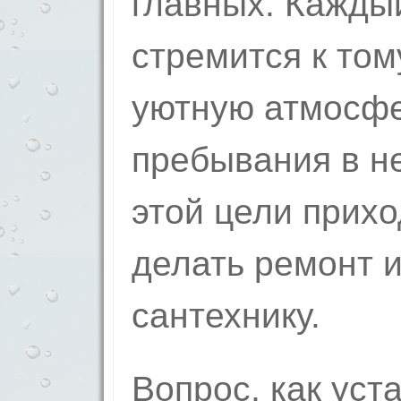
главных. Кажды
стремится к том
уютную атмосфе
пребывания в н
этой цели прих
делать ремонт 
сантехнику.
Вопрос, как уст