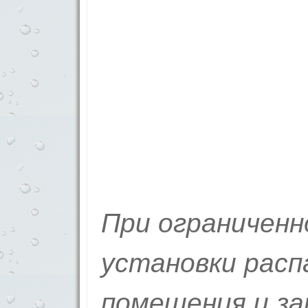
При ограничен
установки расп
помещения и за