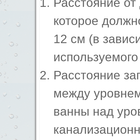
Расстояние от 
которое должн
12 см (в завис
используемого 
Расстояние за
между уровнем
ванны над уро
канализационн