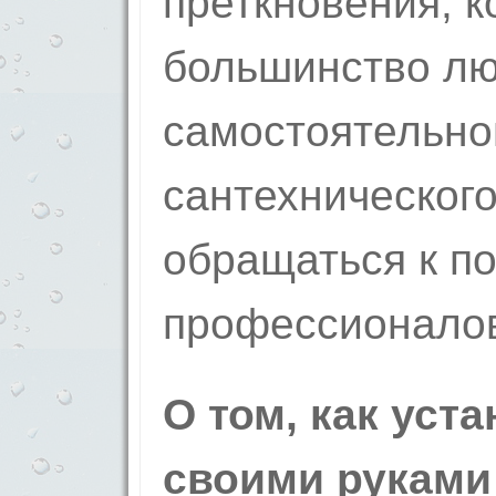
преткновения, к
большинство лю
самостоятельной
сантехнического
обращаться к п
профессионало
О том, как уст
своими руками