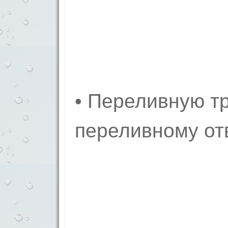
• Переливную тр
переливному от