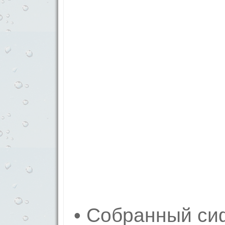
• Собранный си