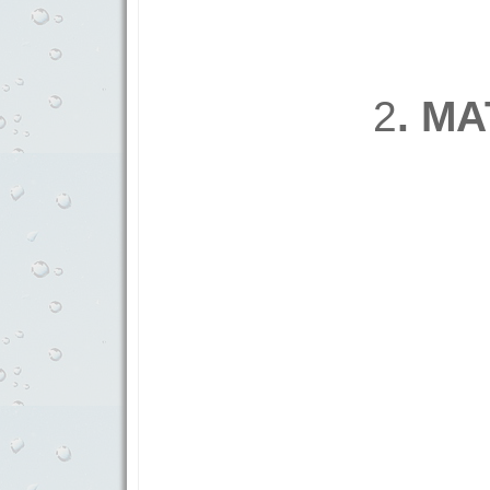
2
. М