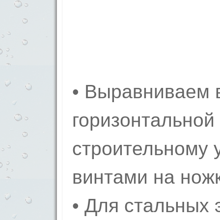
• Выравниваем в
горизонтальной 
строительному 
винтами на ножк
• Для стальных