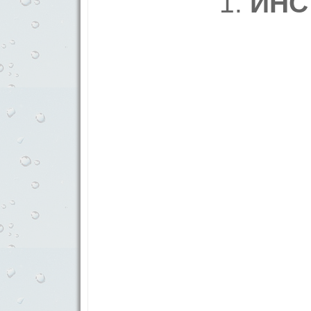
1.
ИНС