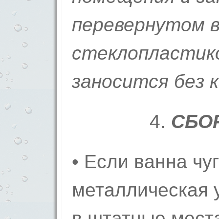
перевернутом в
стеклопластико
заносится без к
4.
СБО
• Если ванна чу
металлическая 
в штатные мест