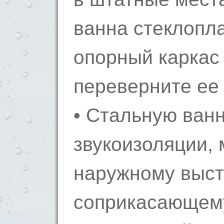
ванна стеклопла
опорный каркас
переверните ее 
• Стальную ванн
звукоизоляции, 
наружному выст
соприкасающему