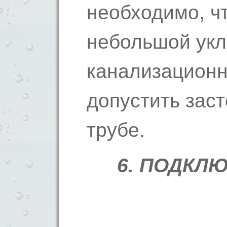
необходимо, ч
небольшой укл
канализационн
допустить заст
трубе.
6.
ПОДКЛЮ