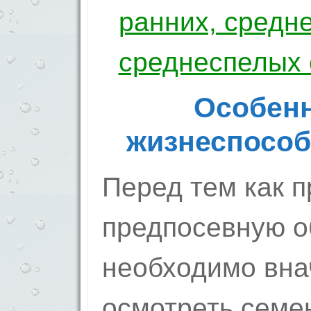
ранних, средн
среднеспелых 
Особенн
жизнеспособ
Перед тем как п
предпосевную о
необходимо вна
осмотреть семе