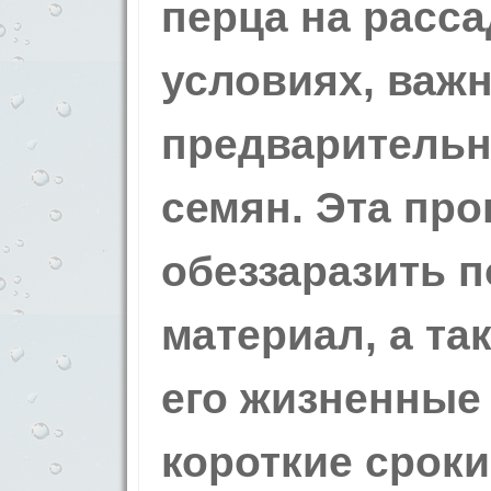
перца на расс
условиях, важ
предварительн
семян. Эта пр
обеззаразить 
материал, а та
его жизненные
короткие сроки