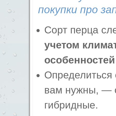
покупки про за
Сорт перца сл
учетом клима
особенностей
Определиться 
вам нужны, — 
гибридные.