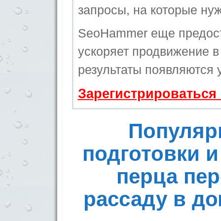
запросы, на которые ну
SeoHammer еще предос
ускоряет продвижение в 
результаты появляются у
Зарегистрироваться
Популяр
подготовки и
перца пер
рассаду в д