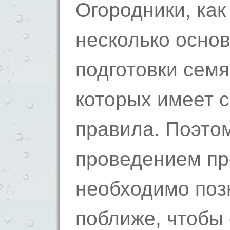
Огородники, как
несколько осно
подготовки семя
которых имеет с
правила. Поэто
проведением п
необходимо поз
поближе, чтобы 