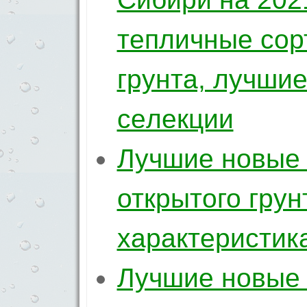
тепличные сор
грунта, лучшие
ceлeкции
Лучшие новые 
открытого грун
характеристик
Лучшие новые 