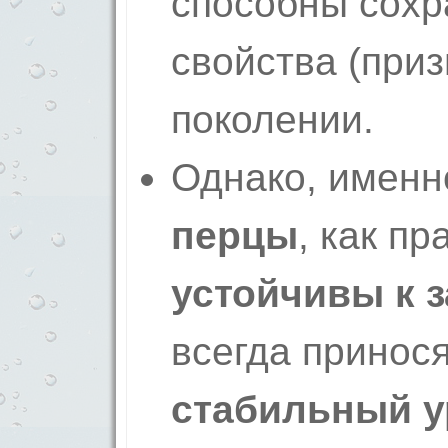
способны сохр
свойства (приз
поколении.
Однако, имен
перцы
, как п
устойчивы к 
всегда принос
стабильный 