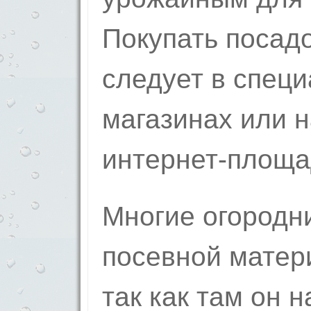
Покупать посад
следует в спец
магазинах или 
интернет-площа
Многие огородн
посевной матери
так как там он 