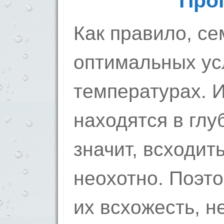
Про
Как правило, се
оптимальных усл
температурах. И
находятся в глу
значит, всходит
неохотно. Поэто
их всхожесть, 