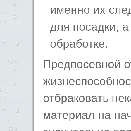
именно их сле
для посадки, а
обработке.
Предпосевной о
жизнеспособнос
отбраковать не
материал на на