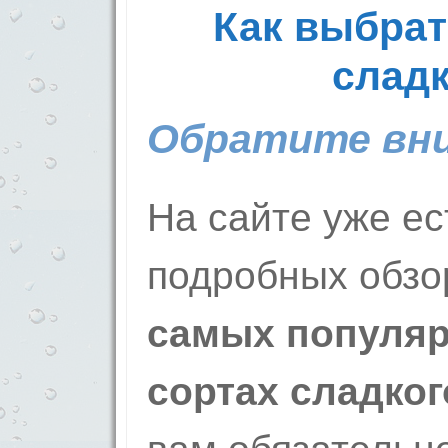
Как выбрат
сладк
Обратите вни
На сайте уже ес
подробных обзо
самых популяр
сортах сладког