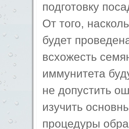
подготовку поса
От того, наскол
будет проведена
всхожесть семя
иммунитета буд
не допустить ош
изучить основн
процедуры обра