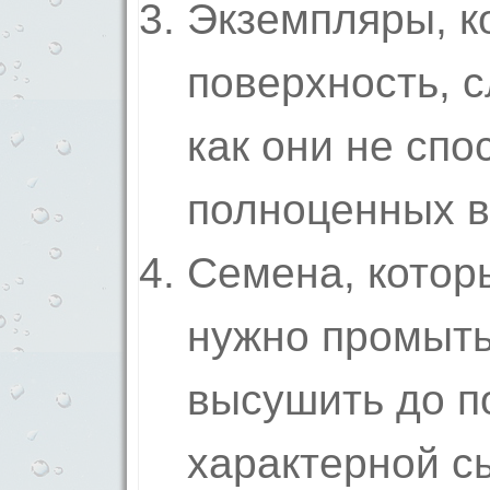
Экземпляры, к
поверхность, с
как они не спо
полноценных в
Семена, котор
нужно промыть
высушить до п
характерной сы