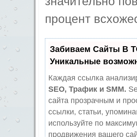
значительно по
процент всхоже
Забиваем Сайты В 
Уникальные возмож
Каждая ссылка анализир
SEO, Трафик и SMM.
Se
сайта прозрачным и про
ссылки, статьи, упомина
используйте по максим
продвижения вашего сай