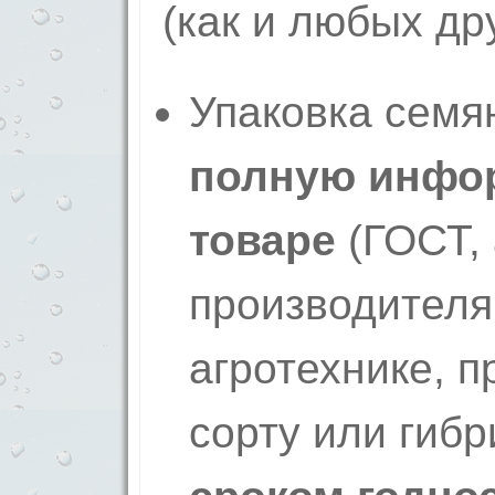
(как и любых др
Упаковка семя
полную инфо
товаре
(ГОСТ,
производителя
агротехнике, 
сорту или гиб