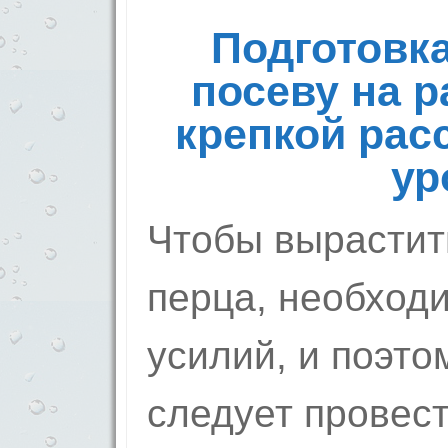
Подготовка
посеву на р
крепкой рас
ур
Чтобы вырастит
перца, необход
усилий, и поэто
следует провес