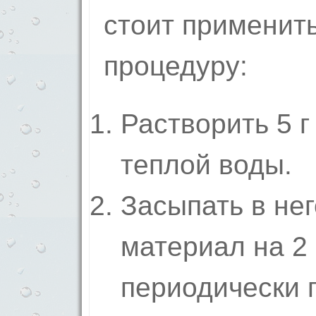
стоит применит
процедуру:
Растворить 5 г
теплой воды.
Засыпать в не
материал на 2
периодически 