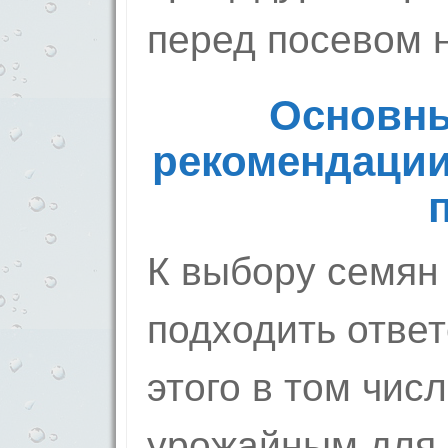
перед посевом н
Основны
рекомендации
К выбору семян
подходить ответ
этого в том числ
урожайным для в