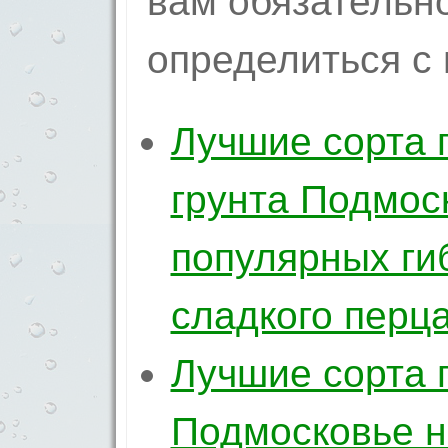
вам обязательн
определиться с
Лучшие сорта 
грунта Подмос
популярных ги
сладкого перца
Лучшие сорта 
Подмосковье н