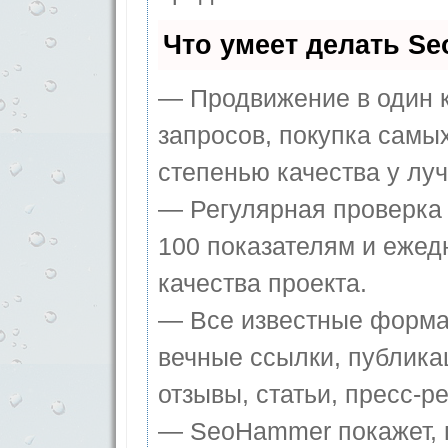
Что умеет делать S
— Продвижение в один к
запросов, покупка самы
степенью качества у лу
— Регулярная проверка 
100 показателям и ежед
качества проекта.
— Все известные форма
вечные ссылки, публика
отзывы, статьи, пресс-ре
— SeoHammer покажет, г