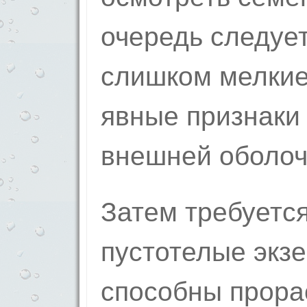
очередь следует
слишком мелкие
явные признаки
внешней оболоч
Затем требуется
пустотелые экз
способны прорас