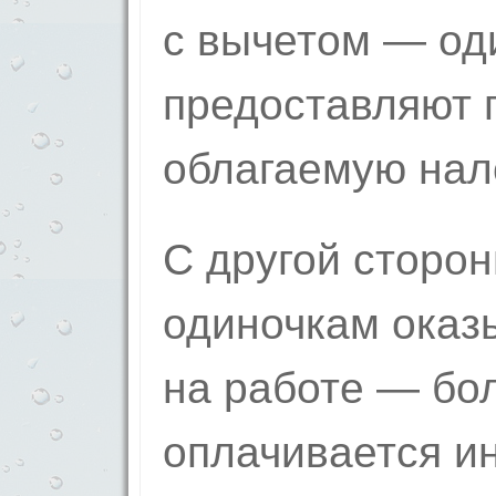
с вычетом — од
предоставляют 
облагаемую нал
С другой сторо
одиночкам оказ
на работе — бо
оплачивается ин