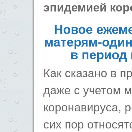
эпидемией кор
Новое ежем
матерям-один
в период
Как сказано в 
даже с учетом м
коронавируса, 
сих пор относят