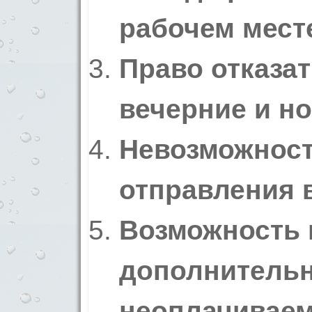
рабочем мест
Право отказат
вечерние и н
Невозможност
отправления 
Возможность 
дополнитель
неоплачиваем