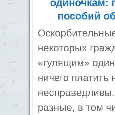
одиночкам: 
пособий об
Оскорбительны
некоторых гражд
«гулящим» один
ничего платить 
несправедливы.
разные, в том ч