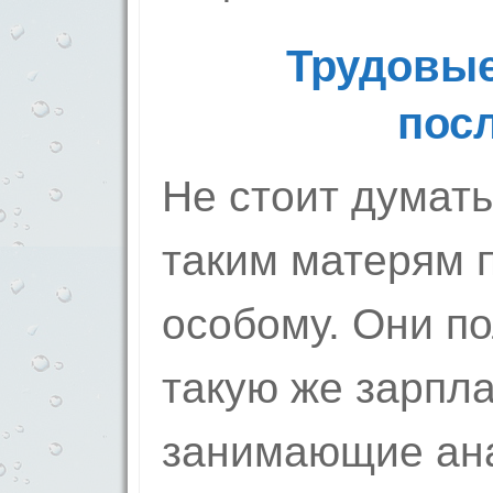
Трудовые
пос
Не стоит думать
таким матерям п
особому. Они п
такую же зарплат
занимающие ан