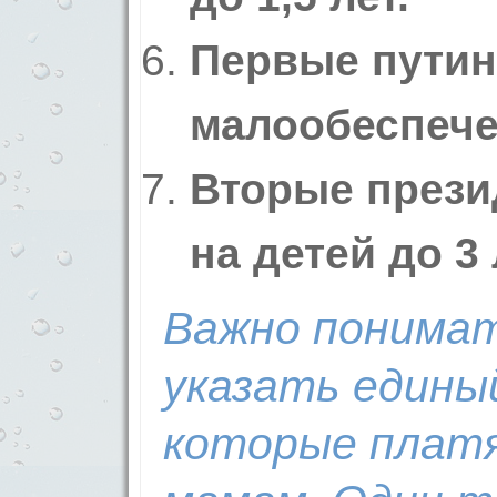
Первые путин
малообеспече
Вторые прези
на детей до 3 
Важно понимат
указать едины
которые плат