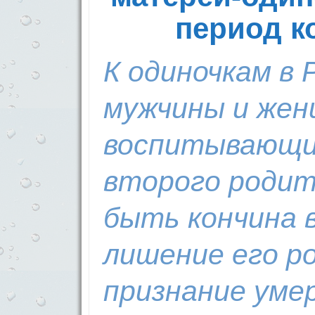
период к
К одиночкам в
мужчины и жен
воспитывающи
второго родит
быть кончина 
лишение его р
признание уме