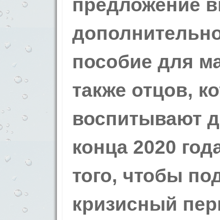
предложение в
дополнительно
пособие для ма
также отцов, к
воспитывают де
конца 2020 год
того, чтобы по
кризисный пери