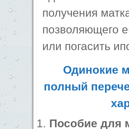
получения матк
позволяющего е
или погасить ипо
Одинокие м
полный перече
хар
Пособие для 