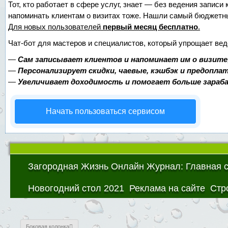
Тот, кто работает в сфере услуг, знает — без ведения записи 
напоминать клиентам о визитах тоже. Нашли самый бюджетн
Для новых пользователей
первый месяц бесплатно
.
Чат-бот для мастеров и специалистов, который упрощает вед
—
Сам записывает клиентов и напоминает им о визите
—
Персонализирует скидки, чаевые, кэшбэк и предопла
—
Увеличивает доходимость и помогает больше зара
Начать пользоваться сервисом
Загородная Жизнь Онлайн Журнал: Главная 
Новогодний стол 2021
Реклама на сайте
Стр
Боковая колонка