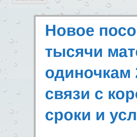
Новое посо
тысячи мат
одиночкам 
связи с ко
сроки и ус