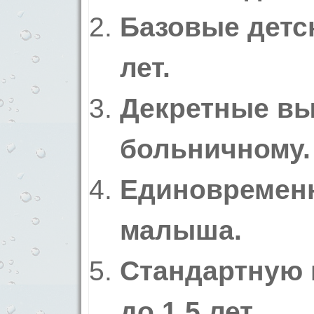
Базовые детск
лет.
Декретные в
больничному.
Единовремен
малыша.
Стандартную 
до 1,5 лет.