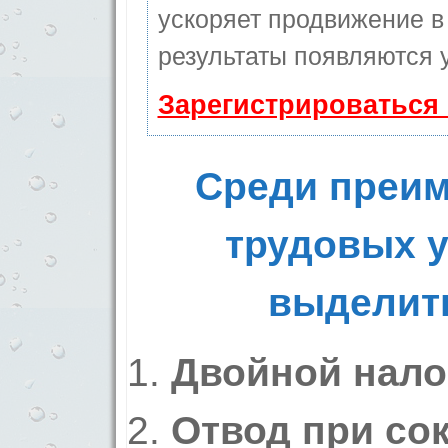
ускоряет продвижение в 
результаты появляются у
Зарегистрироваться
Среди преим
трудовых у
выделит
Двойной нало
Отвод при со