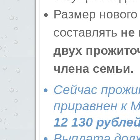
Размер нового
составлять
не
двух прожито
члена семьи.
Сейчас прож
приравнен к 
12 130 рублей
Выплата долж