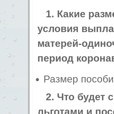
1. Какие разм
условия выпла
матерей-одиноч
период корона
Размер пособи
2. Что будет 
льготами и по