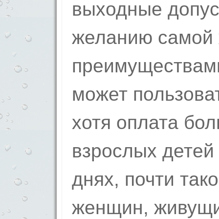
выходные допус
желанию самой
преимуществами
может пользова
хотя оплата бол
взрослых детей
днях, почти тако
женщин, живущи