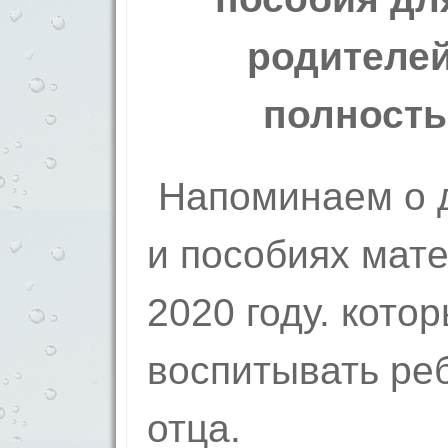
родителе
полность
Напоминаем о д
и пособиях мат
2020 году. кото
воспитывать ре
отца.