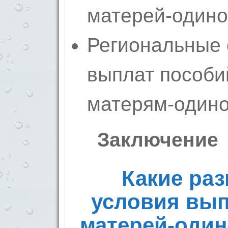
матерей-одино
Региональные 
выплат пособи
матерям-один
Заключение
Какие раз
условия вып
матерей-одино