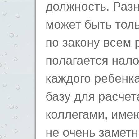
должность. Раз
может быть толь
по закону всем
полагается нало
каждого ребенка
базу для расчет
коллегами, име
не очень заметн