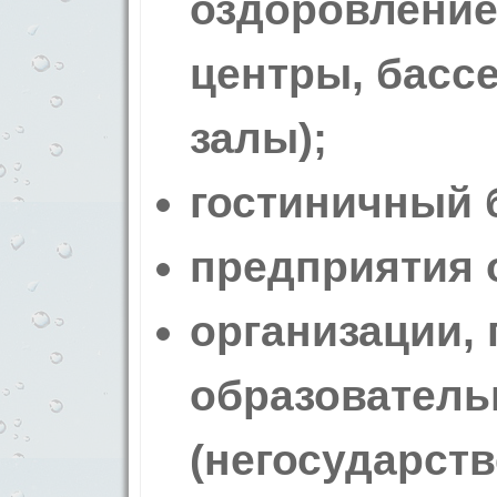
оздоровление,
центры, басс
залы);
гостиничный 
предприятия 
организации,
образователь
(негосударств