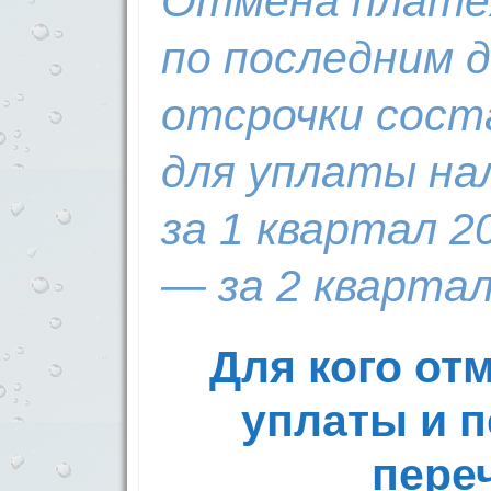
Отмена плате
по последним 
отсрочки сост
для уплаты нал
за 1 квартал 2
— за 2 квартал
Для кого от
уплаты и п
пере