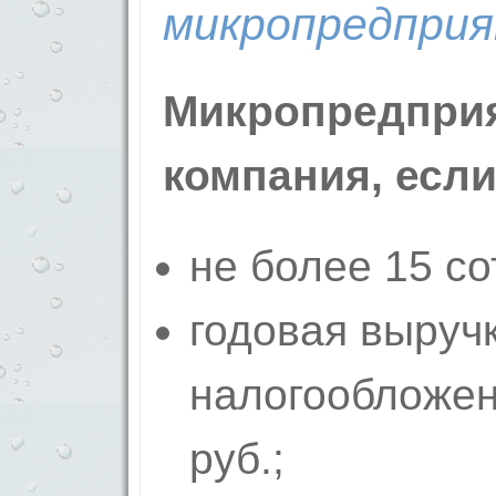
микропредприя
Микропредприя
компания, если
не более 15 со
годовая выруч
налогообложен
руб.;