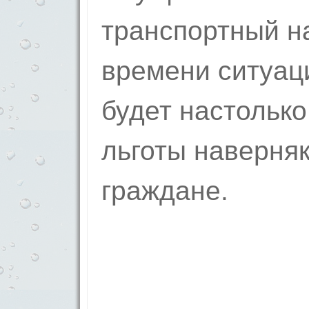
транспортный на
времени ситуац
будет настолько
льготы наверняк
граждане.