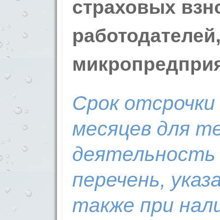
страховых взн
работодателей,
микропредприя
Срок отсрочки
месяцев для те
деятельность 
перечень, указ
также при нал