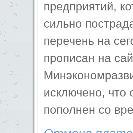
предприятий, к
сильно пострад
перечень на се
прописан на са
Минэкономразви
исключено, что 
пополнен со вр