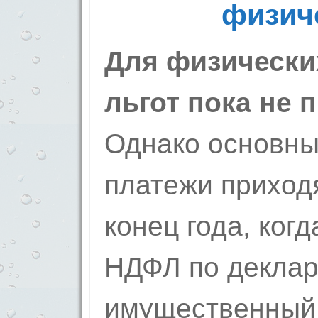
физич
Для физически
льгот пока не 
Однако основны
платежи приход
конец года, ког
НДФЛ по деклар
имущественный,