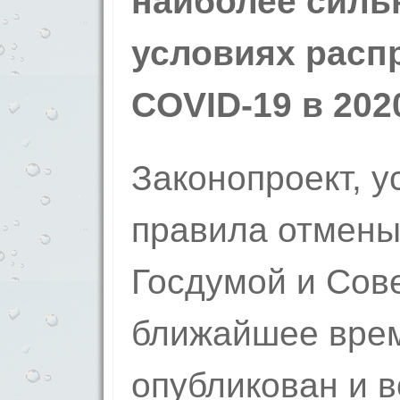
наиболее силь
условиях расп
COVID-19 в 2020
Законопроект, 
правила отмены
Госдумой и Сов
ближайшее врем
опубликован и в