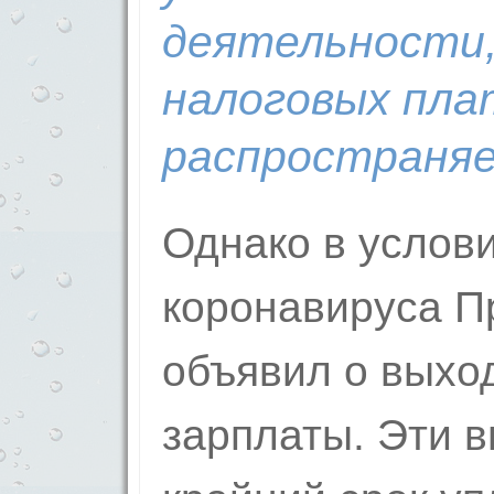
деятельности,
налоговых пла
распространяе
Однако в услов
коронавируса П
объявил о выхо
зарплаты. Эти 