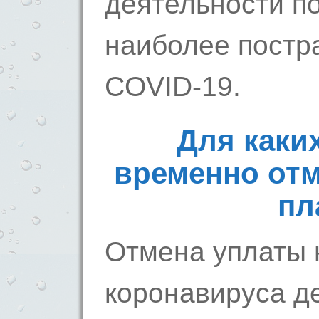
деятельности по
наиболее постр
COVID-19.
Для каки
временно от
пл
Отмена уплаты 
коронавируса де