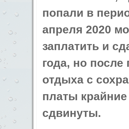
попали в перио
апреля 2020 м
заплатить и сд
года, но после
отдыха с сохр
платы крайние
сдвинуты.