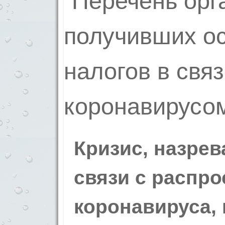
Кризис, назре
связи с распр
коронавируса,