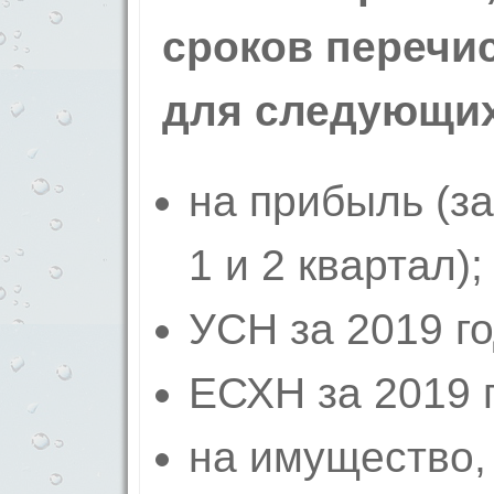
сроков перечи
для следующих
на прибыль (за
1 и 2 квартал);
УСН за 2019 го
ЕСХН за 2019 г
на имущество,