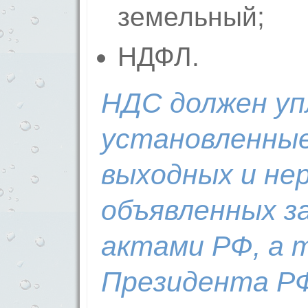
земельный;
НДФЛ.
НДС должен уп
установленные
выходных и нер
объявленных з
актами РФ, а 
Президента Р