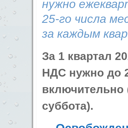
нужно ежеквар
25-го числа ме
за каждым ква
За 1 квартал 2
НДС нужно до 2
включительно 
суббота).