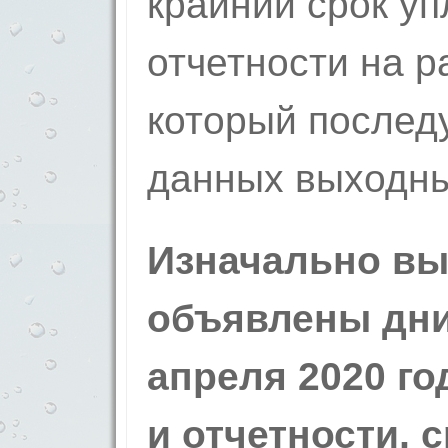
крайний срок уп
отчетности на р
который послед
данных выходны
Изначально в
объявлены дни 
апреля 2020 го
и отчетности, 