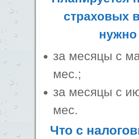
страховых в
нужно 
за месяцы с м
мес.;
за месяцы с и
мес.
Что с налого