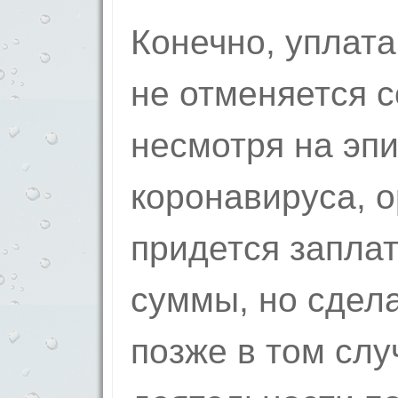
Конечно, уплата
не отменяется 
несмотря на эп
коронавируса, 
придется запла
суммы, но сдела
позже в том слу