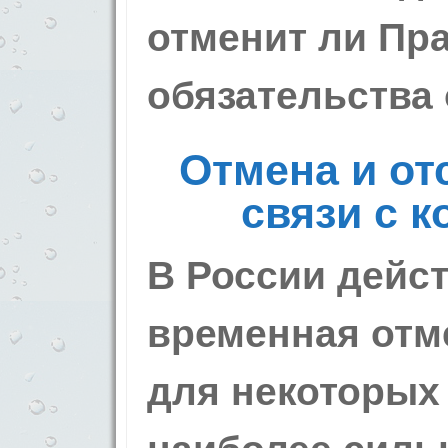
отменит ли Пр
обязательства
Отмена и от
связи с 
В России дейс
временная отм
для некоторых