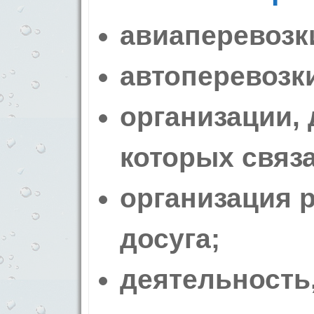
авиаперевозк
автоперевозк
организации,
которых связа
организация 
досуга;
деятельность