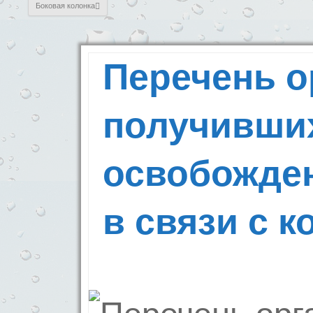
Боковая колонка
Перечень о
получивши
освобожден
в связи с 