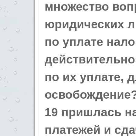
множество воп
юридических ли
по уплате нал
действительно
по их уплате, 
освобождение?
19 пришлась н
платежей и сда