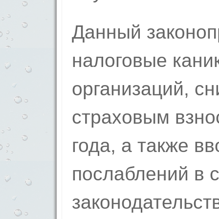
Данный законоп
налоговые кани
организаций, сн
страховым взно
года, а также в
послаблений в 
законодательств