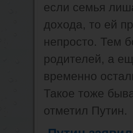
если семья лиш
дохода, то ей п
непросто. Тем б
родителей, а ещ
временно остал
Такое тоже быв
отметил Путин.