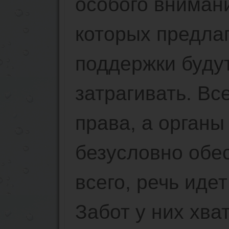
особого внимани
которых предла
поддержки буду
затрагивать. Вс
права, а органы
безусловно обе
всего, речь идет
Забот у них хват