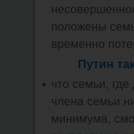
несовершеннол
положены семь
временно поте
Путин та
что семьи, где
члена семьи н
минимума, смо