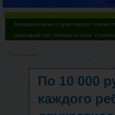
Загородная жизнь от дяди Федора: Главная с
Новогодний стол
Реклама на сайте
Строител
Боковая колонка
По 10 000 р
каждого ре