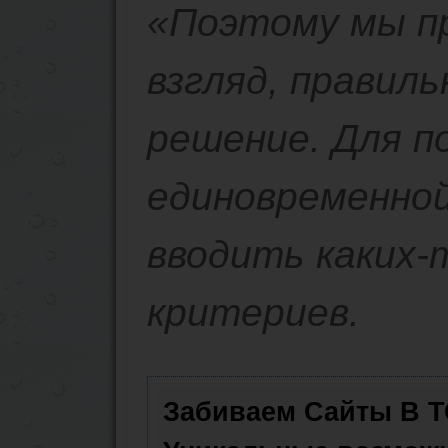
«Поэтому мы пр
взгляд, правил
решение. Для п
единовременно
вводить каких
критериев.
Забиваем Сайты В 