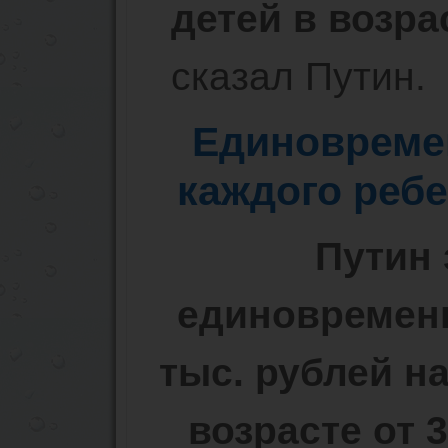
детей в возра
сказал Путин.
Единовреме
каждого ребе
Путин 
единовременн
тыс. рублей н
возрасте от 3