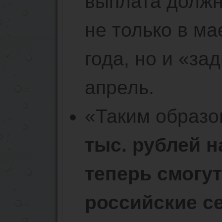
выплата должн
не только в ма
года, но и «за
апрель.
«Таким образо
тыс. рублей н
теперь смогут
российские с