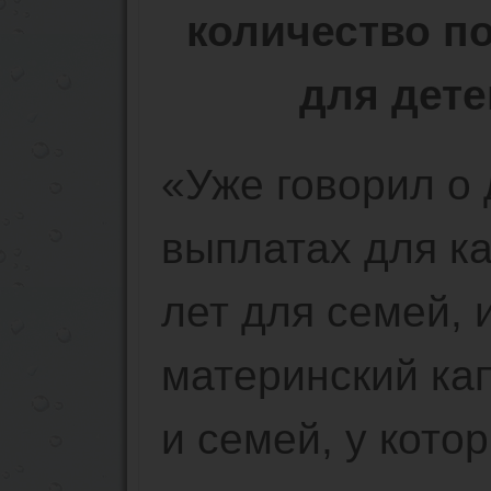
количество п
для дете
«Уже говорил о
выплатах для ка
лет для семей,
материнский кап
и семей, у котор