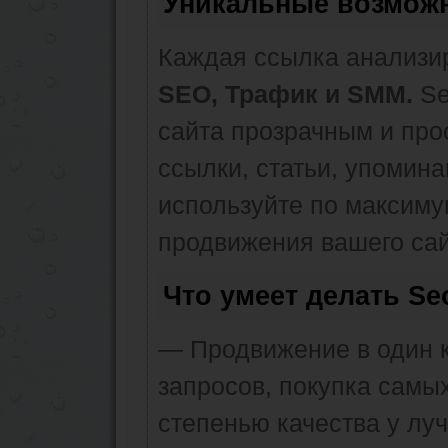
Уникальные возмож
Каждая ссылка анализир
SEO, Трафик и SMM.
Se
сайта прозрачным и про
ссылки, статьи, упомина
используйте по максим
продвижения вашего сай
Что умеет делать S
— Продвижение в один к
запросов, покупка самы
степенью качества у лу