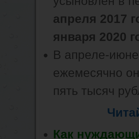
усыновлен в п
апреля 2017 г
января 2020 г
В апреле-июне
ежемесячно он
пять тысяч руб
Чита
Как нуждающи