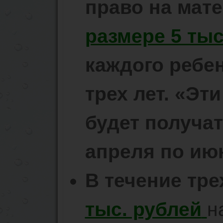
право на мат
размере 5 тыс
каждого ребен
трех лет. «Эт
будет получат
апреля по июн
В течение тре
тыс. рублей
н