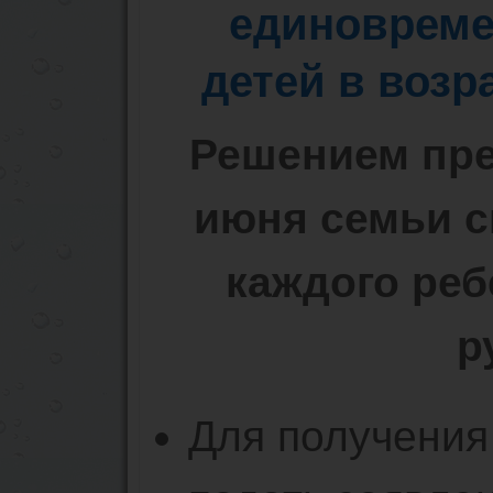
единовреме
детей в возра
Решением пре
июня семьи с
каждого реб
р
Для получения