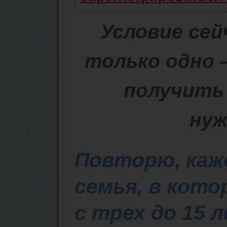
Условие се
только одно
получить 
нуж
Повторю, каж
семья, в кот
с трех до 15 