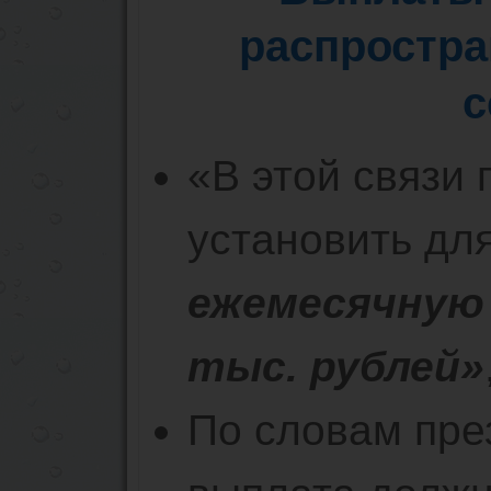
распростра
с
«В этой связи
установить дл
ежемесячную
тыс. рублей»
По словам пре