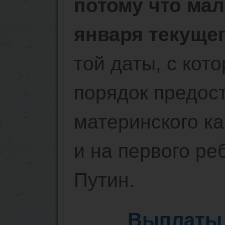
потому что ма
января текущег
той даты, с кот
порядок предос
материнского ка
и на первого ре
Путин.
Выплаты