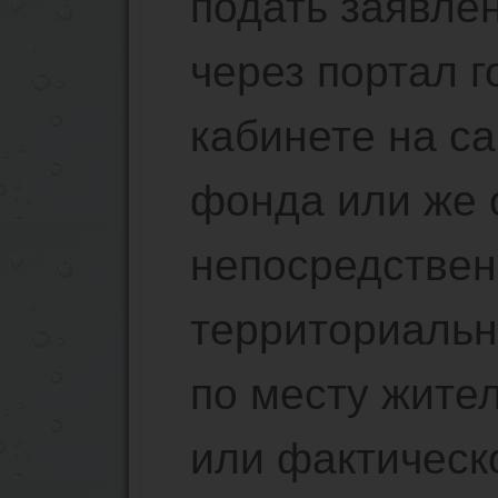
подать заявле
через портал г
кабинете на с
фонда или же 
непосредствен
территориальн
по месту жите
или фактическ