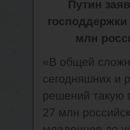
Путин заяв
господдержки 
млн росс
«В общей сложн
сегодняшних и 
решений такую 
27 млн российск
младенцев до у