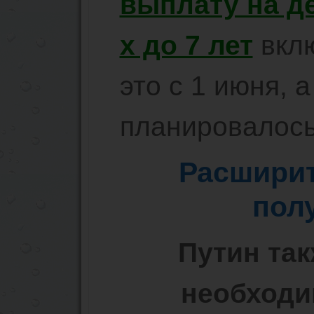
выплату на де
х до 7 лет
вклю
это с 1 июня, а
планировалось
Расширит
пол
Путин так
необходи