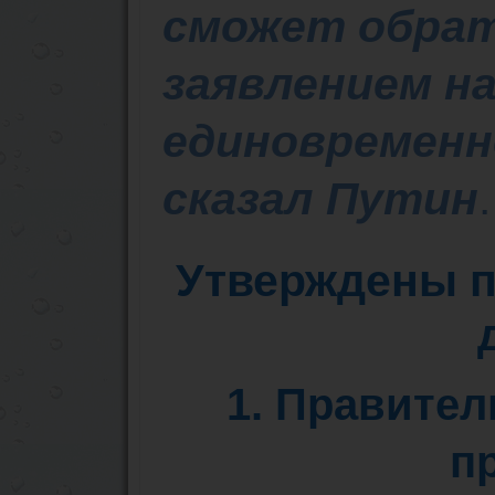
сможет обрат
заявлением н
единовременн
сказал Путин
.
Утверждены п
1. Правител
п