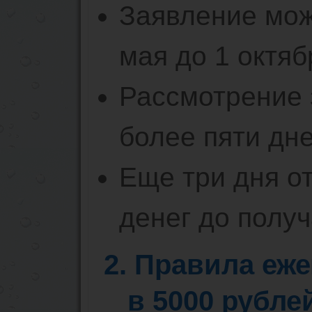
Заявление мож
мая до 1 октяб
Рассмотрение 
более пяти дне
Еще три дня о
денег до получ
2. Правила еж
в 5000 рубле