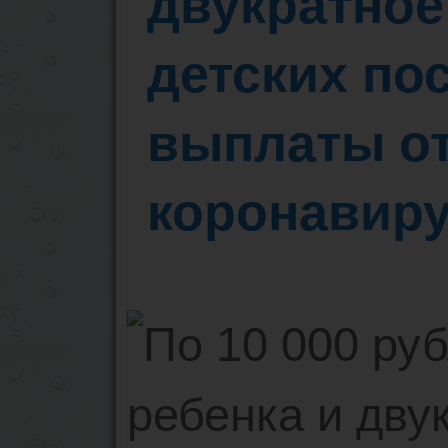
двукратное
детских по
выплаты от
коронавир