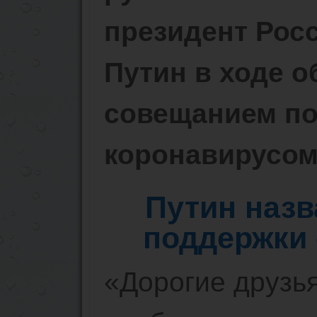
президент Рос
Путин в ходе 
совещанием по
коронавирусом
Путин наз
поддержки 
«Дорогие друзья