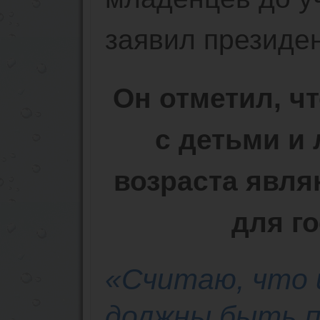
заявил президе
Он отметил, ч
с детьми и
возраста явля
для г
«Считаю, что 
должны быть 