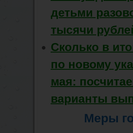
детьми разов
тысячи рублей
Сколько в ито
по новому ука
мая: посчитае
варианты вы
Меры г