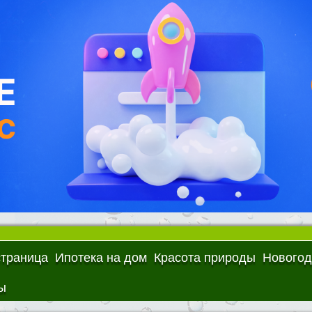
страница
Ипотека на дом
Красота природы
Новогод
ы