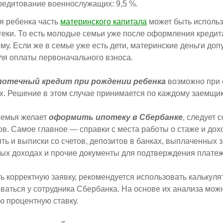
редитование военнослужащих: 9,5 %.
я ребенка часть
материнского капитала
может быть использ
еки. То есть молодые семьи уже после оформления кредит
му. Если же в семье уже есть дети, материнские деньги доп
ля оплаты первоначального взноса.
отечный кредит при рождении ребенка
возможно при
х. Решение в этом случае принимается по каждому заемщик
семья желает
оформить ипотеку в Сбербанке
, следует 
ов. Самое главное — справки с места работы о стаже и до
ть и выписки со счетов, депозитов в банках, выплаченных 
ых доходах и прочие документы для подтверждения плате
ь корректную заявку, рекомендуется использовать калькуля
ваться у сотрудника Сбербанка. На основе их анализа мож
 процентную ставку.