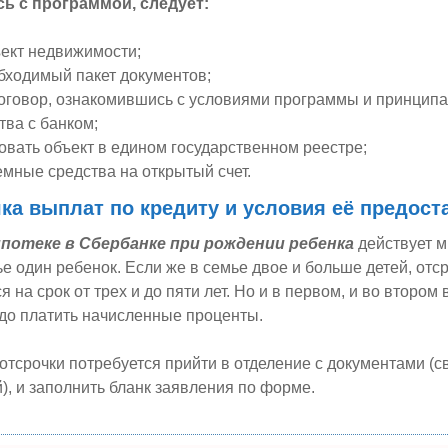
ь с программой, следует:
ект недвижимости;
бходимый пакет документов;
оговор, ознакомившись с условиями программы и принцип
тва с банком;
овать объект в едином государственном реестре;
емные средства на открытый счет.
ка выплат по кредиту и условия её предост
ипотеке в Сбербанке при рождении ребенка
действует 
ье один ребенок. Если же в семье двое и больше детей, отс
 на срок от трех и до пяти лет. Но и в первом, и во втором
до платить начисленные проценты.
отсрочки потребуется прийти в отделение с документами (с
), и заполнить бланк заявления по форме.