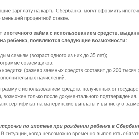
щие зарплату на карты Сбербанка, могут оформить ипотеч
 меньшей процентной ставке.
т ипотечного займа с использованием средств, выдан
 на ребенка, появляются следующие возможности:
дым семьям (возраст одного из них до 35 лет);
рограмме созаемщиков;
кредитки (размер заемных средств составит до 200 тысяч р
дополнительных начислений.
грамму с использованием средств, полученных от государс
, возможен только после документального подтверждения
анк сертификат на материнские выплаты и выписку о разм
отсрочки по ипотеке при рождении ребенка в Сбербан
. В ситуации, когда невозможно временно выполнять обязат