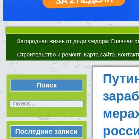
Загородная жизнь от дяди Федора: Главная с
Строительство и ремонт
Карта сайта
Контакт
Пути
Поиск
зара
Найти:
мера
росс
Последние записи