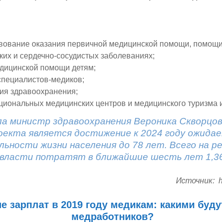
вование оказания первичной медицинской помощи, помощи
ких и сердечно-сосудистых заболеваниях;
дицинской помощи детям;
специалистов-медиков;
ия здравоохранения;
циональных медицинских центров и медицинского туризма и
ла министр здравоохранения Вероника Скворцов
оекта является достижение к 2024 году ожида
ьности жизни населения до 78 лет. Всего на р
власти потратят в ближайшие шесть лет 1,36
Источник:
h
 зарплат в 2019 году медикам: какими буду
медработников?