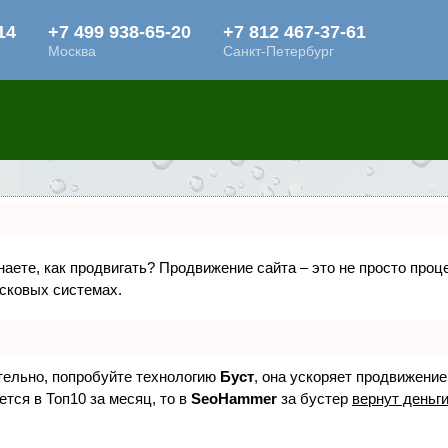
знаете, как продвигать? Продвижение сайта – это не просто про
исковых системах.
ятельно, попробуйте технологию
Буст
, она ускоряет продвижение
ется в Топ10 за месяц, то в
SeoHammer
за бустер
вернут деньги