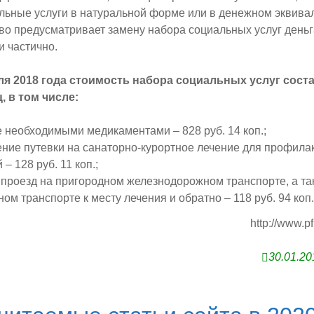
льные услуги в натуральной форме или в денежном эквива
во предусматривает замену набора социальных услуг деньг
и частично.
аля 2018 года стоимость набора социальных услуг соста
ц, в том числе:
 необходимыми медикаментами – 828 руб. 14 коп.;
ние путевки на санаторно-курортное лечение для профила
– 128 руб. 11 коп.;
проезд на пригородном железнодорожном транспорте, а та
ом транспорте к месту лечения и обратно – 118 руб. 94 коп.
http://www.pf
30.01.20