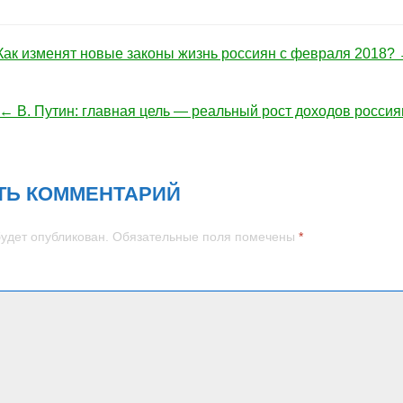
Как изменят новые законы жизнь россиян с февраля 2018?
ация по записям
← В. Путин: главная цель — реальный рост доходов россия
ТЬ КОММЕНТАРИЙ
будет опубликован.
Обязательные поля помечены
*