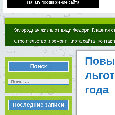
Начать продвижение сайта
Загородная жизнь от дяди Федора: Главная с
Строительство и ремонт
Карта сайта
Контакт
Повы
Поиск
льгот
Найти:
года
Последние записи