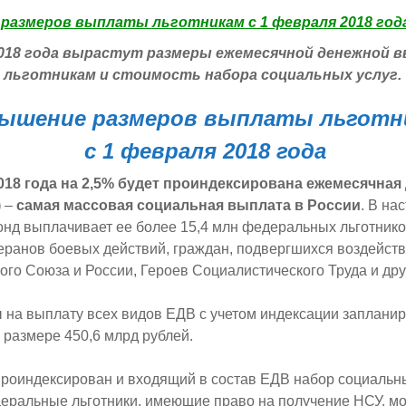
2018 года вырастут размеры ежемесячной денежной
льготникам и стоимость набора социальных услуг.
ышение размеров выплаты льготн
с 1 февраля 2018 года
018 года на 2,5% будет проиндексирована ежемесячная
)
–
самая массовая социальная выплата в России
. В на
нд выплачивает ее более 15,4 млн федеральных льготнико
еранов боевых действий, граждан, подвергшихся воздейст
ого Союза и России, Героев Социалистического Труда и дру
на выплату всех видов ЕДВ с учетом индексации заплани
размере 450,6 млрд рублей.
проиндексирован и входящий в состав ЕДВ набор социальны
ральные льготники, имеющие право на получение НСУ, мо