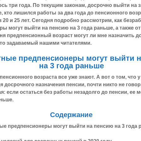
сь три года. По текущим законам, досрочно выйти на
е, кто лишился работы за два года до пенсионного воз
в 20 и 25 лет. Сегодня подробно рассмотрим, как
безра
ы могут выйти на пенсию на 3 года раньше, а
также о
еня предпенсионный возраст могут ли мне назначить д
сто задаваемый нашими читателями.
тные предпенсионеры могут выйти 
на 3 года раньше
енсионного возраста все уже знают. А вот о том, что 
ля досрочного назначения пенсии, почти никто не говори
ая: если остаться без работы незадолго до пенсии, ее 
аньше.
Содержание
ые предпенсионеры могут выйти на пенсию на 3 года 