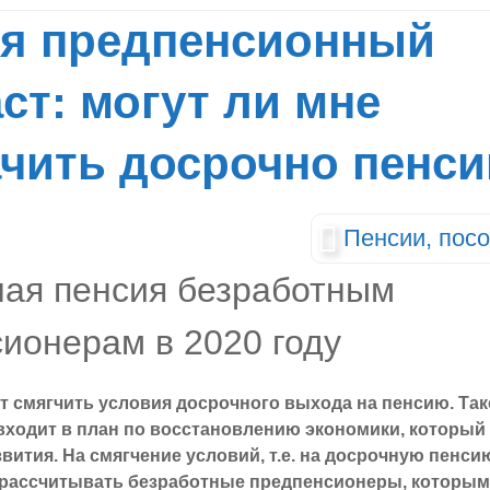
ня предпенсионный
ст: могут ли мне
ачить досрочно пенс
Пенсии, посо
т смягчить условия досрочного выхода на пенсию. Так
входит в план по восстановлению экономики, который
ития. На смягчение условий, т.е. на досрочную пенсию
 рассчитывать безработные предпенсионеры, которым