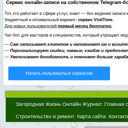
Сервис онлайн-записи на собственном Telegram-б
Тот, кто работает в сфере услуг, знает — без ведения записи
бюджетный и оптимальный вариант:
сервис VisitTime.
Для новых пользователей
первый месяц бесплатно
.
Чат-бот для мастеров и специалистов, который упрощает вед
—
Сам записывает клиентов и напоминает им о визите
—
Персонализирует скидки, чаевые, кэшбэк и предопла
—
Увеличивает доходимость и помогает больше зара
Начать пользоваться сервисом
Загородная Жизнь Онлайн Журнал: Главная 
Строительство и ремонт
Карта сайта
Контакт