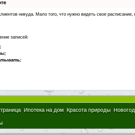
оте
 клиентов никуда. Мало того, что нужно видеть свое расписание
ение записей:
;
ты;
батывать;
страница
Ипотека на дом
Красота природы
Новогод
ы