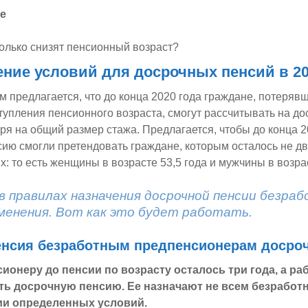
е
колько снизят пенсионный возраст?
ние условий для досрочных пенсий в 20
 предлагается, что до конца 2020 года граждане, потерявш
ступления пенсионного возраста, смогут рассчитывать на д
ря на общий размер стажа. Предлагается, чтобы до конца 2
ию смогли претендовать граждане, которым осталось не два
: то есть женщины в возрасте 53,5 года и мужчины в возрас
 в правилах назначения досрочной пенсии безра
менения. Вот как это будет работать.
енсия безработным предпенсионерам досро
ионеру до пенсии по возрасту осталось три года, а раб
ь досрочную пенсию. Ее назначают не всем безработн
ии определенных условий.