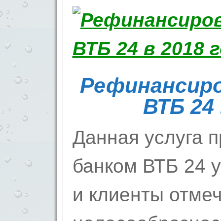
Рефинансиро
ВТБ 24 
Данная услуга 
банком ВТБ 24 у
и клиенты отме