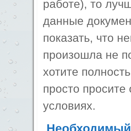
работе), то луч
данные докумен
показать, что н
произошла не по
хотите полность
просто просите 
условиях.
Необходимый 