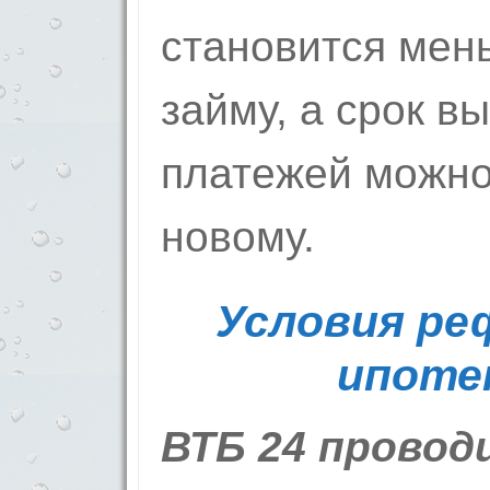
становится мен
займу, а срок в
платежей можно
новому.
Условия ре
ипоте
ВТБ 24 провод