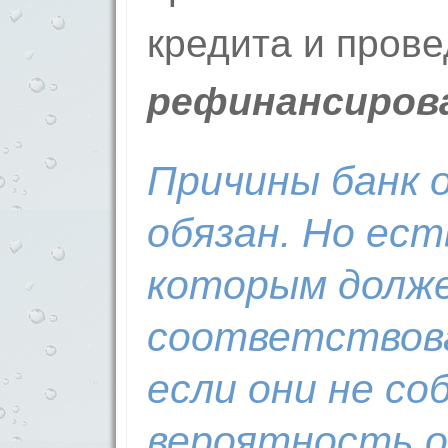
кредита и пров
рефинансиров
Причины банк 
обязан. Но ест
которым долж
соответствова
если они не с
вероятность 