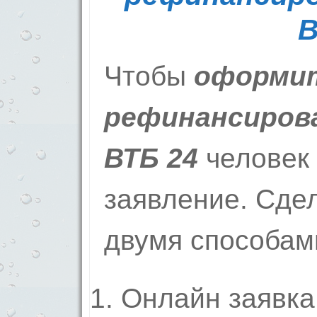
В
Чтобы
оформи
рефинансирова
ВТБ 24
человек 
заявление. Сде
двумя способам
Онлайн заявка