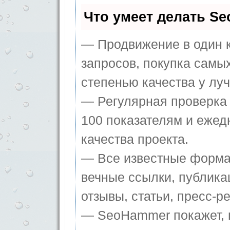
Что умеет делать S
— Продвижение в один к
запросов, покупка самы
степенью качества у лу
— Регулярная проверка 
100 показателям и ежед
качества проекта.
— Все известные форма
вечные ссылки, публика
отзывы, статьи, пресс-ре
— SeoHammer покажет, г