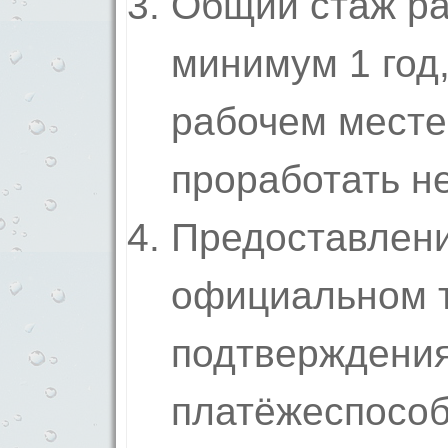
Общий стаж ра
минимум 1 год
рабочем месте
проработать н
Предоставлени
официальном т
подтверждени
платёжеспособ