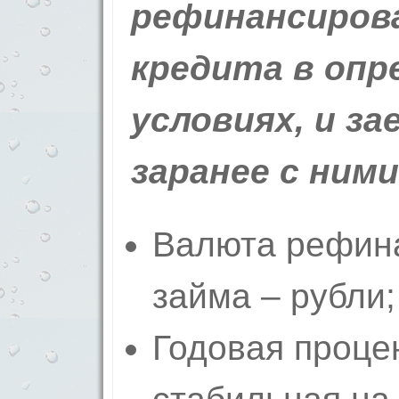
рефинансиров
кредита в опр
условиях, и з
заранее с ним
Валюта рефин
займа – рубли;
Годовая проце