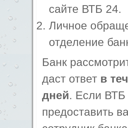
сайте ВТБ 24.
Личное обращ
отделение бан
Банк рассмотри
даст ответ
в те
дней
. Если ВТБ
предоставить ва