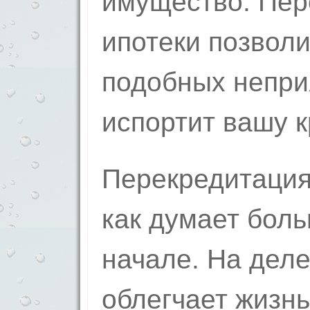
имущество. Пер
ипотеки позволи
подобных непри
испортит вашу 
Перекредитация 
как думает бол
начале. На деле
облегчает жизнь