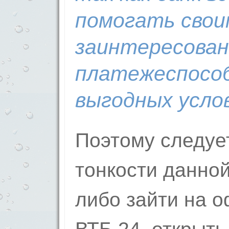
помогать своим
заинтересован
платежеспосо
выгодных усло
Поэтому следует
тонкости данной
либо зайти на 