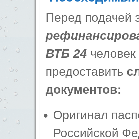
Перед подачей 
рефинансирова
ВТБ 24
человек 
предоставить
с
документов:
Оригинал пасп
Российской Фе