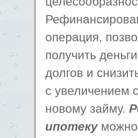
целесообразност
Рефинансирован
операция, позв
получить деньги
долгов и снизит
с увеличением 
новому займу.
Р
ипотеку
можно 