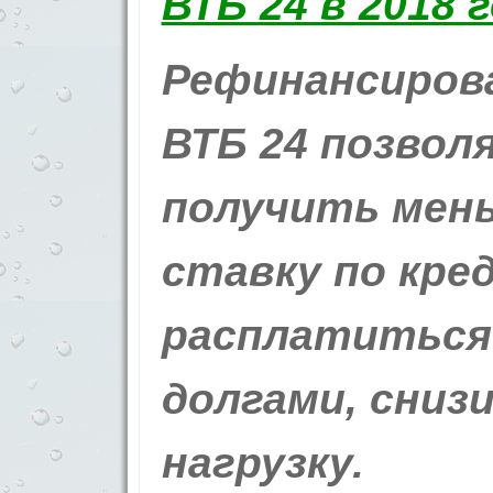
Рефинансирова
ВТБ 24 позвол
получить мен
ставку по кре
расплатиться
долгами, сниз
нагрузку.