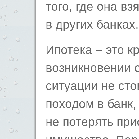
того, где она вз
в других банках.
Ипотека – это к
возникновении 
ситуации не сто
походом в банк,
не потерять пр