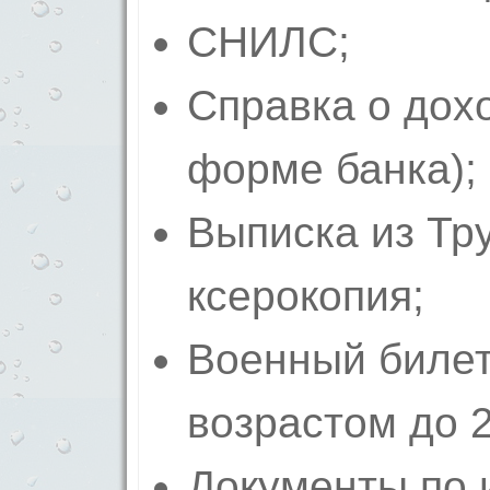
СНИЛС;
Справка о дох
форме банка);
Выписка из Тру
ксерокопия;
Военный билет
возрастом до 2
Документы по 