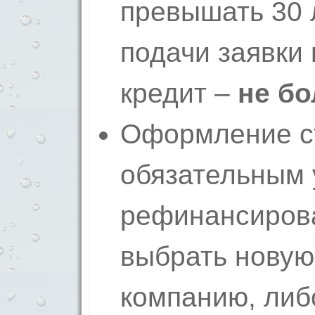
превышать 30 л
подачи заявки 
кредит –
не бо
Оформление ст
обязательным
рефинансирова
выбрать новую
компанию, либ