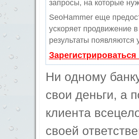
запросы, на которые ну
SeoHammer еще предос
ускоряет продвижение в 
результаты появляются у
Зарегистрироваться
Ни одному банку
свои деньги, а 
клиента всецело
своей ответств