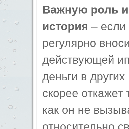
Важную роль и
история
– если
регулярно внос
действующей ип
деньги в других
скорее откажет 
как он не вызыв
относительно св