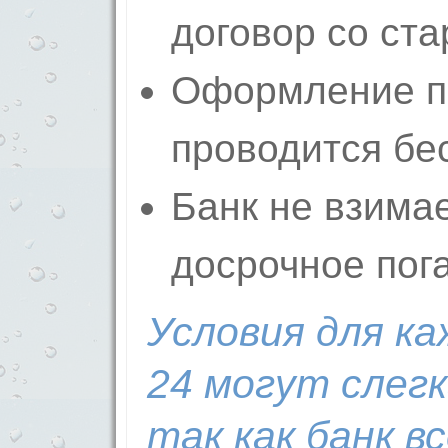
договор со ста
Оформление п
проводится бе
Банк не взима
досрочное пог
Условия для к
24 могут слегк
так как банк в