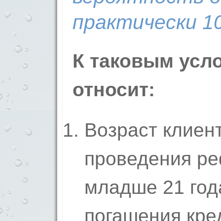
практически 1
К таковым усл
относит:
Возраст клиен
проведения р
младше 21 год
погашения кре