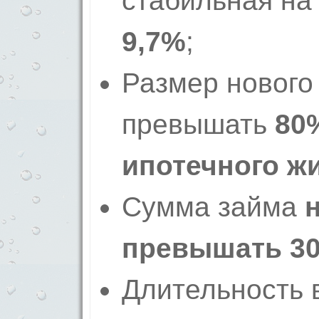
стабильная на 
9,7%
;
Размер нового
превышать
80
ипотечного ж
Сумма займа
превышать 30
Длительность 