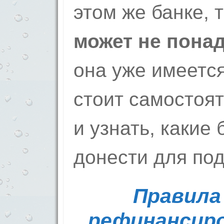
этом же банке, 
может не пона
она уже имеется
стоит самостоят
и узнать, какие
донести для под
Правила
рефинансиро