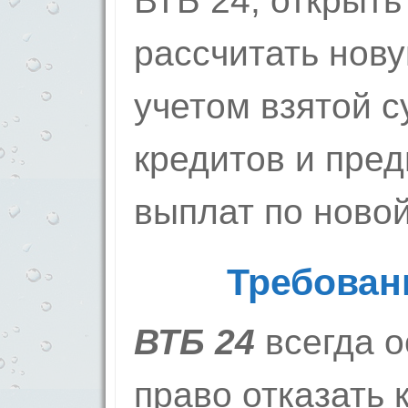
ВТБ 24, открыть
рассчитать нов
учетом взятой 
кредитов и пред
выплат по новой
Требован
ВТБ 24
всегда о
право отказать 