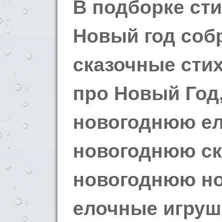
В подборке сти
Новый год соб
сказочные сти
про Новый Год,
новогоднюю ел
новогоднюю ска
новогоднюю но
елочные игруш