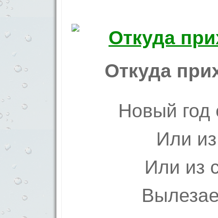
Откуда при
Новый год 
Или из
Или из 
Вылезае