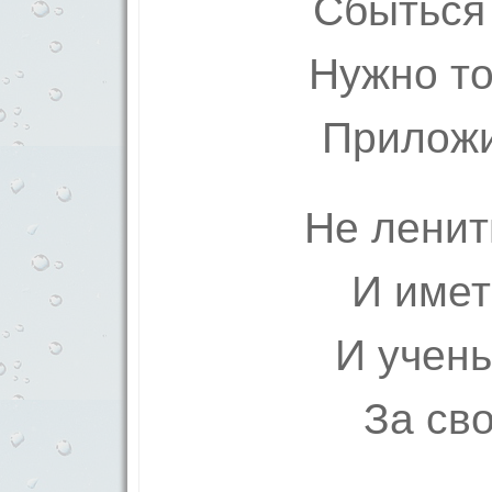
Сбыться
Нужно то
Приложи
Не ленит
И имет
И учень
За св