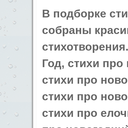
В подборке ст
собраны краси
стихотворения
Год, стихи про
стихи про ново
стихи про нов
стихи про елоч