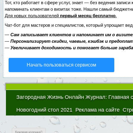
Тот, кто работает в сфере услуг, знает — без ведения записи 
напоминать клиентам о визитах тоже. Нашли самый бюджетн
Для новых пользователей
первый месяц бесплатно
.
Чат-бот для мастеров и специалистов, который упрощает вед
—
Сам записывает клиентов и напоминает им о визите
—
Персонализирует скидки, чаевые, кэшбэк и предопла
—
Увеличивает доходимость и помогает больше зара
Начать пользоваться сервисом
Загородная Жизнь Онлайн Журнал: Главная 
Новогодний стол 2021
Реклама на сайте
Стр
Боковая колонка