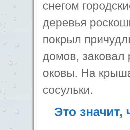
снегом городски
деревья роскош
покрыл причудл
домов, заковал 
оковы. На крыш
сосульки.
Это значит,