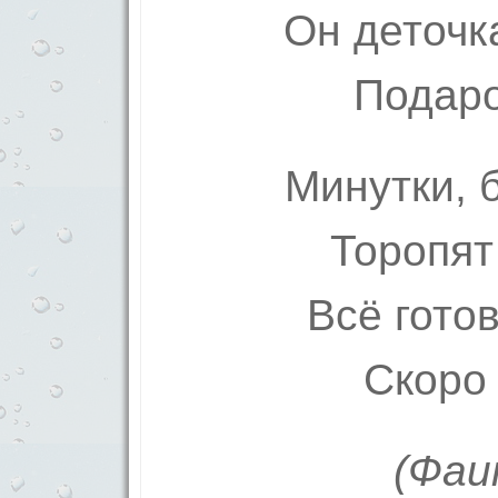
Он деточк
Подаро
Минутки, 
Торопят
Всё готов
Скоро
(Фаи