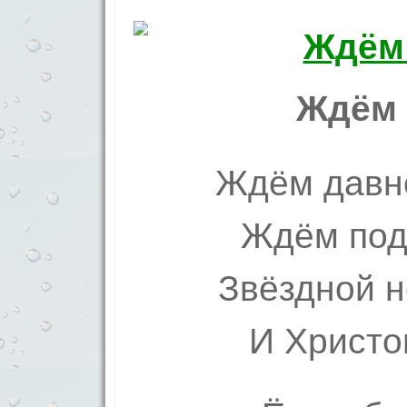
Ждём 
Ждём давно
Ждём под
Звёздной 
И Христо