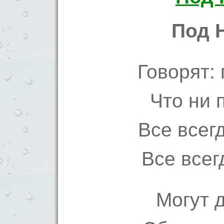
Под 
Говорят:
Что ни 
Все всег
Все всег
Могут 