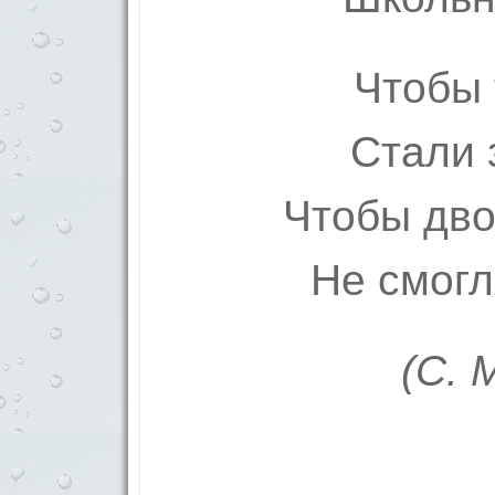
Чтобы 
Стали 
Чтобы дво
Не смогл
(С. 