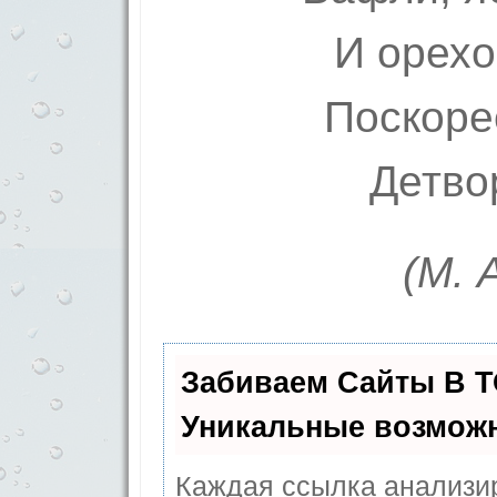
И орехо
Поскоре
Детво
(М. 
Забиваем Сайты В 
Уникальные возмож
Каждая ссылка анализир