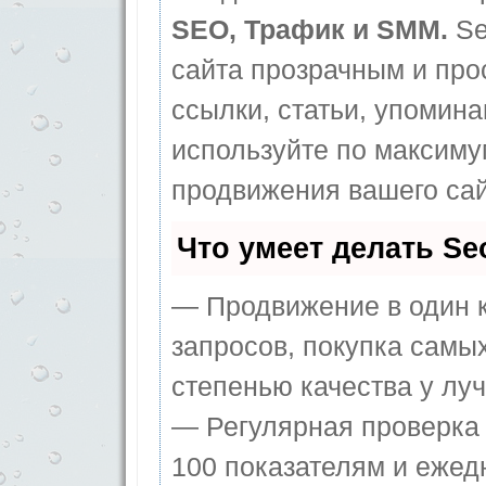
SEO, Трафик и SMM.
Se
сайта прозрачным и про
ссылки, статьи, упомина
используйте по максим
продвижения вашего сай
Что умеет делать S
— Продвижение в один к
запросов, покупка самы
степенью качества у лу
— Регулярная проверка 
100 показателям и ежед