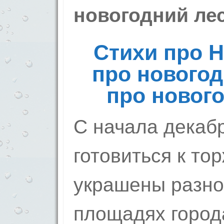
новогодний лес
Стихи про Н
про новогод
про новог
С начала декабр
готовиться к то
украшены разно
площадях город