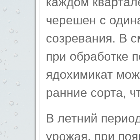
каждом квартал
черешен с один
созревания. В 
при обработке п
ядохимикат мож
ранние сорта, ч
В летний период
урожая, при по