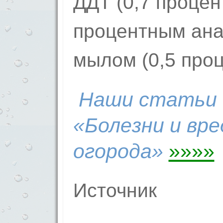
ДДТ (0,7 процент
процентным ана
мылом (0,5 проц
Наши статьи 
«Болезни и вре
огорода»
»»»»
Источник