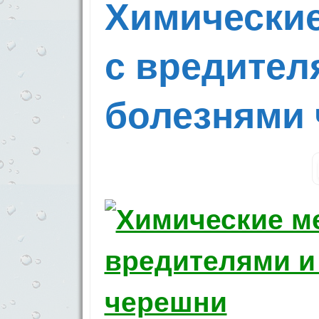
Химически
с вредител
болезнями