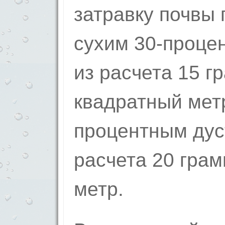
затравку почвы 
сухим 30-проце
из расчета 15 г
квадратный метр
процентным дус
расчета 20 гра
метр.