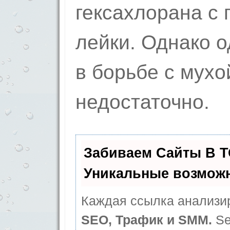
гексахлорана с
лейки. Однако о
в борьбе с мухо
недостаточно.
Забиваем Сайты В 
Уникальные возмож
Каждая ссылка анализир
SEO, Трафик и SMM.
Se