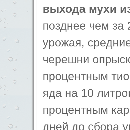
выхода мухи и
позднее чем за 
урожая, средние
черешни опрыск
процентным тио
яда на 10 литров
процентным кар
дней до сбора 