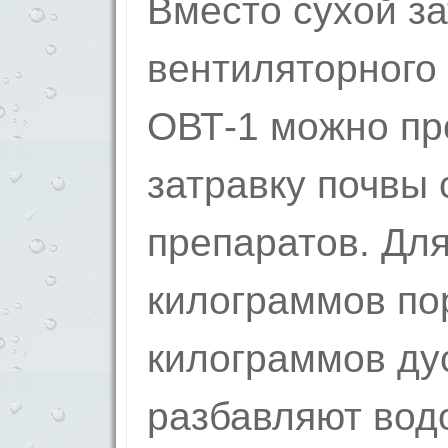
Вместо сухой з
вентиляторного
ОВТ-1 можно пр
затравку почвы 
препаратов. Для
килограммов по
килограммов ду
разбавляют вод