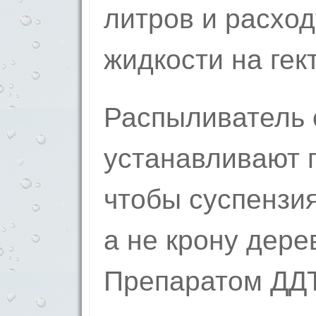
литров и расход
жидкости на гек
Распыливатель 
устанавливают п
чтобы суспензия
а не крону дере
Препаратом ДДТ