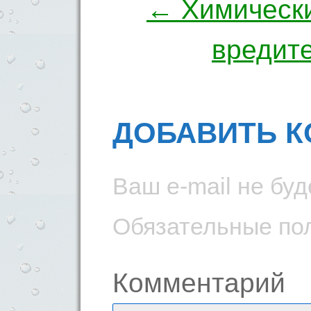
← Химически
вредит
ДОБАВИТЬ 
Ваш e-mail не буд
Обязательные по
Комментарий