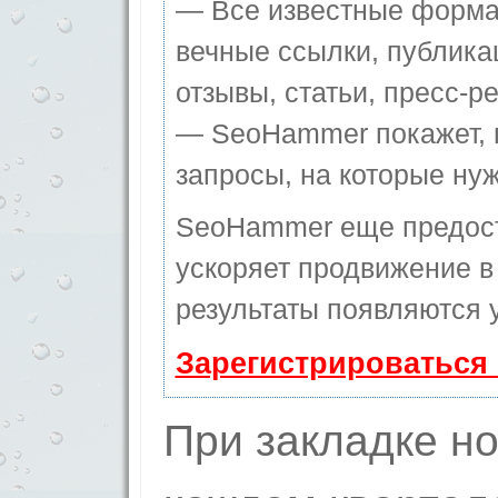
— Все известные форма
вечные ссылки, публика
отзывы, статьи, пресс-ре
— SeoHammer покажет, г
запросы, на которые ну
SeoHammer еще предос
ускоряет продвижение в 
результаты появляются у
Зарегистрироваться
При закладке н