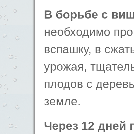
В борьбе с ви
необходимо про
вспашку, в сжат
урожая, тщател
плодов с дерев
земле.
Через 12 дней 