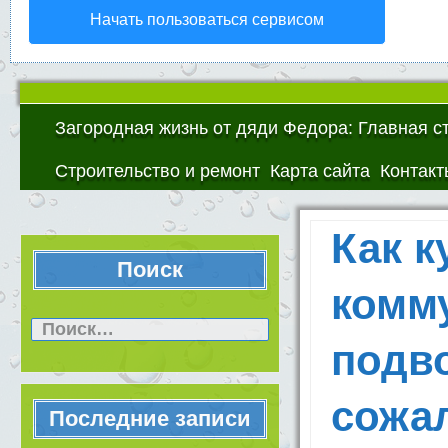
Начать пользоваться сервисом
Загородная жизнь от дяди Федора: Главная с
Строительство и ремонт
Карта сайта
Контакт
Как к
Поиск
комм
Найти:
подво
сожал
Последние записи