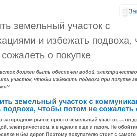
За
асток должен быть обеспечен водой, электричество
пить участок, чтобы избежать подвоха при покупке з
ями?
пить земельный участок с коммуника
 подвоха, чтобы потом не сожалеть 
а загородном рынке просто земельный участок — он 
ой, электричеством, а в идеале еще и газом. Не обойти
селке и без дорог. Поэтому покупателю стоит с самого