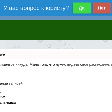
оте
 клиентов никуда. Мало того, что нужно видеть свое расписание
ение записей:
;
ты;
батывать;