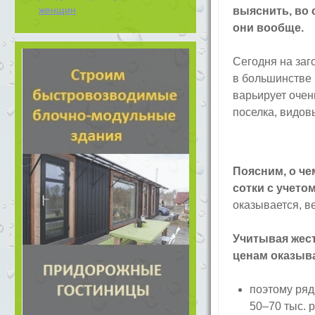
женщин
выяснить, во 
они вообще.
Сегодня на заг
в большинстве 
варьирует очен
поселка, видов
Поясним, о че
сотки с учето
оказывается, в
Учитывая жест
ценам оказыва
поэтому ряд
50–70 тыс. р