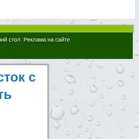
ий стол
Реклама на сайте
сток с
ть