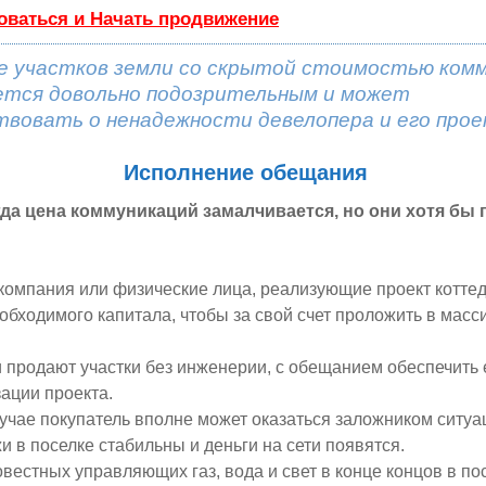
оваться и Начать продвижение
е участков земли со скрытой стоимостью ком
ется довольно подозрительным и может
вовать о ненадежности девелопера и его про
Исполнение обещания
гда цена коммуникаций замалчивается, но они хотя бы
компания или физические лица, реализующие проект коттед
обходимого капитала, чтобы за свой счет проложить в мас
 продают участки без инженерии, с обещанием обеспечить 
ации проекта.
учае покупатель вполне может оказаться заложником ситуа
и в поселке стабильны и деньги на сети появятся.
вестных управляющих газ, вода и свет в конце концов в пос