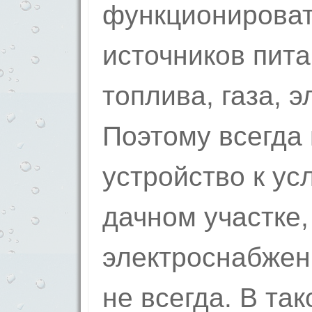
функционироват
источников пита
топлива, газа, 
Поэтому всегда
устройство к у
дачном участке,
электроснабжен
не всегда. В та