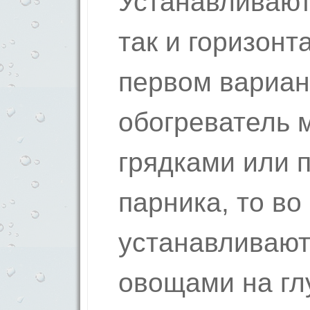
Устанавливают
так и горизонт
первом вариа
обогреватель 
грядками или 
парника, то во
устанавливают
овощами на гл