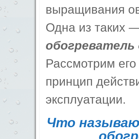
выращивания ов
Одна из таких 
обогреватель 
Рассмотрим его
принцип действ
эксплуатации.
Что называ
обог