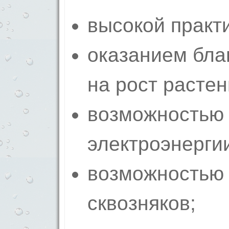
высокой практ
оказанием бла
на рост растен
возможностью
электроэнерги
возможностью 
сквозняков;