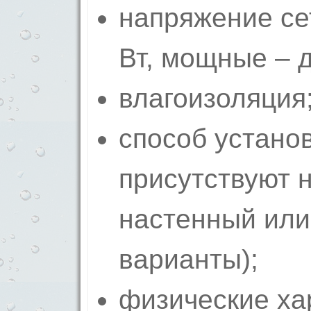
напряжение се
Вт, мощные – д
влагоизоляция
способ установ
присутствуют 
настенный или
варианты);
физические ха