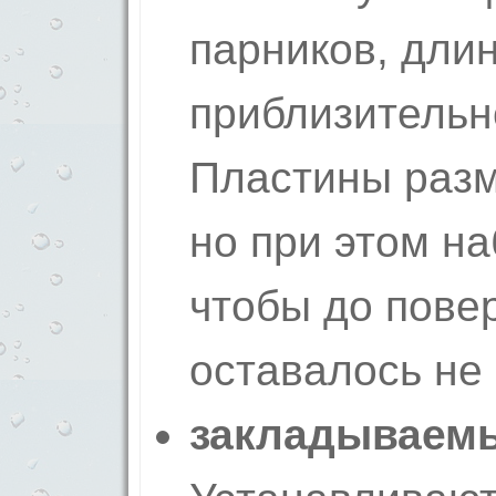
парников, дли
приблизительн
Пластины разм
но при этом на
чтобы до пове
оставалось не
закладываемы