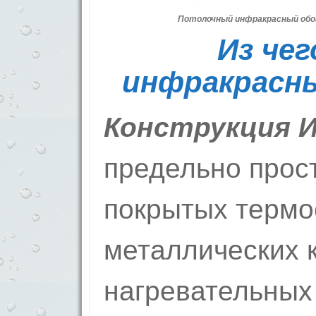
Потолочный инфракрасный обо
Из че
инфракрасн
Конструкция И
предельно прост
покрытых термо
металлических 
нагревательных