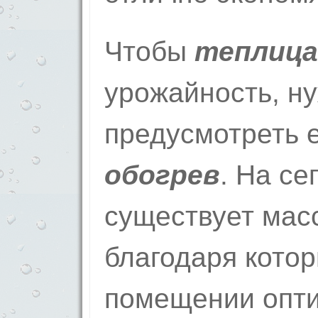
Чтобы
теплица
урожайность, н
предусмотреть 
обогрев
. На с
существует масс
благодаря кото
помещении опт