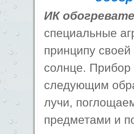
ИК обогреват
специальные агр
принципу своей
солнце. Прибор
следующим обр
лучи, поглоща
предметами и п