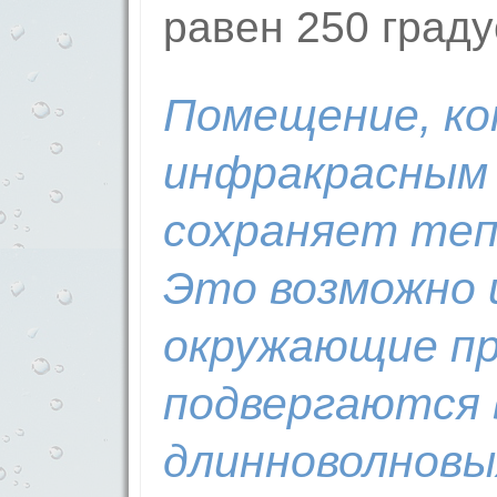
равен 250 град
Помещение, ко
инфракрасным 
сохраняет теп
Это возможно и
окружающие п
подвергаются
длинноволновы