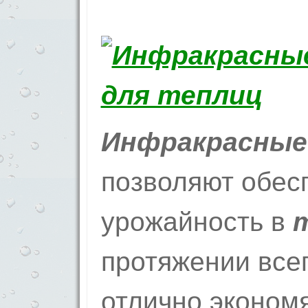
Инфракрасные
позволяют обес
урожайность в
протяжении всег
отлично экономя