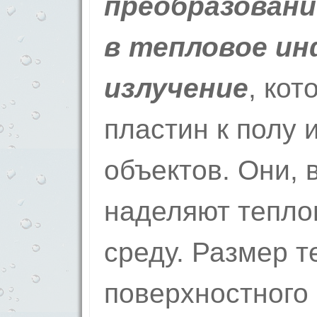
преобразовани
в тепловое ин
излучение
, кот
пластин к полу
объектов. Они, 
наделяют тепл
среду. Размер 
поверхностного