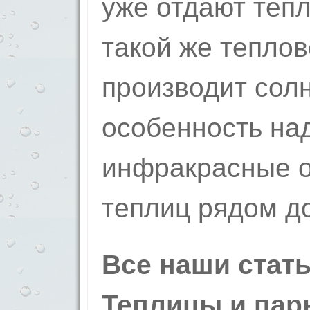
уже отдают теп
такой же тепло
производит сол
особенность на
инфракрасные о
теплиц рядом д
Все наши стать
Теплицы и пар