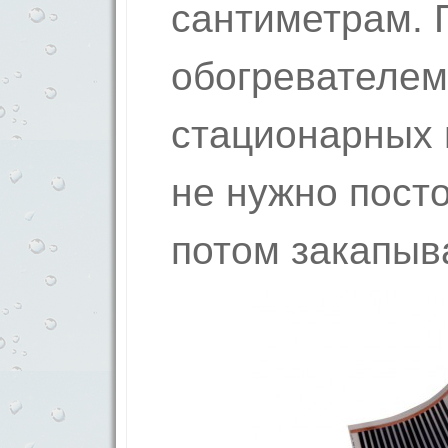
сантиметрам. 
обогревателем
стационарных п
не нужно пост
потом закапыв