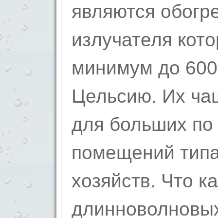
являются обогр
излучателя кото
минимум до 600
Цельсию. Их ча
для больших по
помещений тип
хозяйств. Что к
длинноволновых