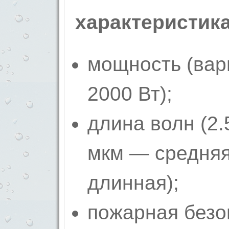
характеристик
мощность (вар
2000 Вт);
длина волн (2.
мкм — средняя
длинная);
пожарная безо