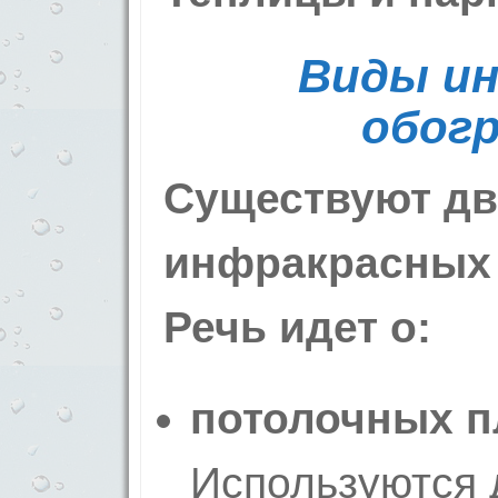
Виды и
обог
Существуют дв
инфракрасных 
Речь идет о:
потолочных п
Используются 