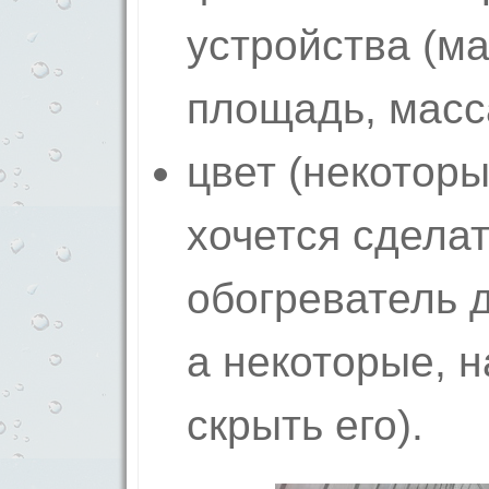
устройства (м
площадь, масс
цвет (некотор
хочется сдела
обогреватель 
а некоторые, н
скрыть его).