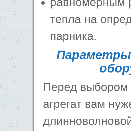
равномерным 
тепла на опре
парника.
Параметры
обор
Перед выбором 
агрегат вам нуж
длинноволновой