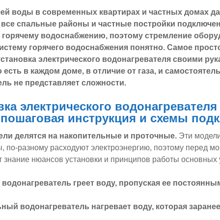
ей воды в современных квартирах и частных домах да
 все спальные районы и частные постройки подключе
 горячему водоснабжению, поэтому стремление обору
истему горячего водоснабжения понятно. Самое прост
становка электрического водонагревателя своими рук
 есть в каждом доме, в отличие от газа, и самостоятел
ль не представляет сложности.
вка электрического водонагревателя
 пошаговая инструкция и схемы под
ли делятся на накопительные и проточные.
Эти модели
, по-разному расходуют электроэнергию, поэтому перед м
 знание нюансов установки и принципов работы основных 
водонагреватель греет воду, пропуская ее постоянны
ный водонагреватель нагревает воду, которая заранее