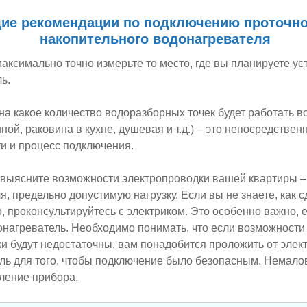
ие рекомендации по подключению проточно
накопительного водонагревателя
максимально точно измерьте то место, где вы планируете ус
ь.
 на какое количество водоразборных точек будет работать 
ной, раковина в кухне, душевая и т.д.) – это непосредствен
и и процесс подключения.
 выясните возможности электропроводки вашей квартиры –
, предельно допустимую нагрузку. Если вы не знаете, как с
, проконсультируйтесь с электриком. Это особенно важно,
онагреватель. Необходимо понимать, что если возможност
и будут недостаточны, вам понадобится проложить от эле
ель для того, чтобы подключение было безопасным. Немал
ление прибора.