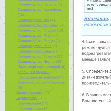
Минимальное
Овощеводство: Капуста
(6)
токопроводя
мм2
Овощеводство: Картофель
(16)
Внимание
:
Овощеводство: Лук
(14)
необходимо
Овощеводство: Морковь
(7)
Овощеводство: Огурцы
(19)
Овощеводство: Редис
(4)
Овощеводство: Редька
(1)
4. Если ваша в
Овощеводство: Репа
(2)
рекомендуется
Овощеводство: Свекла
(3)
водонагревател
Овощеводство: Томаты
(21)
меньше заявле
Овощеводство: Чеснок
(15)
Подзимний посев овощей
(9)
5. Определите 
Теплицы и парники
(29)
Тепличные технологии
(12)
дизайн (круглый
Хранение овощей и фруктов
производительн
(5)
Садовая техника
(2)
6. В зависимос
Садоводство
(115)
Вам настенный 
Плодовый сад
(15)
Закладка сада
(4)