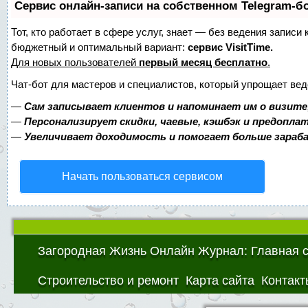
Сервис онлайн-записи на собственном Telegram-б
Тот, кто работает в сфере услуг, знает — без ведения записи
бюджетный и оптимальный вариант:
сервис VisitTime.
Для новых пользователей
первый месяц бесплатно
.
Чат-бот для мастеров и специалистов, который упрощает вед
—
Сам записывает клиентов и напоминает им о визите
—
Персонализирует скидки, чаевые, кэшбэк и предопла
—
Увеличивает доходимость и помогает больше зара
Начать пользоваться сервисом
Загородная Жизнь Онлайн Журнал: Главная 
Строительство и ремонт
Карта сайта
Контакт