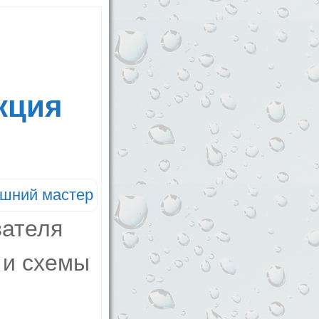
кция
шний мастер