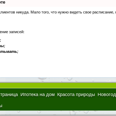
оте
 клиентов никуда. Мало того, что нужно видеть свое расписание
ение записей:
;
ты;
батывать;
страница
Ипотека на дом
Красота природы
Новогод
ы