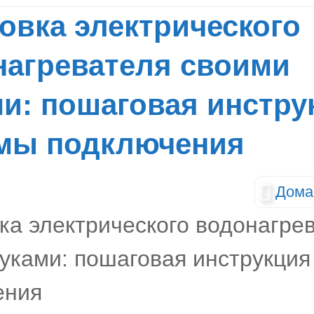
овка электрического
нагревателя своими
и: пошаговая инстру
емы подключения
Дома