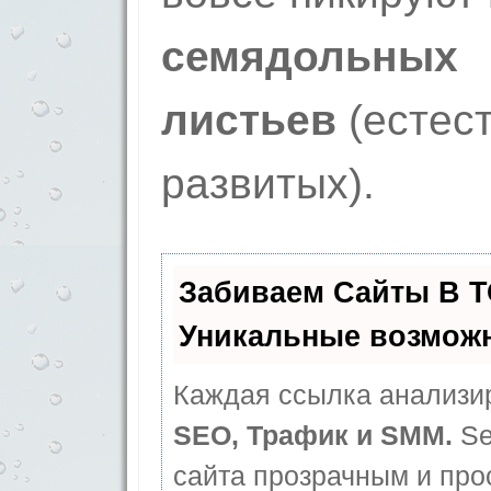
семядольных
листьев
(естес
развитых).
Забиваем Сайты В 
Уникальные возмож
Каждая ссылка анализир
SEO, Трафик и SMM.
Se
сайта прозрачным и про