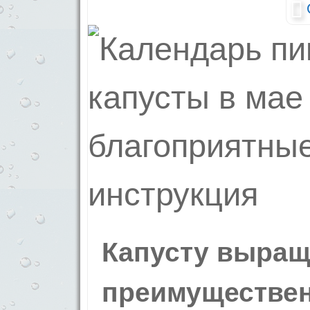
Капусту выра
преимуществе