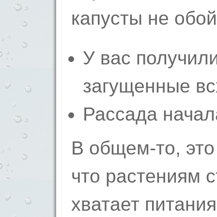
капусты не обой
У вас получил
загущенные вс
Рассада начал
В общем-то, это
что растениям с
хватает питания