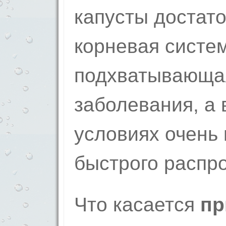
капусты достат
корневая систем
подхватывающа
заболевания, а 
условиях очень 
быстрого распр
Что касается
пр