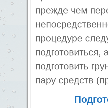
прежде чем пер
непосредственн
процедуре след
подготовиться, 
подготовить гру
пару средств (п
Подгот