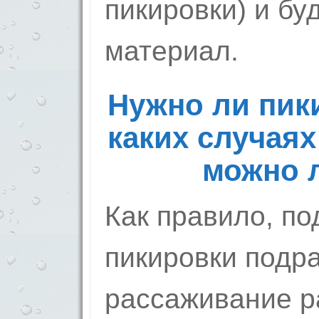
пикировки) и б
материал.
Нужно ли пики
каких случаях
можно 
Как правило, по
пикировки подр
рассаживание р