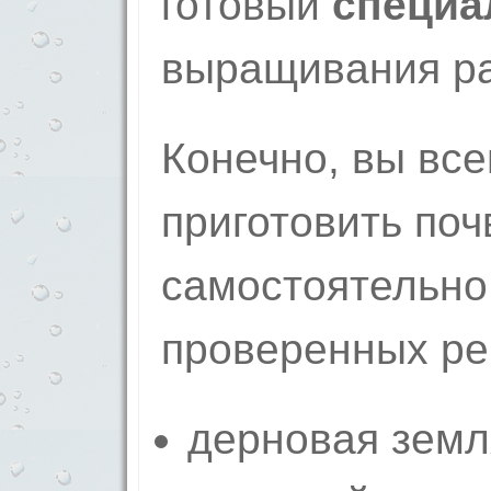
готовый
специа
выращивания ра
Конечно, вы все
приготовить по
самостоятельно.
проверенных ре
дерновая земл