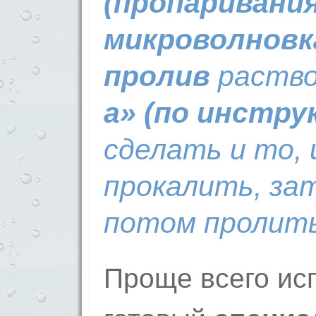
(пропаривания
микроволновк
пролив
раств
а» (по инстру
сделать и то, 
прокалить, за
потом пролить
Проще всего ис