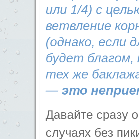
или 1/4) с цел
ветвление кор
(однако, если 
будет благом,
тех же баклажа
—
это неприе
Давайте сразу о
случаях без пи