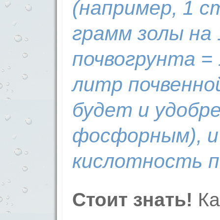
(например, 1 с
грамм золы на
почвогрунта = 
литр почвенно
будет и удобре
фосфорным), и
кислотность п
Стоит знать!
Ка