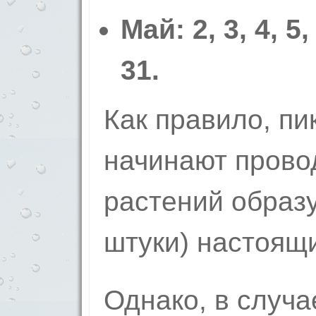
Май: 2, 3, 4, 5,
31.
Как правило, пи
начинают провод
растений образу
штуки) настоящи
Однако, в случа