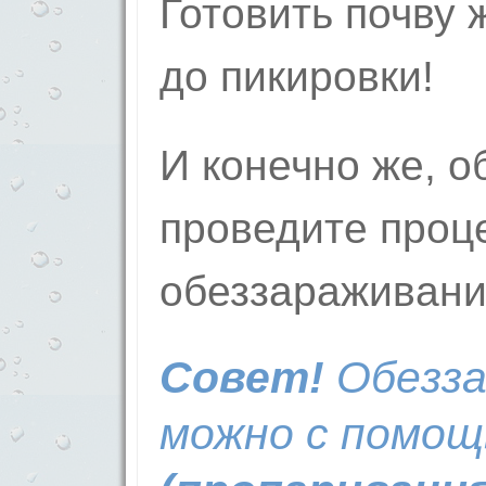
Готовить почву 
до пикировки!
И конечно же, о
проведите проц
обеззараживани
Совет!
Обезза
можно с помо