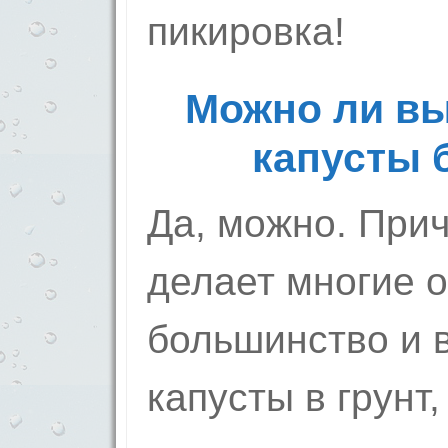
пикировка!
Можно ли вы
капусты 
Да, можно. Прич
делает многие о
большинство и 
капусты в грунт,