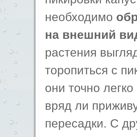
необходимо
обр
на внешний ви
растения выгляд
торопиться с пи
они точно легко
вряд ли прижив
пересадки. С др