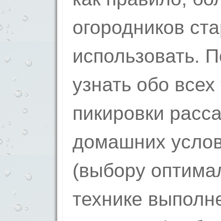
огородников ста
использовать. П
узнать обо всех
пикировки расс
домашних услов
(выбору оптима
технике выполн