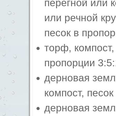
перегной или 
или речной кр
песок в пропор
торф, компост,
пропорции 3:5:
дерновая земл
компост, песок
дерновая земл