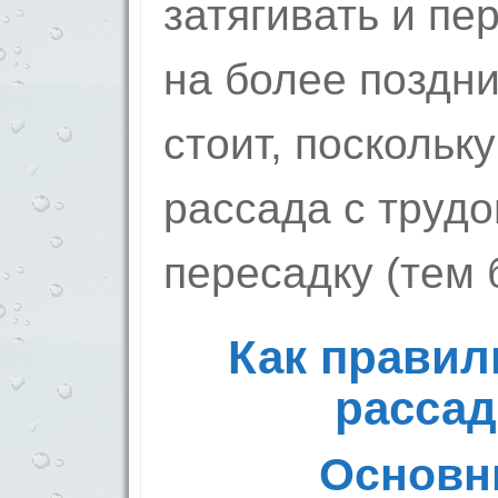
затягивать и пе
на более поздни
стоит, поскольк
рассада с труд
пересадку (тем 
Как правил
рассад
Основн