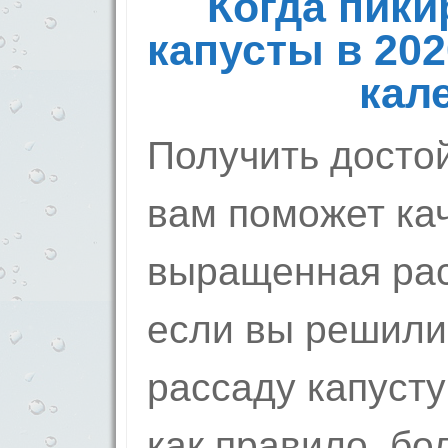
Когда пики
капусты в 202
кал
Получить досто
вам поможет ка
выращенная рас
если вы решили
рассаду капусту
как правило, б