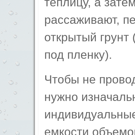
теплицу, а зате
рассаживают, п
открытый грунт 
под пленку).
Чтобы не провод
нужно изначальн
индивидуальные
емкости объемо