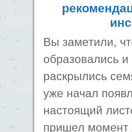
рекомендац
инс
Вы заметили, чт
образовались и
раскрылись сем
уже начал появ
настоящий листо
пришел момент 