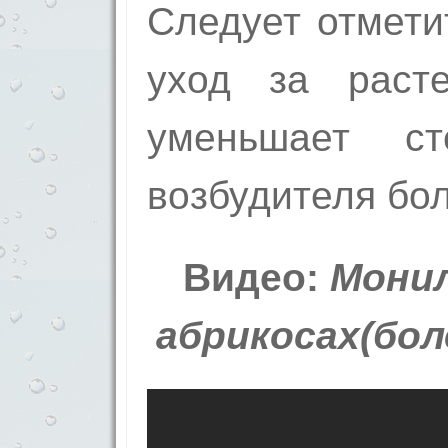
Следует отмети
уход за расте
уменьшает ст
возбудителя бол
Видео:
Монил
абрикосах(бол