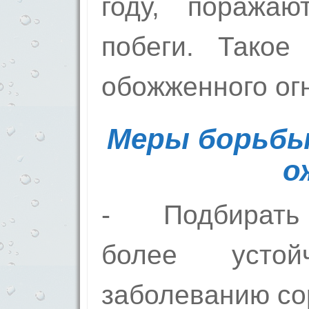
году, поражаю
побеги. Такое
обожженного ог
Меры борьбы
о
- Подбирать
более усто
заболеванию со