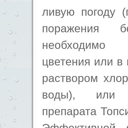
ливую погоду (
поражения б
необходимо 
цветения или в
раствором хлор
воды), или
препарата Топси
Эффективной я