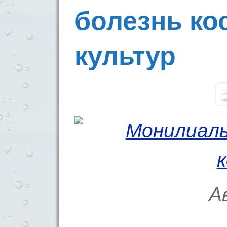
болезнь ко
культур
А