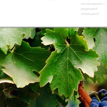
согласования с
редакцией
запрещено!