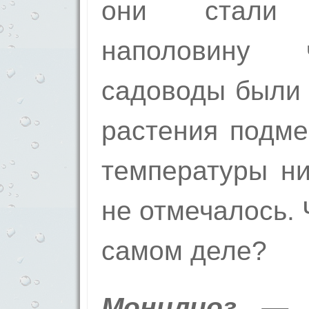
они стали 
наполовину 
садоводы были 
растения подме
температуры ни
не отмечалось.
самом деле?
Монилиоз — 