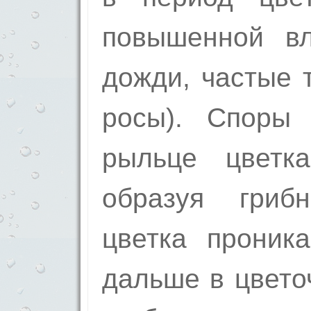
повышенной вл
дожди, частые 
росы). Споры 
рыльце цветка
образуя гриб
цветка проника
дальше в цвето