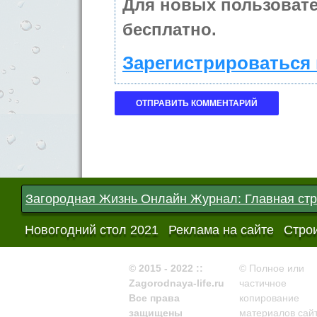
Для новых пользоват
бесплатно.
Зарегистрироваться 
Загородная Жизнь Онлайн Журнал: Главная ст
Новогодний стол 2021
Реклама на сайте
Строи
© 2015 - 2022 ::
© Полное или
Zagorodnaya-life.ru
частичное
Все права
копирование
защищены
материалов сайт