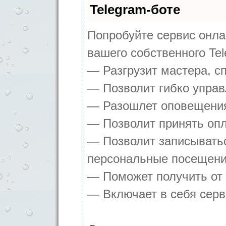
Telegram-боте
Попробуйте сервис онлай
вашего собственного Tel
— Разгрузит мастера, с
— Позволит гибко управ
— Разошлет оповещения 
— Позволит принять опл
— Позволит записыватьс
персональные посещени
— Поможет получить от 
— Включает в себя серв