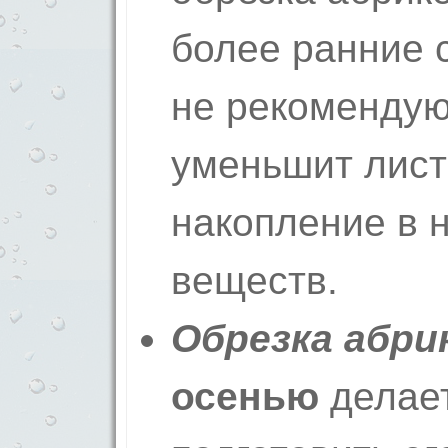
более ранние 
не рекомендуют
уменьшит лист
накопление в 
веществ.
Обрезка абри
осенью
делает