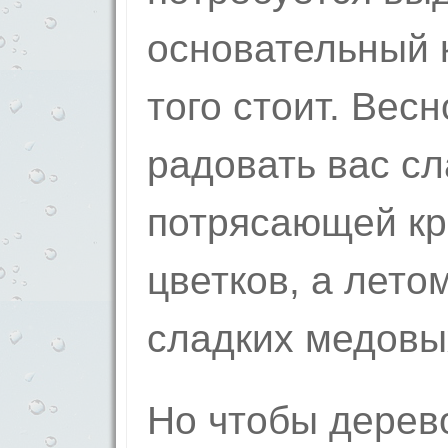
основательный к
того стоит. Вес
радовать вас с
потрясающей кр
цветков, а лет
сладких медовы
Но чтобы дерев