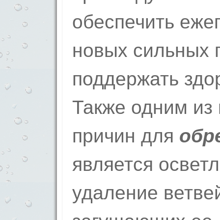
обеспечить еже
новых сильных 
поддержать здо
Также одним из
причин для
обр
является осветл
удаление ветвей