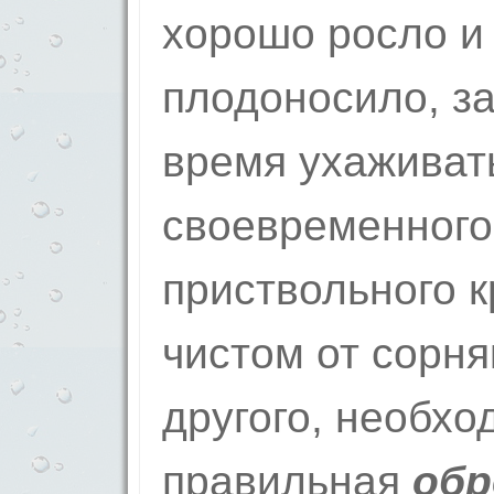
хорошо росло и
плодоносило, за
время ухаживат
своевременного
приствольного к
чистом от сорня
другого, необхо
правильная
обр