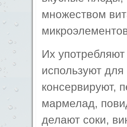
множеством вит
микроэлементов
Их употребляют
используют для 
консервируют, 
мармелад, повид
делают соки, ви