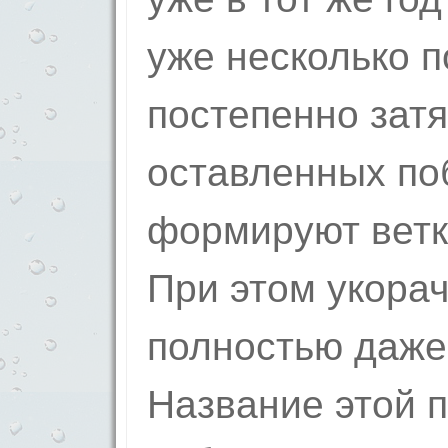
уже несколько п
постепенно затя
оставленных по
формируют ветк
При этом укора
полностью даже
Название этой 