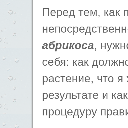
Перед тем, как 
непосредственн
абрикоса
, нужн
себя: как должн
растение, что я 
результате и ка
процедуру прав