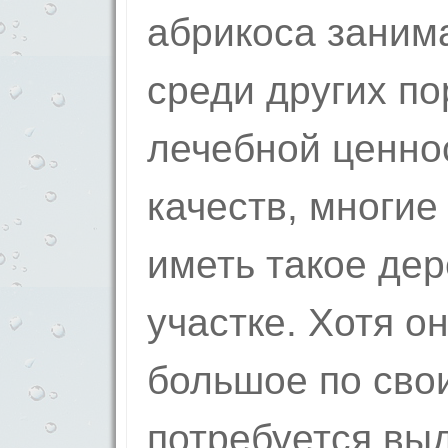
абрикоса заним
среди других по
лечебной ценнос
качеств, многие
иметь такое дер
участке. Хотя о
большое по сво
потребуется выд