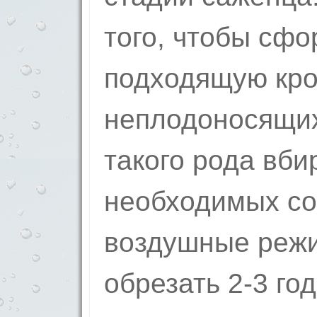
того, чтобы сф
подходящую кро
неплодоносящих
такого рода вби
необходимых со
воздушные режи
обрезать 2-3 год