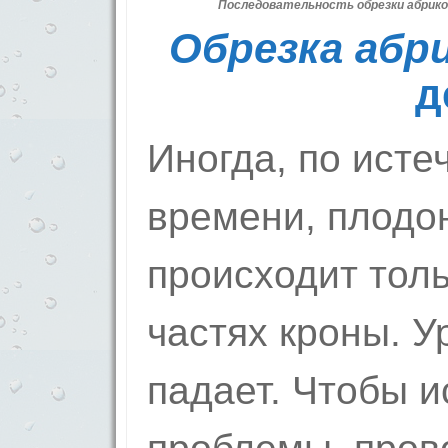
Последовательность обрезки абрико
Обрезка абр
д
Иногда, по исте
времени, плодо
происходит толь
частях кроны. 
падает. Чтобы и