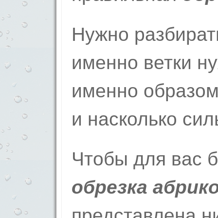
Нужно разбирать
именно ветки ну
именно образом,
и насколько сил
Чтобы для вас 
обрезка абрик
представлена н