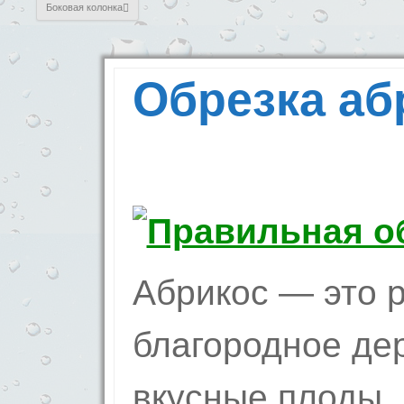
Боковая колонка
Обрезка аб
Абрикос — это 
благородное де
вкусные плоды,