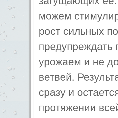
загущающих ее.
можем стимулир
рост сильных по
предупреждать 
урожаем и не до
ветвей. Результ
сразу и остаетс
протяжении все