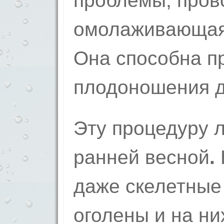
проблемы, пров
омолаживающа
Она способна п
плодоношения д
Эту процедуру 
ранней весной
.
даже скелетные 
оголены и на ни