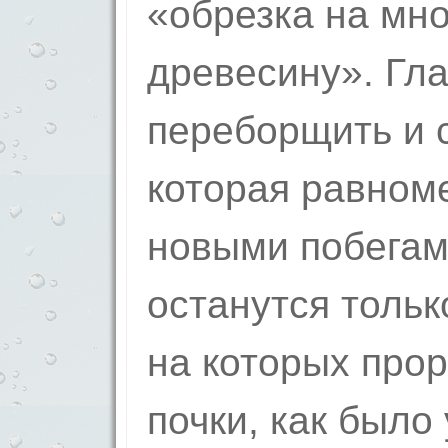
«обрезка на мн
древесину». Гл
переборщить и с
которая равном
новыми побегам
останутся тольк
на которых про
почки, как было