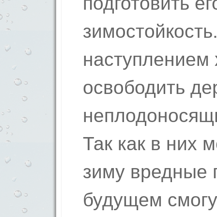
подготовить ег
зимостойкость
наступлением 
освободить де
неплодоносящи
Так как в них 
зиму вредные 
будущем смогу