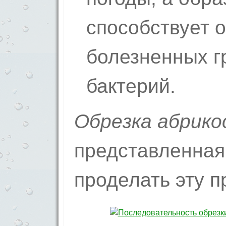
способствует 
болезненных г
бактерий.
Обрезка абрико
представленная
проделать эту п