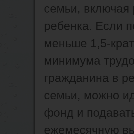
семьи, включая 
ребенка. Если 
меньше 1,5-крат
минимума трудо
гражданина в р
семьи, можно и
фонд и подават
ежемесячную вы