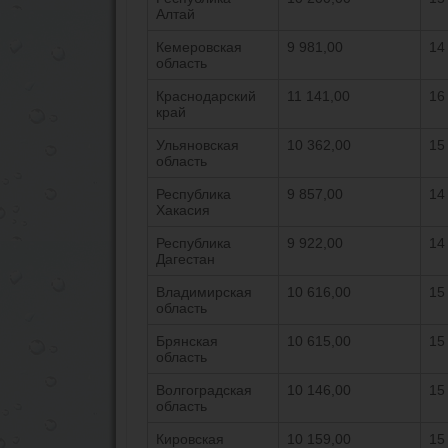
Алтай
Кемеровская
9 981,00
14
область
Краснодарский
11 141,00
16
край
Ульяновская
10 362,00
15
область
Республика
9 857,00
14
Хакасия
Республика
9 922,00
14
Дагестан
Владимирская
10 616,00
15
область
Брянская
10 615,00
15
область
Волгоградская
10 146,00
15
область
Кировская
10 159,00
15