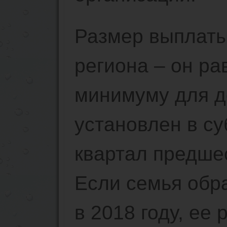
Размер выплаты
региона – он р
минимуму для д
установлен в су
квартал предше
Если семья обр
в 2018 году, ее