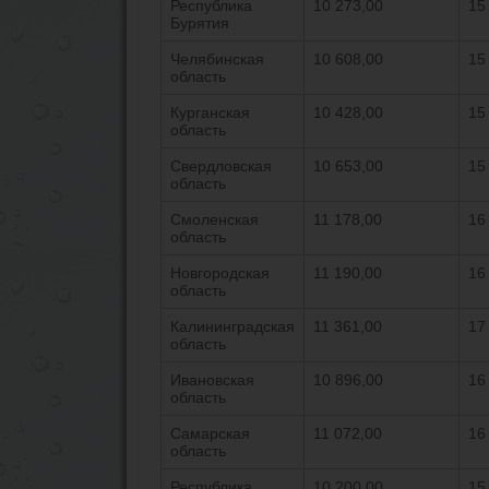
Республика
10 273,00
15
Бурятия
Челябинская
10 608,00
15
область
Курганская
10 428,00
15
область
Свердловская
10 653,00
15
область
Смоленская
11 178,00
16
область
Новгородская
11 190,00
16
область
Калининградская
11 361,00
17
область
Ивановская
10 896,00
16
область
Самарская
11 072,00
16
область
Республика
10 200,00
15