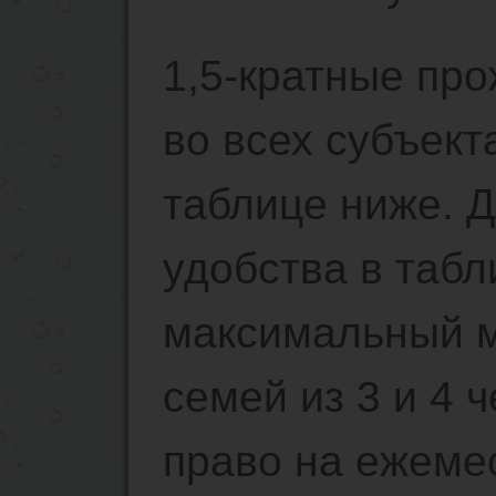
1,5-кратные пр
во всех субъект
таблице ниже. 
удобства в табл
максимальный 
семей из 3 и 4 
право на ежеме