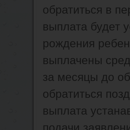
обратиться в п
выплата будет у
рождения ребенк
выплачены сред
за месяцы до о
обратиться поз
выплата устана
подачи заявлени