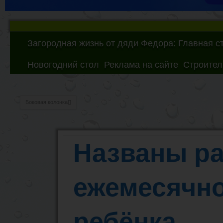
Загородная жизнь от дяди Федора: Главная с
Новогодний стол
Реклама на сайте
Строител
Боковая колонка
Названы р
ежемесячн
ребёнка