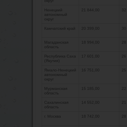
округ
Ненецкий
21 844,00
32
автономный
округ
Камчатский край
20 399,00
30
Магаданская
18 994,00
28
область
Республика Саха
17 601,00
26
(Якутия)
Ямало-Ненецкий
16 751,00
25
автономный
округ
Мурманская
15 185,00
22
область
Сахалинская
14 552,00
21
область
г. Москва
18 742,00
28