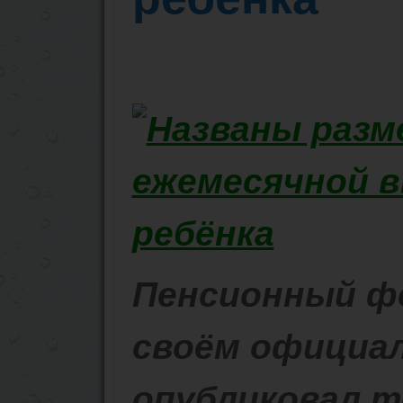
Пенсионный фо
своём официа
опубликовал 