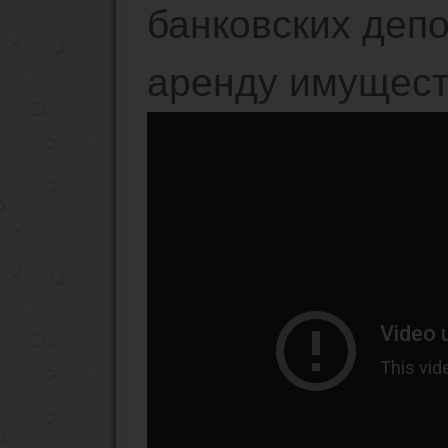
банковских депо
аренду имущест