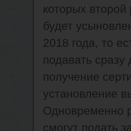
которых второй 
будет усыновле
2018 года, то е
подавать сразу 
получение серт
установление в
Одновременно р
смогут подать з