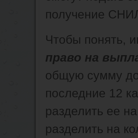
получение СНИЛ
Чтобы понять, и
право на выпл
общую сумму до
последние 12 к
разделить ее на
разделить на ко