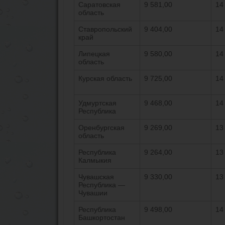
Саратовская
9 581,00
14
область
Ставропольский
9 404,00
14
край
Липецкая
9 580,00
14
область
Курская область
9 725,00
14
Удмуртская
9 468,00
14
Республика
Оренбургская
9 269,00
13
область
Республика
9 264,00
13
Калмыкия
Чувашская
9 330,00
13
Республика —
Чувашии
Республика
9 498,00
14
Башкортостан