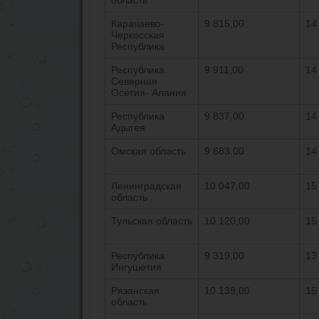
область
Карачаево-
9 815,00
14
Черкесская
Республика
Республика
9 911,00
14
Северная
Осетия- Алания
Республика
9 837,00
14
Адыгея
Омская область
9 683,00
14
Ленинградская
10 047,00
15
область
Тульская область
10 120,00
15
Республика
9 319,00
13
Ингушетия
Рязанская
10 139,00
15
область