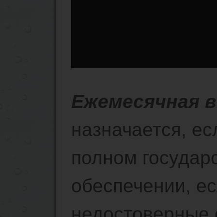
Ежемесячная 
назначается, ес
полном государ
обеспечении, е
недостоверные 