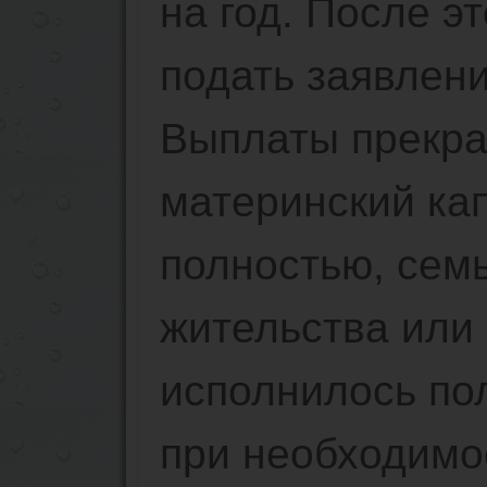
на год. После э
подать заявлени
Выплаты прекра
материнский ка
полностью, сем
жительства или
исполнилось по
при необходимо