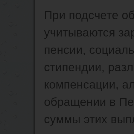
При подсчете о
учитываются за
пенсии, социал
стипендии, разл
компенсации, а
обращении в П
суммы этих вып