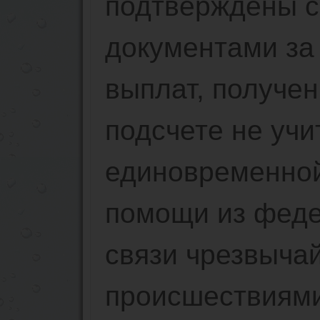
подтверждены 
документами за
выплат, получен
подсчете не уч
единовременно
помощи из феде
связи чрезвыча
происшествиями