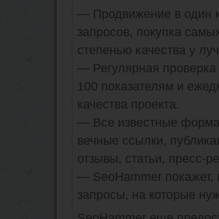
— Продвижение в один к
запросов, покупка самы
степенью качества у лу
— Регулярная проверка 
100 показателям и ежед
качества проекта.
— Все известные форма
вечные ссылки, публика
отзывы, статьи, пресс-ре
— SeoHammer покажет, г
запросы, на которые ну
SeoHammer еще предос