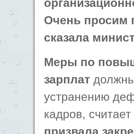
организационн
Очень просим 
сказала минист
Меры по повы
зарплат
должны
устранению деф
кадров, считает
призвала закр