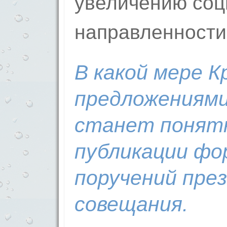
увеличению соц
направленности
В какой мере К
предложениями
станет понятн
публикации фо
поручений пре
совещания.