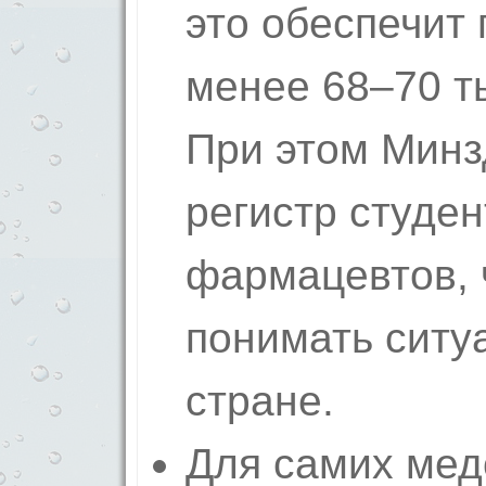
это обеспечит 
менее 68–70 ты
При этом Минз
регистр студен
фармацевтов, 
понимать ситу
стране.
Для самих мед