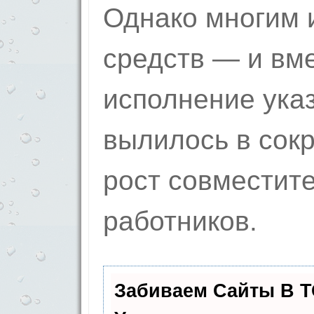
Однако многим и
средств — и вм
исполнение ука
вылилось в сок
рост совместите
работников.
Забиваем Сайты В 