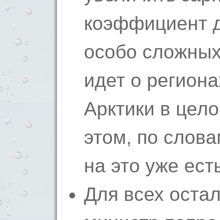
коэффициент 
особо сложных
идет о региона
Арктики в цело
этом, по слова
на это уже ест
Для всех оста