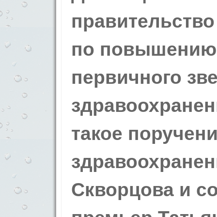
правительство
по повышению 
первичного зв
здравоохранен
такое поручен
здравоохранен
Скворцова и с