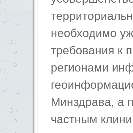
территориальн
необходимо уж
требования к 
регионами ин
геоинформаци
Минздрава, а 
частным клини