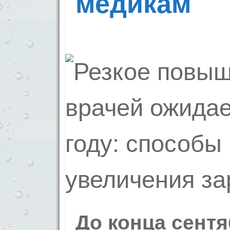
медикам
До конца сентя