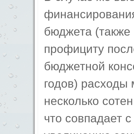
финансирования
бюджета (также
профициту посл
бюджетной конс
годов) расходы 
несколько соте
что совпадает с