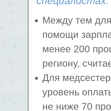
специалистах.
Между тем для
помощи зарпла
менее 200 про
региону, счита
Для медсесте
уровень оплат
не ниже 70 пр