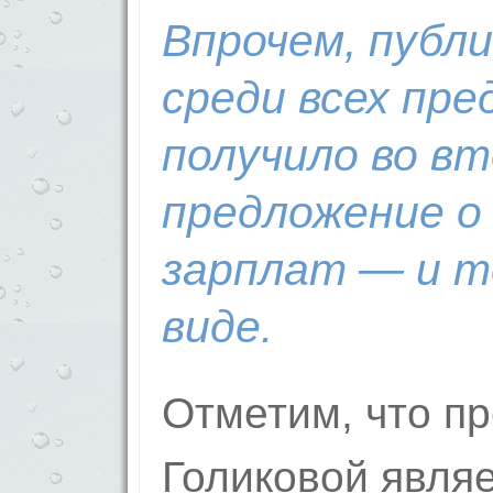
Впрочем, публ
среди всех пр
получило во в
предложение о
зарплат — и т
виде.
Отметим, что п
Голиковой явля