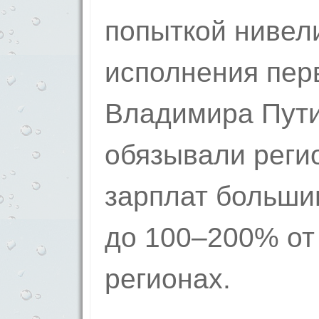
попыткой нивел
исполнения пер
Владимира Пути
обязывали реги
зарплат больши
до 100–200% от
регионах.