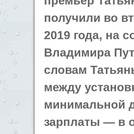
премьер Татья
получили во вт
2019 года, на 
Владимира Пут
словам Татьян
между установ
минимальной д
зарплаты — в о