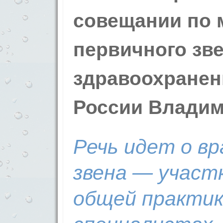
совещании по 
первичного зв
здравоохранен
России Влади
Речь идет о вр
звена — участк
общей практики