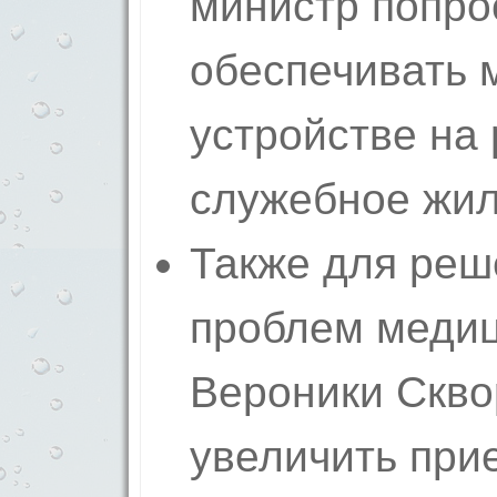
министр попро
обеспечивать 
устройстве на 
служебное жил
Также для реш
проблем медиц
Вероники Скво
увеличить при