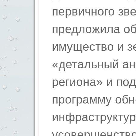
первичного зв
предложила об
имущество и з
«детальный ан
региона» и под
программу обн
инфраструктур
усовершенств