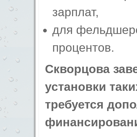
зарплат,
для фельдшер
процентов.
Скворцова заве
установки таки
требуется доп
финансировани