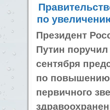
Правительств
по увеличени
Президент Рос
Путин поручил
сентября пред
по повышению 
первичного зв
здравоохранен