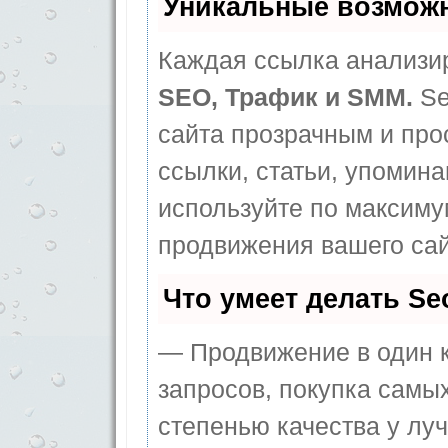
Уникальные возмож
Каждая ссылка анализир
SEO, Трафик и SMM.
Se
сайта прозрачным и про
ссылки, статьи, упомина
используйте по максим
продвижения вашего сай
Что умеет делать S
— Продвижение в один к
запросов, покупка самы
степенью качества у лу