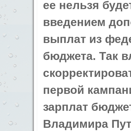
ее нельзя буде
введением до
выплат из фед
бюджета. Так 
скорректирова
первой кампа
зарплат бюдже
Владимира Пут