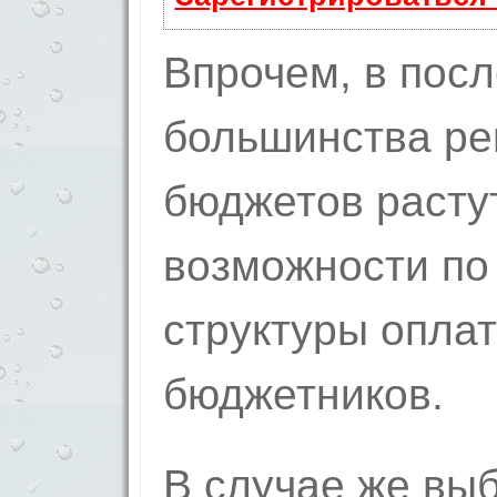
Впрочем, в пос
большинства ре
бюджетов расту
возможности по
структуры опла
бюджетников.
В случае же вы