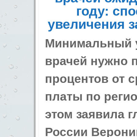
году: сп
увеличения 
Минимальный у
врачей нужно 
процентов от 
платы по регио
этом заявила 
России Верони