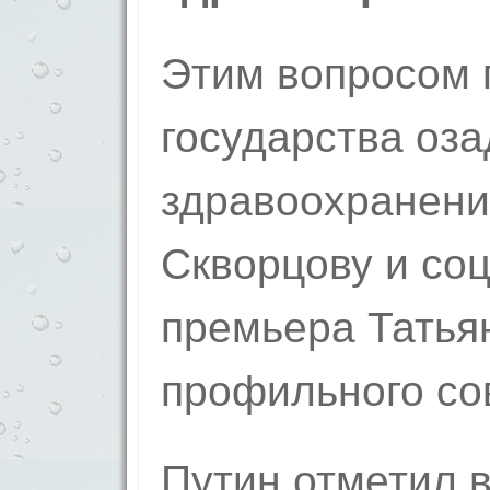
Этим вопросом 
государства оз
здравоохранени
Скворцову и соц
премьера Татья
профильного со
Путин отметил 