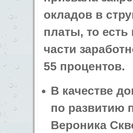
окладов в стру
платы, то есть
части заработн
55 процентов.
В качестве д
по развитию 
Вероника Скв