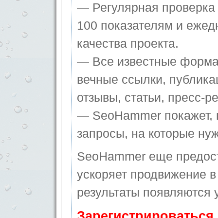
— Регулярная проверка 
100 показателям и ежед
качества проекта.
— Все известные форма
вечные ссылки, публика
отзывы, статьи, пресс-ре
— SeoHammer покажет, г
запросы, на которые ну
SeoHammer еще предос
ускоряет продвижение в 
результаты появляются у
Зарегистрироваться