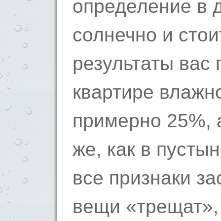
определение в д
солнечно и стои
результаты вас 
квартире влажно
примерно 25%, а
же, как в пусты
все признаки за
вещи «трещат»,