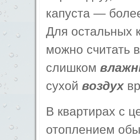
капуста — боле
Для остальных 
можно считать 
слишком
влажн
сухой
воздух
в
В квартирах с 
отоплением обы