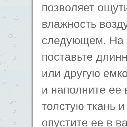
позволяет ощут
влажность возду
следующем. На 
поставьте длин
или другую емк
и наполните ее 
толстую ткань и
опустите ее в в