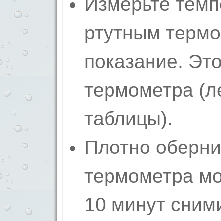
Измерьте темп
ртутным термо
показание. Это
термометра (л
таблицы).
Плотно оберни
термометра мо
10 минут сним