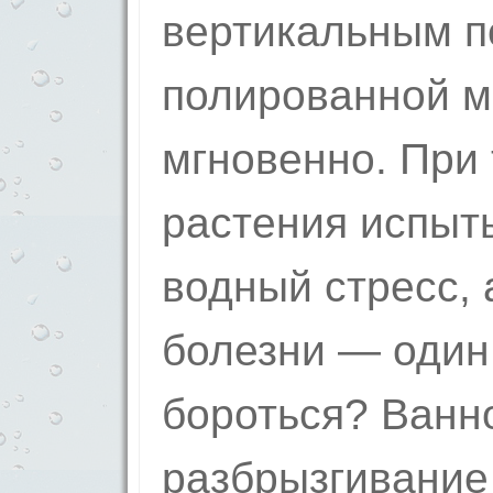
вертикальным п
полированной м
мгновенно. При
растения испыт
водный стресс, 
болезни — один 
бороться? Ванн
разбрызгивание