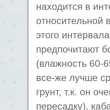
находится в инт
относительной 
этого интервала
предпочитают б
(влажность 60-6
все-же лучше с
грунт, т.к. он о
пересадку), каб