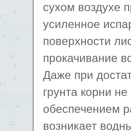
сухом воздухе 
усиленное испа
поверхности ли
прокачивание в
Даже при доста
грунта корни не
обеспечением р
возникает водны