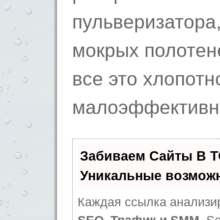
пульверизатора
мокрых полотен
все это хлопотн
малоэффективн
Забиваем Сайты В 
Уникальные возмож
Каждая ссылка анализир