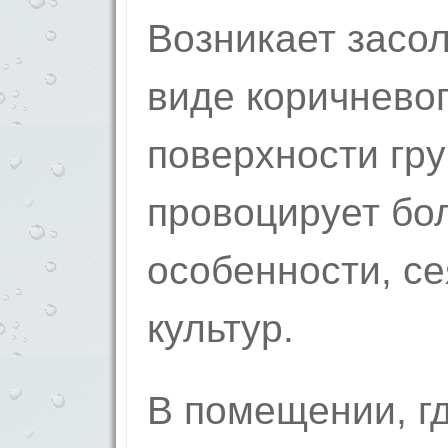
Возникает засол
виде коричневог
поверхности гру
провоцирует бол
особенности, с
культур.
В помещении, гд