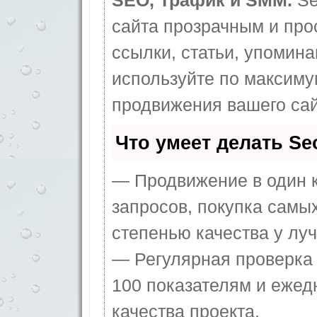
SEO, Трафик и SMM.
Se
сайта прозрачным и про
ссылки, статьи, упомина
используйте по максим
продвижения вашего сай
Что умеет делать S
— Продвижение в один к
запросов, покупка самы
степенью качества у лу
— Регулярная проверка 
100 показателям и ежед
качества проекта.