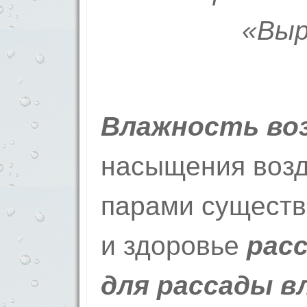
«Выр
Влажность во
насыщения воз
парами существ
и здоровье
рас
для рассады в