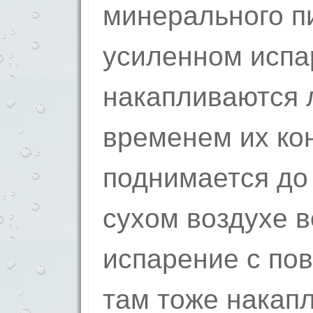
минерального п
усиленном испа
накапливаются 
временем их ко
поднимается до 
сухом воздухе в
испарение с пов
там тоже накап