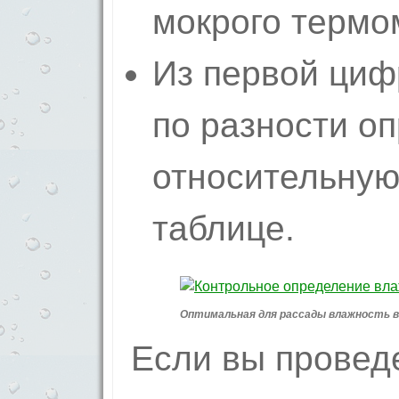
мокрого термо
Из первой циф
по разности о
относительную
таблице.
Оптимальная для рассады влажность в
Если вы провед