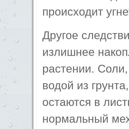
происходит угне
Другое следств
излишнее накоп
растении. Соли
водой из грунта
остаются в лист
нормальный ме