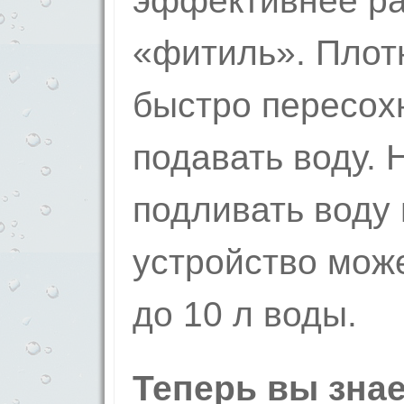
эффективнее ра
«фитиль». Плотн
быстро пересох
подавать воду. 
подливать воду 
устройство може
до 10 л воды.
Теперь вы знае