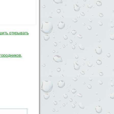
шить открывать
городников,