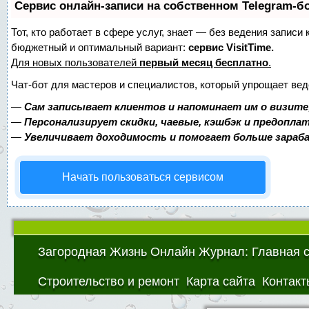
Сервис онлайн-записи на собственном Telegram-б
Тот, кто работает в сфере услуг, знает — без ведения записи
бюджетный и оптимальный вариант:
сервис VisitTime.
Для новых пользователей
первый месяц бесплатно
.
Чат-бот для мастеров и специалистов, который упрощает вед
—
Сам записывает клиентов и напоминает им о визите
—
Персонализирует скидки, чаевые, кэшбэк и предопла
—
Увеличивает доходимость и помогает больше зара
Начать пользоваться сервисом
Загородная Жизнь Онлайн Журнал: Главная 
Строительство и ремонт
Карта сайта
Контакт