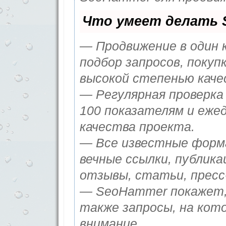
Что умеет делать 
— Продвижение в один 
подбор запросов, покуп
высокой степенью каче
— Регулярная проверка 
100 показателям и еже
качества проекта.
— Все известные форма
вечные ссылки, публика
отзывы, статьи, пресс-
— SeoHammer покажет, 
также запросы, на кот
внимание.