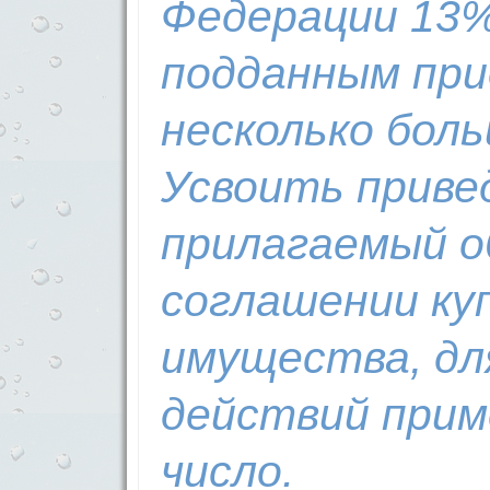
Федерации 13
подданным пр
несколько бол
Усвоить приве
прилагаемый о
соглашении ку
имущества, дл
действий прим
число.