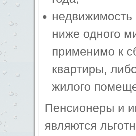
недвижимость 
ниже одного м
применимо к с
квартиры, либо
жилого помеще
Пенсионеры и и
являются льготн