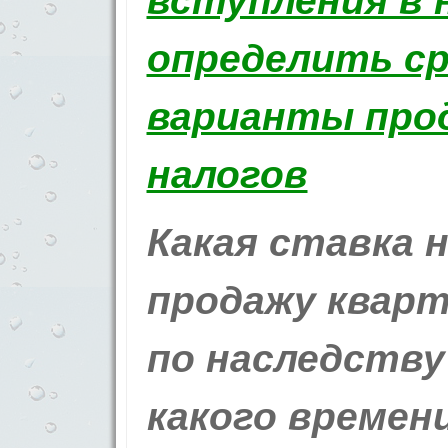
Какая ставка н
продажу кварт
по наследству
какого времен