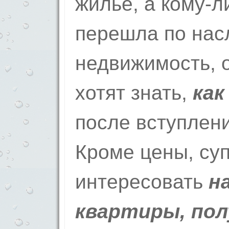
жилье, а кому-л
перешла по нас
недвижимость, 
хотят знать,
как
после вступлен
Кроме цены, суп
интересовать
н
квартиры, пол