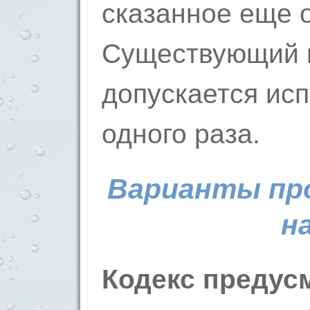
сказанное еще 
Существующий 
допускается исп
одного раза.
Варианты пр
н
Кодекс предусм