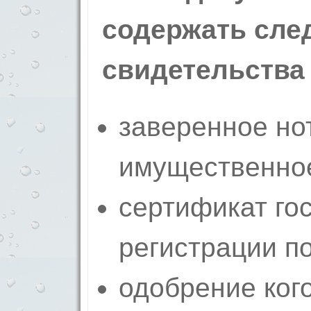
содержать сл
свидетельства
заверенное но
имущественное
сертификат го
регистрации п
одобрение кого