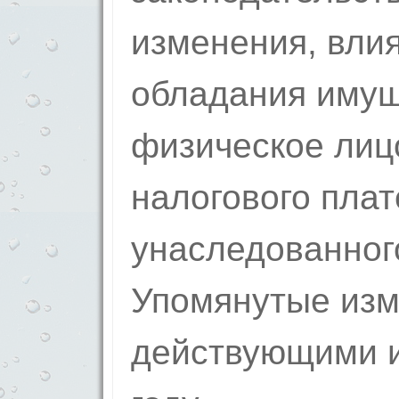
изменения, вли
обладания имущ
физическое лиц
налогового пла
унаследованног
Упомянутые изм
действующими и