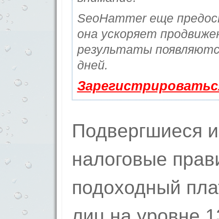
SeoHammer еще предо
она ускоряет продвижен
результаты появляются
дней.
Зарегистрироватьс
Подвергшиеся 
налоговые прав
подоходный пла
лиц на уровне 1