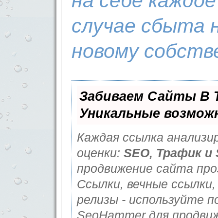
на себе каждое
случае сбыта 
новому собств
Забиваем Сайты В 
Уникальные возмож
Каждая ссылка анализи
оценки:
SEO, Трафик и
продвижение сайта про
Ссылки, вечные ссылки,
релизы - используйте 
SeoHammer для продвиж