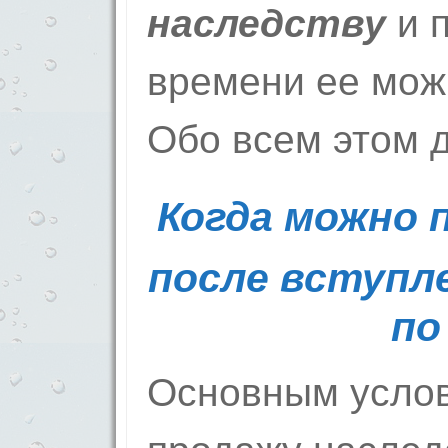
наследству
и п
времени ее мож
Обо всем этом 
Когда можно 
после вступл
по
Основным услов