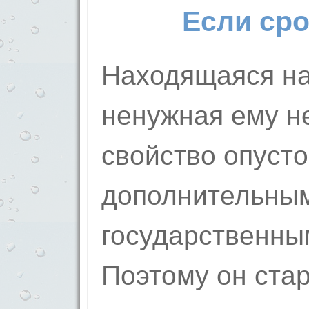
Если сро
Находящаяся на
ненужная ему н
свойство опусто
дополнительны
государственны
Поэтому он стар