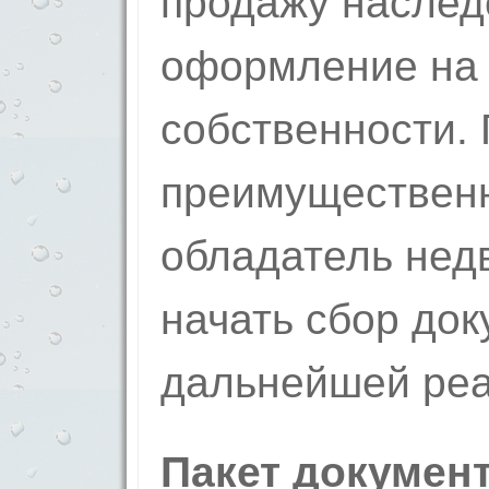
продажу наслед
оформление на
собственности.
преимущественн
обладатель нед
начать сбор док
дальнейшей реа
Пакет докумен