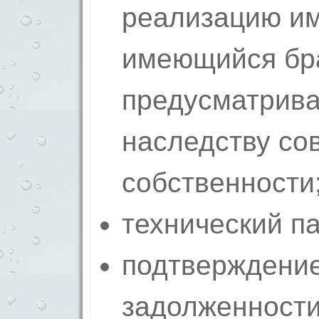
реализацию им
имеющийся бра
предусматрива
наследству со
собственности
технический п
подтверждение
задолженност