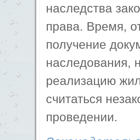
наследства зако
права. Время, 
получение доку
наследования, 
реализацию жиль
считаться неза
проведении.