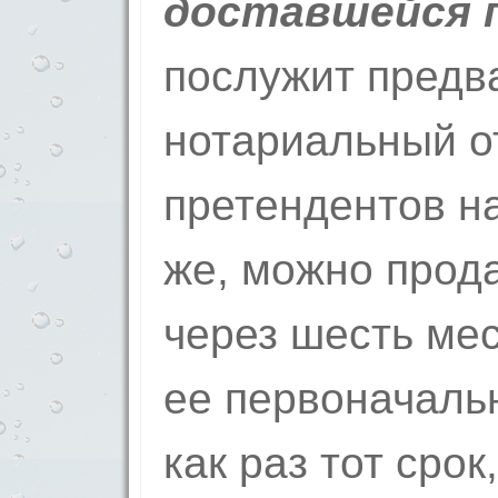
доставшейся 
послужит предв
нотариальный о
претендентов н
же, можно прод
через шесть ме
ее первоначаль
как раз тот срок