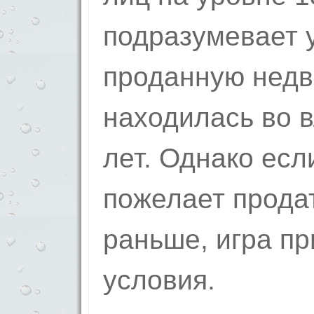
подразумевает у
проданную недв
находилась во 
лет. Однако есл
пожелает продат
раньше, игра п
условия.