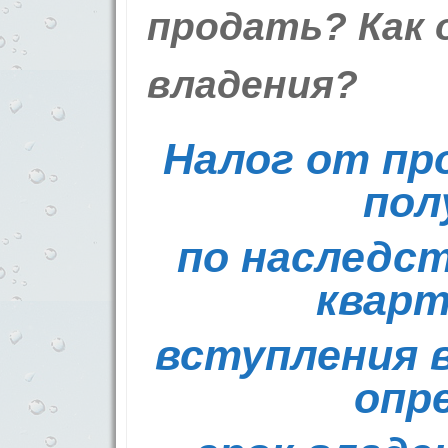
продать? Как 
владения?
Налог от пр
пол
по наследст
кварт
вступления в
опр