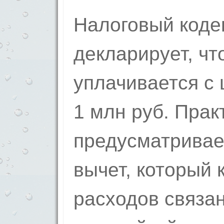
Налоговый коде
декларирует, ч
уплачивается 
1 млн руб. Прак
предусматрива
вычет, который 
расходов связан