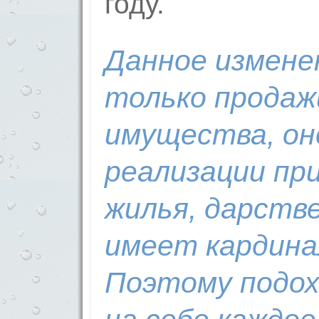
году.
Данное измене
только продаж
имущества, он
реализации пр
жилья, дарств
имеет кардина
Поэтому подох