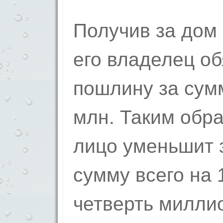
Получив за дом 
его владелец об
пошлину за су
млн. Таким обр
лицо уменьшит 
сумму всего на 1
четверть милли