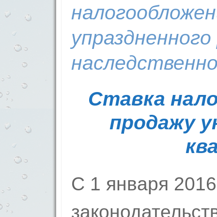
налогообложен
упраздненного 
наследственно
Ставка налог
продажу у
кв
С 1 января 2016
законодательст