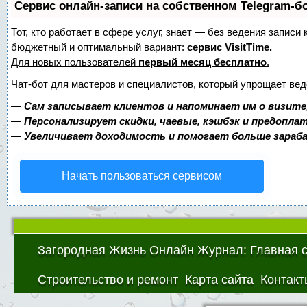
Сервис онлайн-записи на собственном Telegram-б
Тот, кто работает в сфере услуг, знает — без ведения записи
бюджетный и оптимальный вариант:
сервис VisitTime.
Для новых пользователей
первый месяц бесплатно
.
Чат-бот для мастеров и специалистов, который упрощает вед
—
Сам записывает клиентов и напоминает им о визите
—
Персонализирует скидки, чаевые, кэшбэк и предопла
—
Увеличивает доходимость и помогает больше зара
Начать пользоваться сервисом
Загородная Жизнь Онлайн Журнал: Главная 
Строительство и ремонт
Карта сайта
Контакт