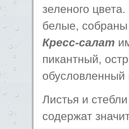
зеленого цвета.
белые, собраны 
Кресс-салат
им
пикантный, остр
обусловленный 
Листья и стебл
содержат значи