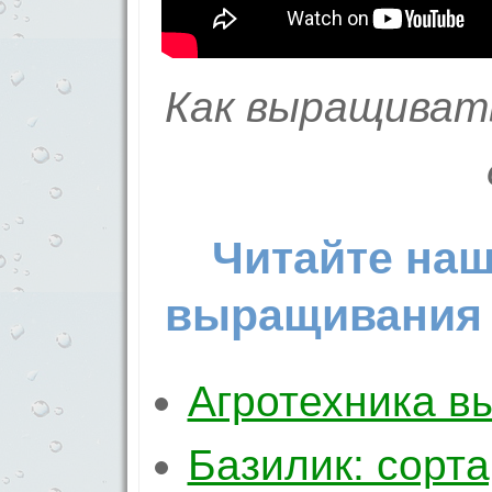
Как выращивать
Читайте наш
выращивания 
Агротехника в
Базилик: сорт