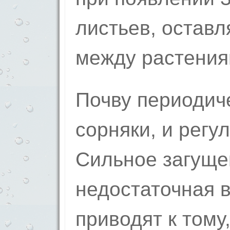
листьев, оставл
между растения
Почву периодич
сорняки, и регу
Сильное загуще
недостаточная 
приводят к тому