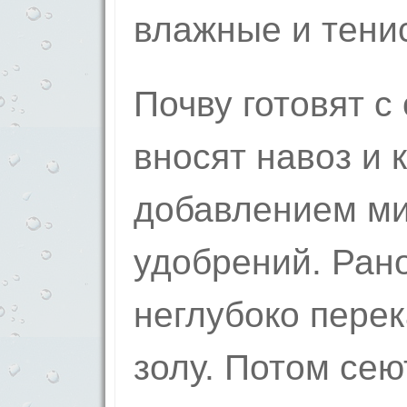
влажные и тени
Почву готовят с
вносят навоз и 
добавлением м
удобрений. Рано
неглубоко пере
золу. Потом сею