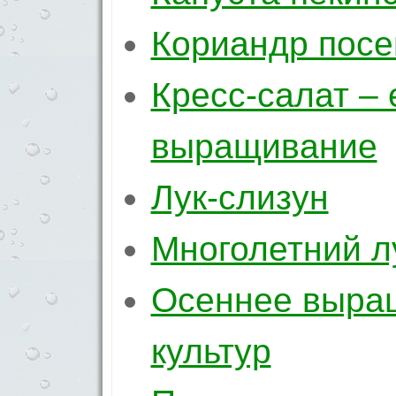
Кориандр посе
Кресс-салат – 
выращивание
Лук-слизун
Многолетний л
Осеннее выра
культур