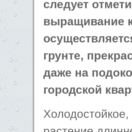
следует отметит
выращивание к
осуществляетс
грунте, прекра
даже на подок
городской квар
Холодостойкое,
растение длинно