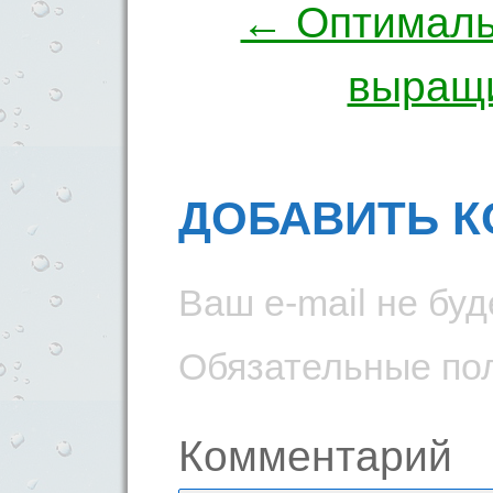
← Оптималь
выращи
ДОБАВИТЬ 
Ваш e-mail не буд
Обязательные по
Комментарий