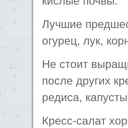
кислые почвы.
Лучшие предшес
огурец, лук, кор
Не стоит выращ
после других кр
редиса, капусты
Кресс-салат хо