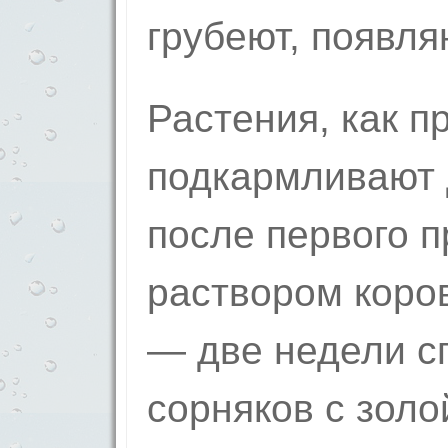
грубеют, появля
Растения, как п
подкармливают 
после первого 
раствором коров
— две недели с
сорняков с золо