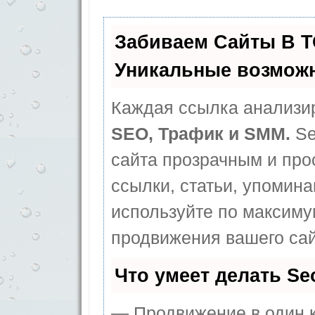
Забиваем Сайты В 
Уникальные возмож
Каждая ссылка анализир
SEO, Трафик и SMM.
Se
сайта прозрачным и про
ссылки, статьи, упомина
используйте по максим
продвижения вашего сай
Что умеет делать S
— Продвижение в один к