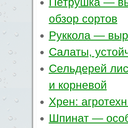
Петрушка — вы
обзор сортов
Руккола — выр
Салаты, устой
Сельдерей лис
и корневой
Хрен: агротехн
Шпинат — осо