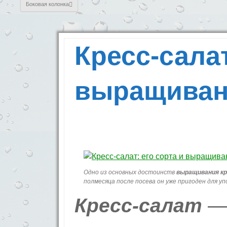
Боковая колонка
Кресс-салат
выращиван
Одно из основных достоинств
выращивания кр
полмесяца после посева он уже пригоден для уп
Кресс-салат
— 