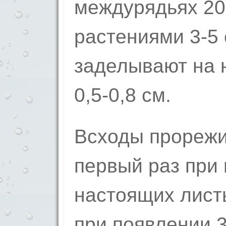
междурядьях 20
растениями 3-5
заделывают на 
0,5-0,8 см.
Всходы прореж
первый раз при 
настоящих лист
при появлении 