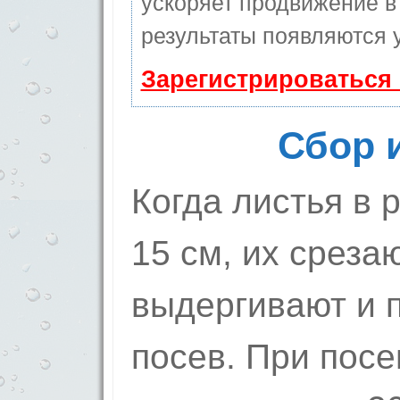
ускоряет продвижение в 
результаты появляются у
Зарегистрироваться
Сбор 
Когда листья в р
15 см, их среза
выдергивают и 
посев. При пос