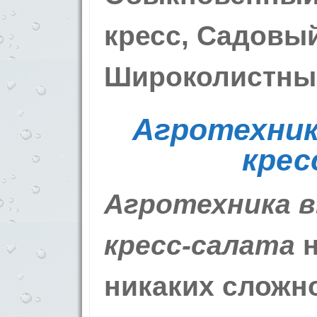
кресс, Садовый
Широколистны
Агротехни
крес
Агротехника 
кресс-салата
н
никаких сложн