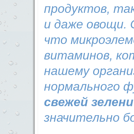
продуктов, так
и даже овощи.
что микроэлем
витаминов, ко
нашему органи
нормального ф
свежей зелени
значительно б