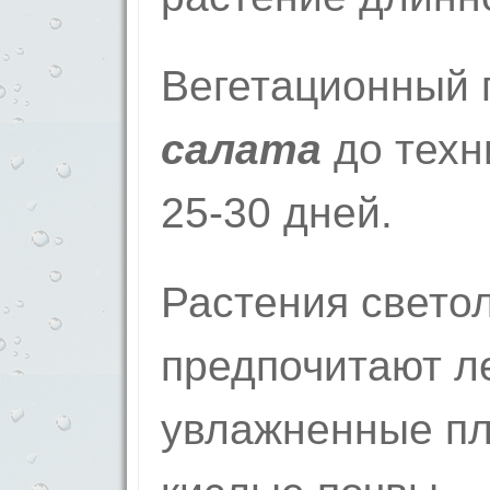
Вегетационный
салата
до техн
25-30 дней.
Растения свето
предпочитают ле
увлажненные пл