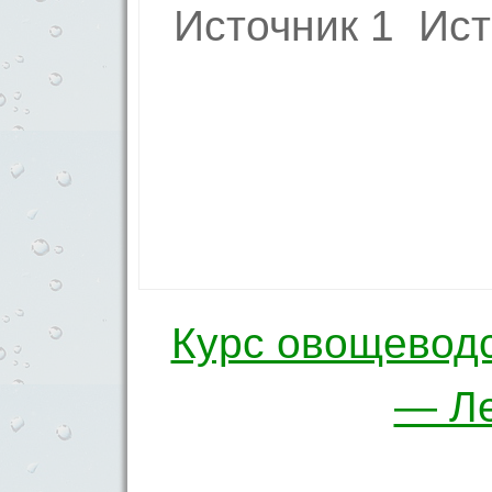
Источник 1 Ист
Курс овощевод
Навигация по 
— Ле