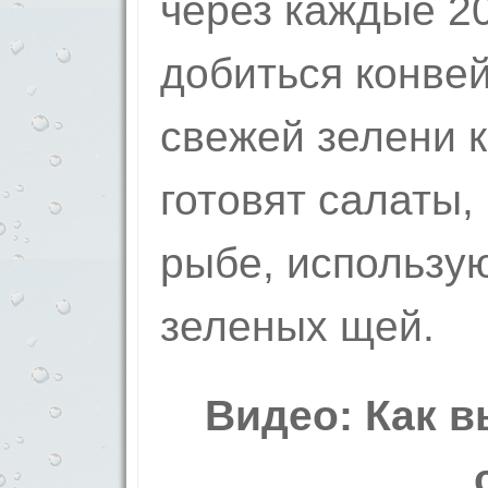
через каждые 2
добиться конве
свежей зелени к
готовят салаты, 
рыбе, использую
зеленых щей.
Видео: Как в